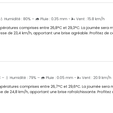
 Humidité : 80% – 🌧️ Pluie : 0.35 mm - 🌬️ Vent : 15.8 km/h
empératures comprises entre 26,8°C et 29,3°C. La journée sera
esse de 23,4 km/h, apportant une brise agréable. Profitez de c
C – 💧 Humidité : 79% – 🌧️ Pluie : 0.05 mm - 🌬️ Vent : 20.9 km/h
empératures comprises entre 26,7°C et 29,6°C. La journée sera
e de 24,8 km/h, apportant une brise rafraîchissante. Profitez 