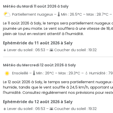
Météo du Mardi 11 août 2026 à Saly
Partiellement nuageux – 🌡️ Min : 26.5°C – Max : 28.7°C – 
Le 11 août 2026 à Saly, le temps sera partiellement nuageux 
journée un peu moite. Le vent soufflera à une vitesse de 18
plein air tout en restant attentif à l'humidité.
Ephéméride du 11 août 2026 à Saly
☀️ Lever du soleil : 06:53 – 🌇 Coucher du soleil : 19:32
Météo du Mercredi 12 août 2026 à Saly
Ensoleillé – 🌡️ Min : 26°C – Max : 29.3°C – 💧 Humidité : 79
Le 12 août 2026 à Saly, le temps sera partiellement nuageux
humide, tandis que le vent souffle à 24,5 km/h, apportant une
l'humidité. Consultez régulièrement nos prévisions pour res
Ephéméride du 12 août 2026 à Saly
☀️ Lever du soleil : 06:53 – 🌇 Coucher du soleil : 19:32