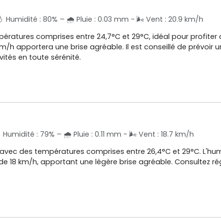
 Humidité : 80% – 🌧️ Pluie : 0.03 mm - 🌬️ Vent : 20.9 km/h
pératures comprises entre 24,7°C et 29°C, idéal pour profiter 
/h apportera une brise agréable. Il est conseillé de prévoir u
ités en toute sérénité.
Humidité : 79% – 🌧️ Pluie : 0.11 mm - 🌬️ Vent : 18.7 km/h
 avec des températures comprises entre 26,4°C et 29°C. L'humid
 de 18 km/h, apportant une légère brise agréable. Consultez r