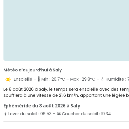
Météo d’aujourd’hui à Saly
Ensoleillé – 🌡️ Min : 26.7°C – Max : 29.8°C – 💧 Humidité :
Le 8 août 2026 à Saly, le temps sera ensoleillé avec des te
soufflera à une vitesse de 21,6 km/h, apportant une légère br
Ephéméride du 8 août 2026 à Saly
☀️ Lever du soleil : 06:53 – 🌇 Coucher du soleil : 19:34