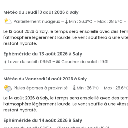
Météo du Jeudi 13 août 2026 à Saly
Partiellement nuageux – 🌡️ Min : 26.3°C – Max : 28.5°C – 
Le 13 août 2026 à Saly, le temps sera ensoleillé avec des t
l'atmosphère légèrement lourde. Le vent soufflera à une vit
restant hydraté.
Ephéméride du 13 août 2026 à Saly
☀️ Lever du soleil : 06:53 – 🌇 Coucher du soleil : 19:31
Météo du Vendredi 14 août 2026 à Saly
Pluies éparses à proximité – 🌡️ Min : 26.1°C – Max : 28.6°
Le 14 août 2026 à Saly, le temps sera ensoleillé avec des t
l’atmosphère légèrement lourde. Le vent souffle à une vitess
restant hydraté.
Ephéméride du 14 août 2026 à Saly