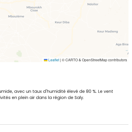
Leaflet
|
© CARTO & OpenStreetMap contributors
umide, avec un taux d'humidité élevé de 80 %. Le vent
tés en plein air dans la région de Saly.