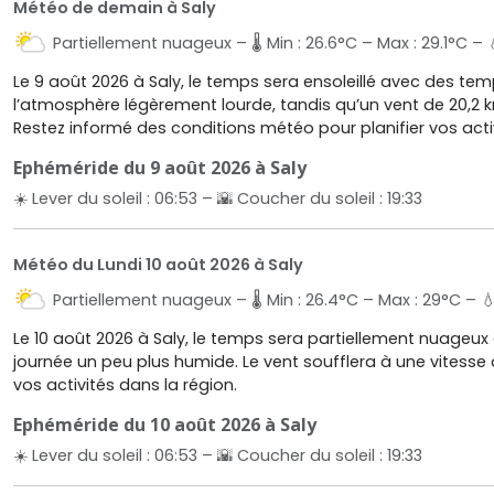
Météo de demain à Saly
Partiellement nuageux – 🌡️ Min : 26.6°C – Max : 29.1°C – 
Le 9 août 2026 à Saly, le temps sera ensoleillé avec des tem
l’atmosphère légèrement lourde, tandis qu’un vent de 20,2 km
Restez informé des conditions météo pour planifier vos activ
Ephéméride du 9 août 2026 à Saly
☀️ Lever du soleil : 06:53 – 🌇 Coucher du soleil : 19:33
Météo du Lundi 10 août 2026 à Saly
Partiellement nuageux – 🌡️ Min : 26.4°C – Max : 29°C – 💧 
Le 10 août 2026 à Saly, le temps sera partiellement nuageux
journée un peu plus humide. Le vent soufflera à une vitesse
vos activités dans la région.
Ephéméride du 10 août 2026 à Saly
☀️ Lever du soleil : 06:53 – 🌇 Coucher du soleil : 19:33