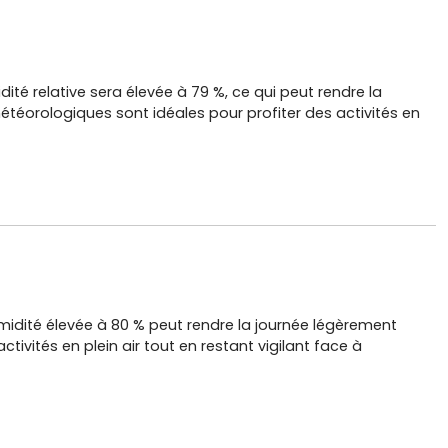
té relative sera élevée à 79 %, ce qui peut rendre la
étéorologiques sont idéales pour profiter des activités en
midité élevée à 80 % peut rendre la journée légèrement
tivités en plein air tout en restant vigilant face à