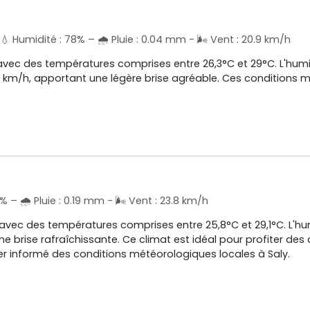
💧 Humidité : 78% – 🌧️ Pluie : 0.04 mm - 🌬️ Vent : 20.9 km/h
avec des températures comprises entre 26,3°C et 29°C. L'humidi
,4 km/h, apportant une légère brise agréable. Ces conditions m
% – 🌧️ Pluie : 0.19 mm - 🌬️ Vent : 23.8 km/h
 avec des températures comprises entre 25,8°C et 29,1°C. L'hu
 brise rafraîchissante. Ce climat est idéal pour profiter des ac
ter informé des conditions météorologiques locales à Saly.