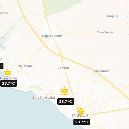
C
28.7°C
28.7°C
28.7°C