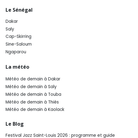
Le Sénégal
Dakar
Saly
Cap-Skirring
Sine-Saloum
Ngaparou
La météo
Météo de demain à Dakar
Météo de demain à Saly
Météo de demain à Touba
Météo de demain à Thiès
Météo de demain à Kaolack
Le Blog
Festival Jazz Saint-Louis 2026 : programme et guide