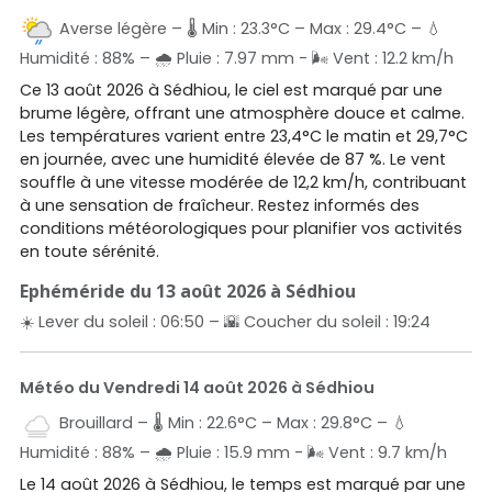
Averse légère – 🌡️ Min : 23.3°C – Max : 29.4°C – 💧
Humidité : 88% – 🌧️ Pluie : 7.97 mm - 🌬️ Vent : 12.2 km/h
Ce 13 août 2026 à Sédhiou, le ciel est marqué par une
brume légère, offrant une atmosphère douce et calme.
Les températures varient entre 23,4°C le matin et 29,7°C
en journée, avec une humidité élevée de 87 %. Le vent
souffle à une vitesse modérée de 12,2 km/h, contribuant
à une sensation de fraîcheur. Restez informés des
conditions météorologiques pour planifier vos activités
en toute sérénité.
Ephéméride du 13 août 2026 à Sédhiou
☀️ Lever du soleil : 06:50 – 🌇 Coucher du soleil : 19:24
Météo du Vendredi 14 août 2026 à Sédhiou
Brouillard – 🌡️ Min : 22.6°C – Max : 29.8°C – 💧
Humidité : 88% – 🌧️ Pluie : 15.9 mm - 🌬️ Vent : 9.7 km/h
Le 14 août 2026 à Sédhiou, le temps est marqué par une