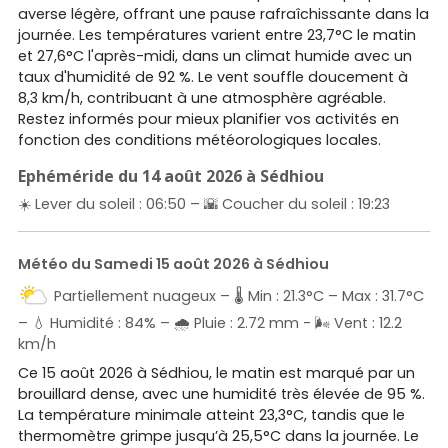
averse légère, offrant une pause rafraîchissante dans la
journée. Les températures varient entre 23,7°C le matin
et 27,6°C l'après-midi, dans un climat humide avec un
taux d'humidité de 92 %. Le vent souffle doucement à
8,3 km/h, contribuant à une atmosphère agréable.
Restez informés pour mieux planifier vos activités en
fonction des conditions météorologiques locales.
Ephéméride du 14 août 2026 à Sédhiou
☀️ Lever du soleil : 06:50 – 🌇 Coucher du soleil : 19:23
Météo du Samedi 15 août 2026 à Sédhiou
Partiellement nuageux – 🌡️ Min : 21.3°C – Max : 31.7°C
– 💧 Humidité : 84% – 🌧️ Pluie : 2.72 mm - 🌬️ Vent : 12.2
km/h
Ce 15 août 2026 à Sédhiou, le matin est marqué par un
brouillard dense, avec une humidité très élevée de 95 %.
La température minimale atteint 23,3°C, tandis que le
thermomètre grimpe jusqu’à 25,5°C dans la journée. Le