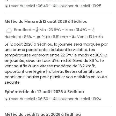
☀️ Lever du soleil : 06:49 – 🌇 Coucher du soleil : 19:25
Météo du Mercredi 12 août 2026 à Sédhiou
Brouillard – 🌡️ Min : 23.5°C – Max : 31.4°C – 💧
Humidité : 86% – 🌧️ Pluie : 6.81 mm - 🌬️ Vent : 13 km/h
Le 12 août 2026 à Sédhiou, la journée sera marquée par
une brume persistante, réduisant la visibilité. Les
températures varieront entre 22,5°C le matin et 30,9°C
en journée, avec un taux d'humidité élevé de 86 %. Le
vent souffle à une vitesse modérée de 16,2 km/h,
apportant une légère fraîcheur. Restez attentifs aux
conditions locales pour planifier vos activités en toute
sécurité.
Ephéméride du 12 août 2026 à Sédhiou
☀️ Lever du soleil : 06:50 – 🌇 Coucher du soleil : 19:24
Météo du Jeudi 13 août 2026 à Sédhiou