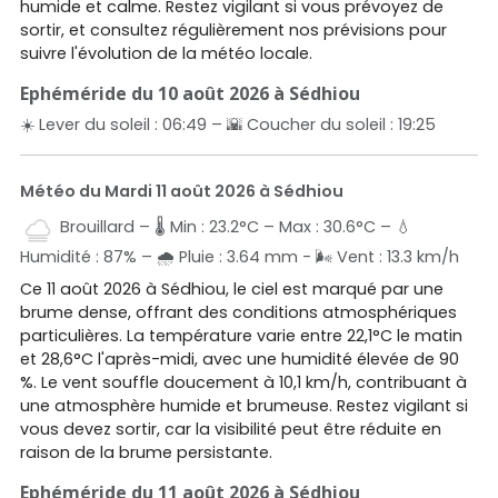
humide et calme. Restez vigilant si vous prévoyez de
sortir, et consultez régulièrement nos prévisions pour
suivre l'évolution de la météo locale.
Ephéméride du 10 août 2026 à Sédhiou
☀️ Lever du soleil : 06:49 – 🌇 Coucher du soleil : 19:25
Météo du Mardi 11 août 2026 à Sédhiou
Brouillard – 🌡️ Min : 23.2°C – Max : 30.6°C – 💧
Humidité : 87% – 🌧️ Pluie : 3.64 mm - 🌬️ Vent : 13.3 km/h
Ce 11 août 2026 à Sédhiou, le ciel est marqué par une
brume dense, offrant des conditions atmosphériques
particulières. La température varie entre 22,1°C le matin
et 28,6°C l'après-midi, avec une humidité élevée de 90
%. Le vent souffle doucement à 10,1 km/h, contribuant à
une atmosphère humide et brumeuse. Restez vigilant si
vous devez sortir, car la visibilité peut être réduite en
raison de la brume persistante.
Ephéméride du 11 août 2026 à Sédhiou