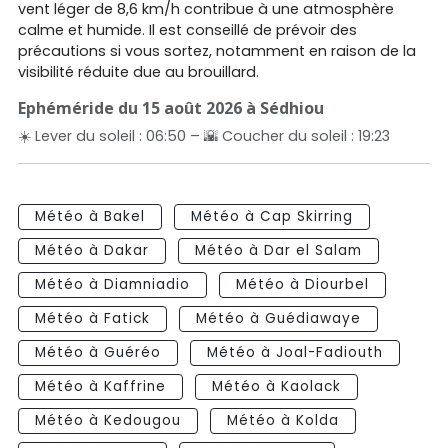
vent léger de 8,6 km/h contribue à une atmosphère
calme et humide. Il est conseillé de prévoir des
précautions si vous sortez, notamment en raison de la
visibilité réduite due au brouillard.
Ephéméride du 15 août 2026 à Sédhiou
☀️ Lever du soleil : 06:50 – 🌇 Coucher du soleil : 19:23
Météo à Bakel
Météo à Cap Skirring
Météo à Dakar
Météo à Dar el Salam
Météo à Diamniadio
Météo à Diourbel
Météo à Fatick
Météo à Guédiawaye
Météo à Guéréo
Météo à Joal-Fadiouth
Météo à Kaffrine
Météo à Kaolack
Météo à Kedougou
Météo à Kolda