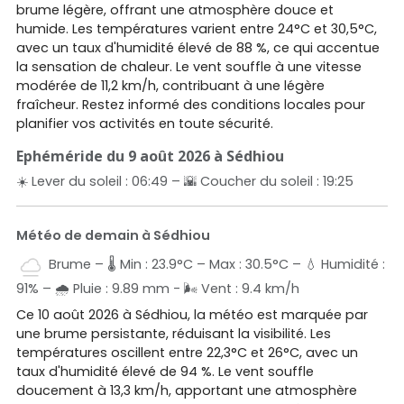
brume légère, offrant une atmosphère douce et
humide. Les températures varient entre 24°C et 30,5°C,
avec un taux d'humidité élevé de 88 %, ce qui accentue
la sensation de chaleur. Le vent souffle à une vitesse
modérée de 11,2 km/h, contribuant à une légère
fraîcheur. Restez informé des conditions locales pour
planifier vos activités en toute sécurité.
Ephéméride du 9 août 2026 à Sédhiou
☀️ Lever du soleil : 06:49 – 🌇 Coucher du soleil : 19:25
Météo de demain à Sédhiou
Brume – 🌡️ Min : 23.9°C – Max : 30.5°C – 💧 Humidité :
91% – 🌧️ Pluie : 9.89 mm - 🌬️ Vent : 9.4 km/h
Ce 10 août 2026 à Sédhiou, la météo est marquée par
une brume persistante, réduisant la visibilité. Les
températures oscillent entre 22,3°C et 26°C, avec un
taux d'humidité élevé de 94 %. Le vent souffle
doucement à 13,3 km/h, apportant une atmosphère