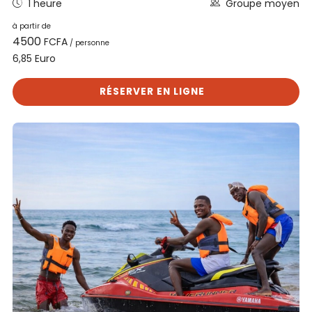
1 heure
Groupe moyen
à partir de
4500
FCFA
/ personne
Euro
6,85
RÉSERVER EN LIGNE