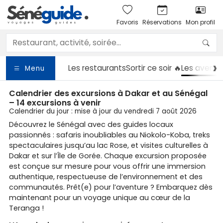
Favoris
Réservations
Mon profil
Les restaurants
Sortir
ce soir 🔥
Les aventu
Menu
Calendrier des excursions à Dakar et au Sénégal
– 14 excursions à venir
Calendrier du jour : mise à jour du vendredi 7 août 2026
Découvrez le Sénégal avec des guides locaux
passionnés : safaris inoubliables au Niokolo-Koba, treks
spectaculaires jusqu’au lac Rose, et visites culturelles à
Dakar et sur l’Île de Gorée. Chaque excursion proposée
est conçue sur mesure pour vous offrir une immersion
authentique, respectueuse de l’environnement et des
communautés. Prêt(e) pour l’aventure ? Embarquez dès
maintenant pour un voyage unique au cœur de la
Teranga !