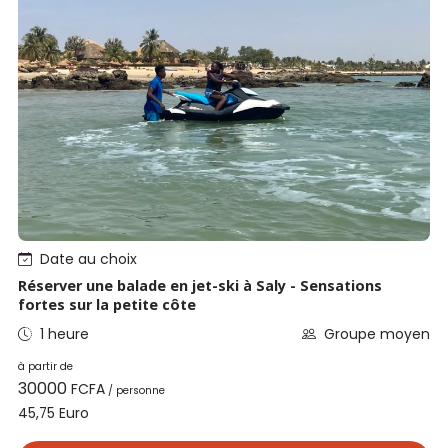
Date au choix
Réserver une balade en jet-ski à Saly - Sensations
fortes sur la petite côte
1 heure
Groupe moyen
à partir de
30000
FCFA
/ personne
Euro
45,75