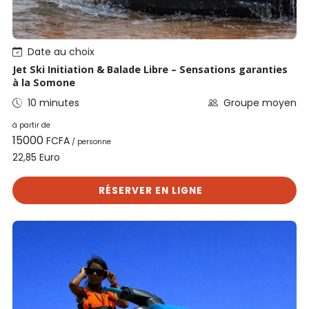
Date au choix
Jet Ski Initiation & Balade Libre – Sensations garanties
à la Somone
10 minutes
Groupe moyen
à partir de
15000
FCFA
/ personne
Euro
22,85
RÉSERVER EN LIGNE