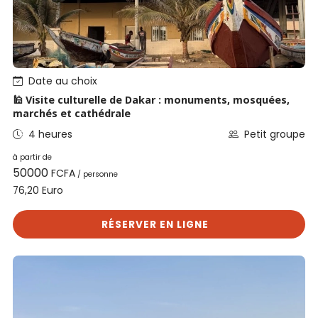
Date au choix
🕌 Visite culturelle de Dakar : monuments, mosquées,
marchés et cathédrale
4 heures
Petit groupe
à partir de
50000
FCFA
/ personne
Euro
76,20
RÉSERVER EN LIGNE