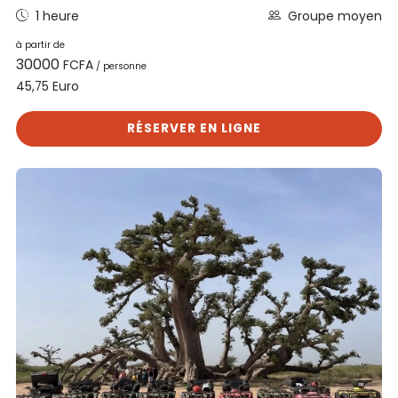
1 heure
Groupe moyen
à partir de
30000
FCFA
/ personne
Euro
45,75
RÉSERVER EN LIGNE