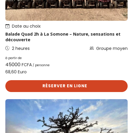
Date au choix
Balade Quad 2h à La Somone – Nature, sensations et
découverte
2 heures
Groupe moyen
à partir de
45000
FCFA
/ personne
Euro
68,60
RÉSERVER EN LIGNE