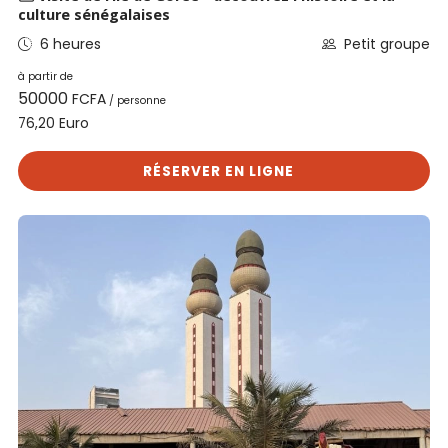
culture sénégalaises
6 heures
Petit groupe
à partir de
50000
FCFA
/ personne
Euro
76,20
RÉSERVER EN LIGNE