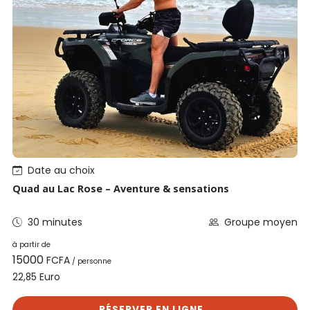
Date au choix
Quad au Lac Rose – Aventure & sensations
30 minutes
Groupe moyen
à partir de
15000
FCFA
/ personne
Euro
22,85
RÉSERVER EN LIGNE