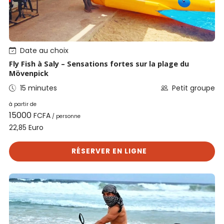
Date au choix
Fly Fish à Saly – Sensations fortes sur la plage du
Mövenpick
15 minutes
Petit groupe
à partir de
15000
FCFA
/ personne
Euro
22,85
RÉSERVER EN LIGNE