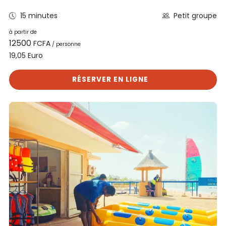
15 minutes
Petit groupe
à partir de
12500
FCFA
/ personne
Euro
19,05
RÉSERVER EN LIGNE