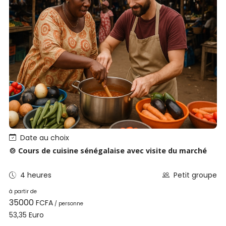
Date au choix
🍲 Cours de cuisine sénégalaise avec visite du marché
4 heures
Petit groupe
à partir de
35000
FCFA
/ personne
Euro
53,35