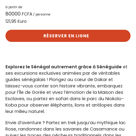
à partir de
80000
FCFA
/ personne
Euro
121,95
RÉSERVER EN LIGNE
Explorez le Sénégal autrement grâce à Sénéguide
et
ses excursions exclusives animées par de véritables
guides sénégalais ! Plongez au cœur de Dakar et
laissez-vous conter son histoire vibrante, embarquez
pour l’Île de Gorée et vivez l’émotion de la Maison des
Esclaves, ou partez en safari dans le parc du Niokolo-
Koba pour observer éléphants, lions et antilopes dans
leur milieu naturel.
Envie d’aventure ? Partez en trek jusqu’au mythique lac
Rose, randonnez dans les savanes de Casamance ou
suivez les traces des pêcheurs traditionnels dans les