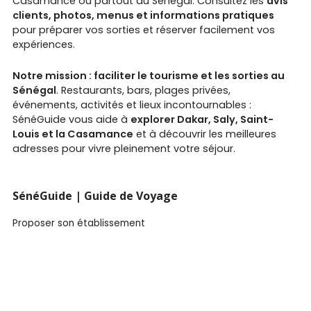
Casamance ou partout au Sénégal. Consultez les
avis
clients, photos, menus et informations pratiques
pour préparer vos sorties et réserver facilement vos
expériences.
Notre mission : faciliter le tourisme et les sorties au
Sénégal
. Restaurants, bars, plages privées,
événements, activités et lieux incontournables :
SénéGuide vous aide à
explorer Dakar, Saly, Saint-
Louis et la Casamance
et à découvrir les meilleures
adresses pour vivre pleinement votre séjour.
SénéGuide | Guide de Voyage
Proposer son établissement
Qui sommes-nous ?
Où sortir ce soir ?