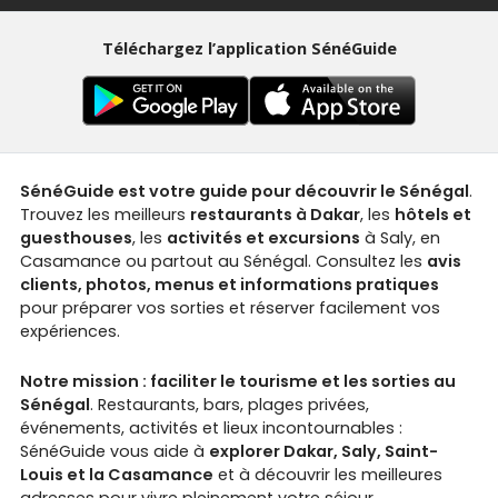
Téléchargez l’application SénéGuide
SénéGuide est votre guide pour découvrir le Sénégal
.
Trouvez les meilleurs
restaurants à Dakar
, les
hôtels et
guesthouses
, les
activités et excursions
à Saly, en
Casamance ou partout au Sénégal. Consultez les
avis
clients, photos, menus et informations pratiques
pour préparer vos sorties et réserver facilement vos
expériences.
Notre mission : faciliter le tourisme et les sorties au
Sénégal
. Restaurants, bars, plages privées,
événements, activités et lieux incontournables :
SénéGuide vous aide à
explorer Dakar, Saly, Saint-
Louis et la Casamance
et à découvrir les meilleures
adresses pour vivre pleinement votre séjour.