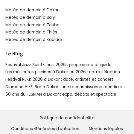
Météo de demain à Dakar
Météo de demain à Saly
Météo de demain à Touba
Météo de demain à Thiès
Météo de demain à Kaolack
Le Blog
Festival Jazz Saint-Louis 2026 : programme et guide
Les meilleures piscines à Dakar en 2026 : notre sélection
SénéGuide
Festival REKK 2026 à Dakar : date, artistes et concert
Diamono Hi-Fi Bar à Dakar : une reconnaissance mondiale
aux Spirited Awards®️ 2026
60 ans du FESMAN à Dakar : expo, débats et spectacle
Politique de confidentialité
Conditions Générales d'utilisation
Mentions légales