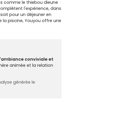
ues comme le thiebou dieune
complètent l'expérience, dans
 soit pour un déjeuner en
 la piscine, Youyou offre une
l'ambiance conviviale et
hère animée et la relation
alyse générée le