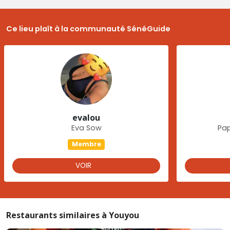
Ce lieu plaît à la communauté SénéGuide
evalou
Eva Sow
Pa
Membre
VOIR
Restaurants similaires à Youyou