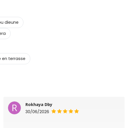
u dieune
era
 en terrasse
Rokhaya Dby
30/06/2026