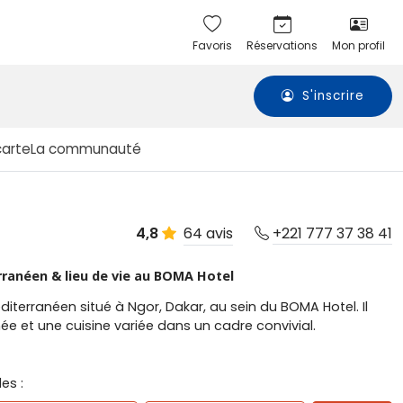
Favoris
Réservations
Mon profil
S'inscrire
carte
La communauté
64 avis
4,8
+221 777 37 38 41
ranéen & lieu de vie au BOMA Hotel
terranéen situé à Ngor, Dakar, au sein du BOMA Hotel. Il
 et une cuisine variée dans un cadre convivial.
es :