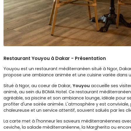
Restaurant Youyou à Dakar - Présentation
Youyou est un restaurant méditerranéen situé à Ngor, Dakar,
propose une ambiance animée et une cuisine variée dans un
Situé à Ngor, au coeur de Dakar,
Youyou
accueille ses visit
animé, au sein du BOMA Hotel. Ce restaurant méditerranéen 
agréable, sa piscine et son ambiance lounge, idéale pour s
profiter d'une soirée animée. L'atmosphère y est conviviale
chaleureuse et un service attentif, souvent salués par les cli
La carte met à l'honneur les saveurs méditerranéennes av
ceviche, la salade méditerranéenne, la Margherita ou encore