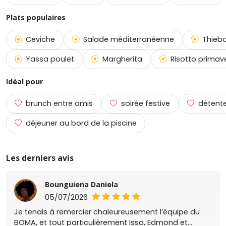
Plats populaires
Ceviche
Salade méditerranéenne
Thiebo
Yassa poulet
Margherita
Risotto primav
Idéal pour
brunch entre amis
soirée festive
détente
déjeuner au bord de la piscine
Les derniers avis
Bounguiena Daniela
05/07/2026
Je tenais à remercier chaleureusement l’équipe du
BOMA, et tout particulièrement Issa, Edmond et