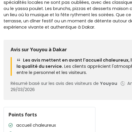
spécialités locales ne sont pas oubliées, avec des classiq
ou le yassa poulet. Les brunchs, pizzas et desserts maison 
un lieu où la musique et la fête rythment les soirées. Que ce
terrasse, un dîner festif ou un moment de détente autour de
expérience vivante et authentique à Dakar.
Avis sur Youyou à Dakar
Les avis mettent en avant l'accueil chaleureux, 
la qualité du service.
Les clients apprécient l'atmosp
entre le personnel et les visiteurs.
Résumé basé sur les avis des visiteurs de
Youyou
An
29/03/2026
Points forts
accueil chaleureux