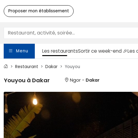
Proposer mon établissement
Les restaurants
Sortir
ce week-end 🎉
Les 
Menu
Restaurant
Dakar
Youyou
Youyou à Dakar
Ngor -
Dakar