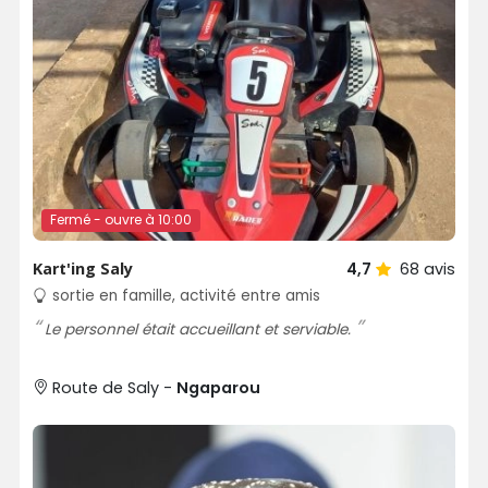
Fermé - ouvre à 10:00
Kart'ing Saly
4,7
68
avis
sortie en famille, activité entre amis
Le personnel était accueillant et serviable.
Route de Saly -
Ngaparou