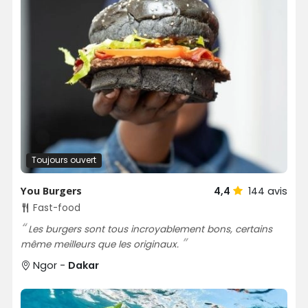
Toujours ouvert
You Burgers
4,4
144
avis
Fast-food
Les burgers sont tous incroyablement bons, certains
même meilleurs que les originaux.
Ngor -
Dakar