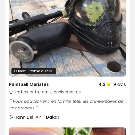
Ouvert - ferme à 12:00
Paintball Maristes
4,2
9
avis
sorties entre amis, anniversaires
Vous pouvez venir en famille, fêter les anniversaires de
vos proches
Hann Bel-Air -
Dakar