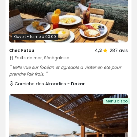
Ouvert - ferme à 00:00
Chez Fatou
4,3
287
avis
Fruits de mer, Sénégalaise
Belle vue sur l'océan et agréable à visiter en été pour
prendre l'air frais.
Corniche des Almadies -
Dakar
Menu dispo