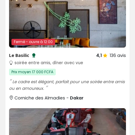
Fermé - ouvre à 12:00
Le Basilic
4,1
136
avis
Testé et approuvé par SénéGuide
soirée entre amis, dîner avec vue
Prix moyen 17 000 FCFA
Le cadre est élégant, parfait pour une soirée entre amis
ou en amoureux.
Corniche des Almadies -
Dakar