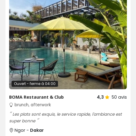
Ouvert - ferme à 04:00
BOMA Restaurant & Club
4,3
50
avis
brunch, afterwork
Les plats sont exquis, le service rapide, l'ambiance est
super bonne
Ngor -
Dakar