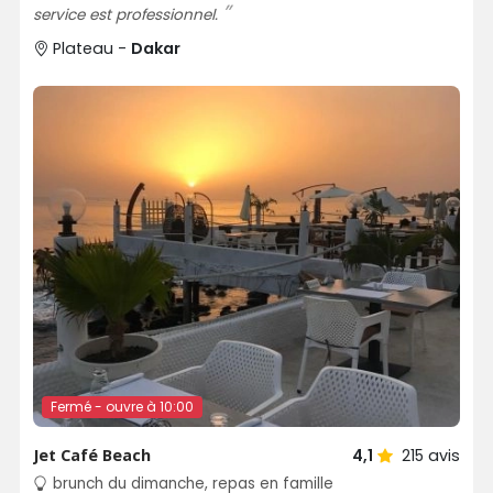
service est professionnel.
Plateau -
Dakar
Fermé - ouvre à 10:00
Jet Café Beach
4,1
215
avis
brunch du dimanche, repas en famille