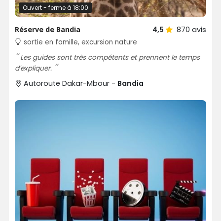
Ouvert - ferme à 18:00
Réserve de Bandia
4,5
870
avis
sortie en famille, excursion nature
Les guides sont très compétents et prennent le temps
d'expliquer.
Autoroute Dakar-Mbour -
Bandia