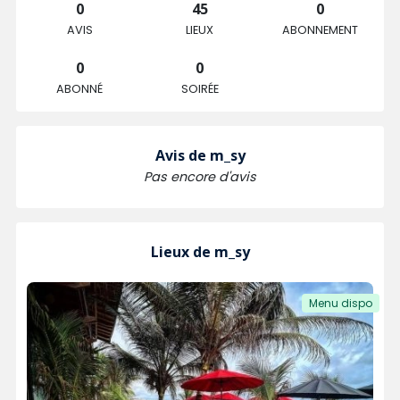
0
45
0
AVIS
LIEUX
ABONNEMENT
0
0
ABONNÉ
SOIRÉE
Avis de m_sy
Pas encore d'avis
Lieux de m_sy
Menu dispo