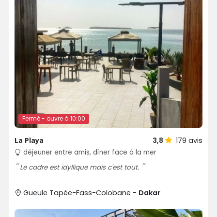
Fermé - ouvre à 10:00
La Playa
3,8
179
avis
déjeuner entre amis, dîner face à la mer
Le cadre est idyllique mais c'est tout.
Gueule Tapée-Fass-Colobane -
Dakar