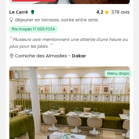
Le Carré
4,2
378
avis
Testé et approuvé par SénéGuide
déjeuner en terrasse, soirée entre amis
Prix moyen 17 000 FCFA
Plusieurs avis mentionnent une attente d'une heure ou
plus pour les plats.
Corniche des Almadies -
Dakar
Menu dispo