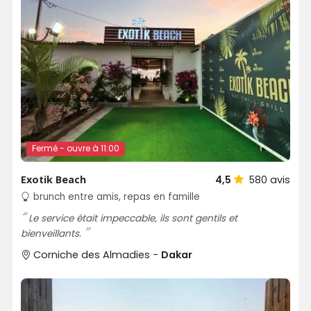
Fermé - ouvre à 11:00
Exotik Beach
4,5
580
avis
brunch entre amis, repas en famille
Le service était impeccable, ils sont gentils et
bienveillants.
Corniche des Almadies -
Dakar