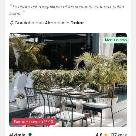
Le cadre est magnifique et les serveurs sont aux petits
soins.
Corniche des Almadies -
Dakar
Menu dispo
Fermé - ouvre à 12:00
Alkimia
4,6
137
avis