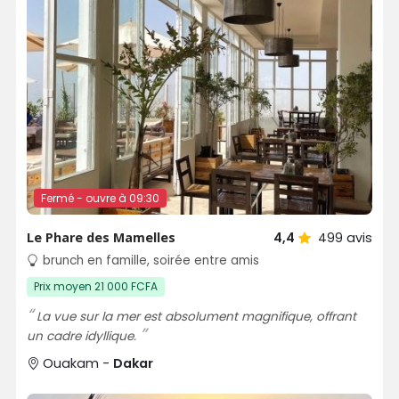
Fermé - ouvre à 09:30
Le Phare des Mamelles
4,4
499
avis
brunch en famille, soirée entre amis
Prix moyen 21 000 FCFA
La vue sur la mer est absolument magnifique, offrant
un cadre idyllique.
Ouakam -
Dakar