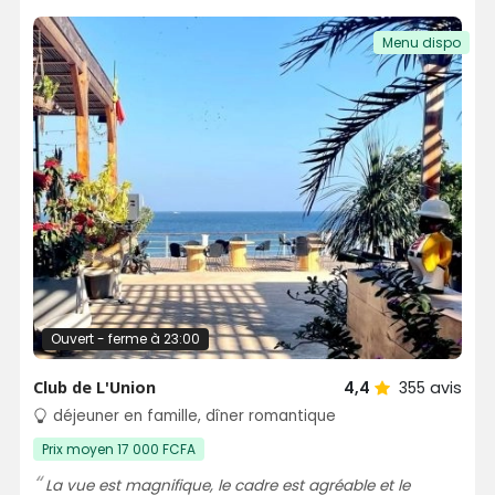
Menu dispo
Ouvert - ferme à 23:00
Club de L'Union
4,4
355
avis
déjeuner en famille, dîner romantique
Prix moyen 17 000 FCFA
La vue est magnifique, le cadre est agréable et le