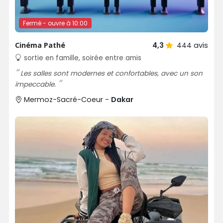
Fermé - ouvre à 10:00
Cinéma Pathé
4,3
444
avis
sortie en famille, soirée entre amis
Les salles sont modernes et confortables, avec un son
impeccable.
Mermoz-Sacré-Coeur -
Dakar