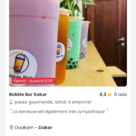
Fermé - ouvre à 13:30
Bubble Bar Dakar
4,3
9
avis
pause gourmande, achat à emporter
La serveuse est également très sympathique
Ouakam -
Dakar