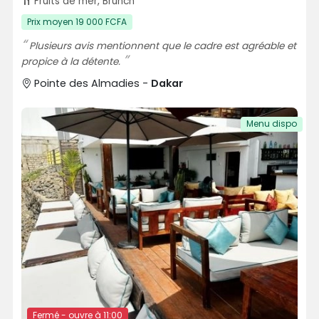
Fruits de mer, Brunch
Prix moyen 19 000 FCFA
Plusieurs avis mentionnent que le cadre est agréable et
propice à la détente.
Pointe des Almadies -
Dakar
Menu dispo
Fermé - ouvre à 11:00