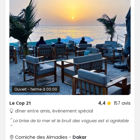
Ouvert - ferme à 00:00
Le Cop 21
4,4
157
avis
dîner entre amis, événement spécial
La brise de la mer et le bruit des vagues est si agréable
Corniche des Almadies -
Dakar