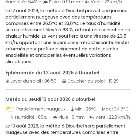
Humidité : 64% – 🌧️ Pluie : 0.01 mm - 🌬️ Vent : 22 km/h
Le 12 août 2026, la météo à Diourbel prévoit une journée
partiellement nuageuse avec des températures
comprises entre 26,5°C et 33,6°C. Le taux d'humidité
sera relativement élevé à 68 %, offrant une sensation de
chaleur humide. Le vent soufflera à une vitesse de 20,5
km/h, apportant une légère brise rafraîchissante. Restez
informés pour profiter pleinement de cette journée
ensoleillée et anticiper les éventuelles variations
climatiques.
Ephéméride du 12 août 2026 à Diourbel
☀️ Lever du soleil : 06:50 – 🌇 Coucher du soleil : 19:29
Météo du Jeudi 13 août 2026 à Diourbel
Partiellement nuageux – 🌡️ Min : 26°C – Max : 34.7°C
– 💧 Humidité : 66% – 🌧️ Pluie : 0 mm - 🌬️ Vent : 22.3 km/h
Le 13 août 2026, la météo à Diourbel sera partiellement
nuageuse avec des températures comprises entre