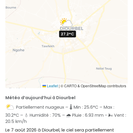
27.2°C
Leaflet
|
© CARTO & OpenStreetMap contributors
Météo d’aujourd’hui à Diourbel
Partiellement nuageux – 🌡️ Min : 25.6°C – Max :
30.2°C – 💧 Humidité : 70% – 🌧️ Pluie : 6.93 mm - 🌬️ Vent :
20.5 km/h
Le 7 août 2026 à Diourbel, le ciel sera partiellement