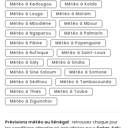
Météo à Kedougou
Météo à Kolda
Météo à Louga
Météo à Matam
Météo à Mbodiène
Météo à Mbour
Météo à Ngaparou
Météo à Palmarin
Météo à Pikine
Météo à Popenguine
Météo à Rufisque
Météo à Saint-Louis
Météo à Saly
Météo à Sindia
Météo à Sine Saloum
Météo à Somone
Météo à Sédhiou
Météo à Tambacounda
Météo à Thiès
Météo à Touba
Météo à Ziguinchor
Prévisions météo au Sénégal
: retrouvez chaque jour
les conditions climatiques actualisées pour
Dakar
,
Saly
,