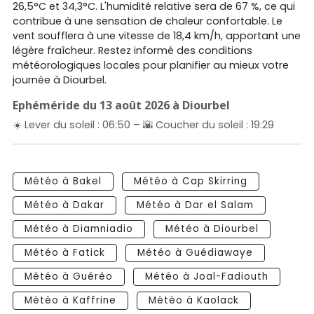
26,5°C et 34,3°C. L'humidité relative sera de 67 %, ce qui
contribue à une sensation de chaleur confortable. Le
vent soufflera à une vitesse de 18,4 km/h, apportant une
légère fraîcheur. Restez informé des conditions
météorologiques locales pour planifier au mieux votre
journée à Diourbel.
Ephéméride du 13 août 2026 à Diourbel
☀️ Lever du soleil : 06:50 – 🌇 Coucher du soleil : 19:29
Météo à Bakel
Météo à Cap Skirring
Météo à Dakar
Météo à Dar el Salam
Météo à Diamniadio
Météo à Diourbel
Météo à Fatick
Météo à Guédiawaye
Météo à Guéréo
Météo à Joal-Fadiouth
Météo à Kaffrine
Météo à Kaolack