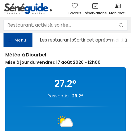
Favoris
Réservations
Mon profil
Les restaurants
Sortir
cet après-midi ☀️
Le
Menu
Météo à Diourbel
Mise à jour du vendredi 7 août 2026 - 12h00
27.2°
Ressentie :
29.2°