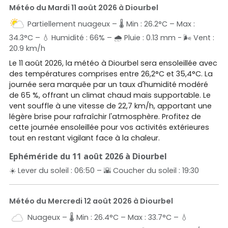
Météo du Mardi 11 août 2026 à Diourbel
Partiellement nuageux – 🌡️ Min : 26.2°C – Max :
34.3°C – 💧 Humidité : 66% – 🌧️ Pluie : 0.13 mm - 🌬️ Vent :
20.9 km/h
Le 11 août 2026, la météo à Diourbel sera ensoleillée avec
des températures comprises entre 26,2°C et 35,4°C. La
journée sera marquée par un taux d'humidité modéré
de 65 %, offrant un climat chaud mais supportable. Le
vent souffle à une vitesse de 22,7 km/h, apportant une
légère brise pour rafraîchir l'atmosphère. Profitez de
cette journée ensoleillée pour vos activités extérieures
tout en restant vigilant face à la chaleur.
Ephéméride du 11 août 2026 à Diourbel
☀️ Lever du soleil : 06:50 – 🌇 Coucher du soleil : 19:30
Météo du Mercredi 12 août 2026 à Diourbel
Nuageux – 🌡️ Min : 26.4°C – Max : 33.7°C – 💧