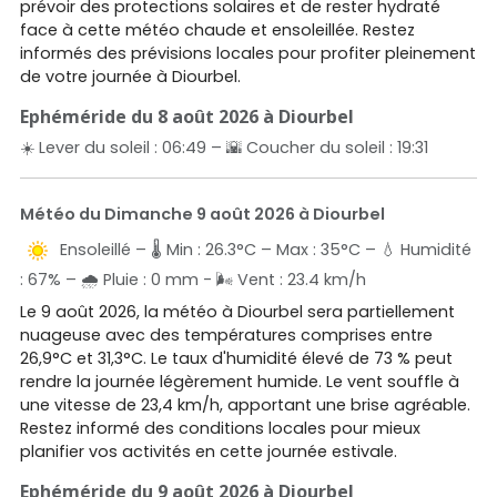
prévoir des protections solaires et de rester hydraté
face à cette météo chaude et ensoleillée. Restez
informés des prévisions locales pour profiter pleinement
de votre journée à Diourbel.
Ephéméride du 8 août 2026 à Diourbel
☀️ Lever du soleil : 06:49 – 🌇 Coucher du soleil : 19:31
Météo du Dimanche 9 août 2026 à Diourbel
Ensoleillé – 🌡️ Min : 26.3°C – Max : 35°C – 💧 Humidité
: 67% – 🌧️ Pluie : 0 mm - 🌬️ Vent : 23.4 km/h
Le 9 août 2026, la météo à Diourbel sera partiellement
nuageuse avec des températures comprises entre
26,9°C et 31,3°C. Le taux d'humidité élevé de 73 % peut
rendre la journée légèrement humide. Le vent souffle à
une vitesse de 23,4 km/h, apportant une brise agréable.
Restez informé des conditions locales pour mieux
planifier vos activités en cette journée estivale.
Ephéméride du 9 août 2026 à Diourbel