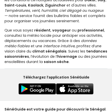
Saint-Louis
,
Kaolack
,
Ziguinchor
et d'autres villes.
Températures
,
vent
,
humidité
,
ciel dégagé ou nuageux
— notre service fournit des bulletins fiables et complets
pour organiser vos journées sereinement.
Que vous soyez
résident
,
voyageur
ou
professionnel
,
consultez la météo locale pour anticiper vos activités,
déplacements ou vacances. Grâce à des
données
météo fiables
et une
interface intuitive
, profitez d’une
vision claire du
climat sénégalais
. Suivez les
tendances
saisonnières
, l’évolution de l’
hivernage
ou des journées
ensoleillées durant la
saison sèche
.
Téléchargez l’application SénéGuide
SénéGuide est votre guide pour découvrir le Sénégal
.