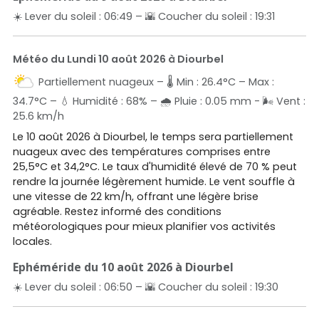
☀️ Lever du soleil : 06:49 – 🌇 Coucher du soleil : 19:31
Météo du Lundi 10 août 2026 à Diourbel
Partiellement nuageux – 🌡️ Min : 26.4°C – Max :
34.7°C – 💧 Humidité : 68% – 🌧️ Pluie : 0.05 mm - 🌬️ Vent :
25.6 km/h
Le 10 août 2026 à Diourbel, le temps sera partiellement
nuageux avec des températures comprises entre
25,5°C et 34,2°C. Le taux d'humidité élevé de 70 % peut
rendre la journée légèrement humide. Le vent souffle à
une vitesse de 22 km/h, offrant une légère brise
agréable. Restez informé des conditions
météorologiques pour mieux planifier vos activités
locales.
Ephéméride du 10 août 2026 à Diourbel
☀️ Lever du soleil : 06:50 – 🌇 Coucher du soleil : 19:30