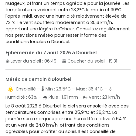
nuageux, offrant un temps agréable pour la journée. Les
températures varieront entre 23,2°C le matin et 30°C
l'après-midi, avec une humidité relativement élevée de
73 %. Le vent soufflera modérément à 30,6 km/h,
apportant une légère fraîcheur. Consultez régulièrement
nos prévisions météo pour rester informé des
conditions locales à Diourbel.
Ephéméride du 7 août 2026 à Diourbel
☀️ Lever du soleil : 06:49 – 🌇 Coucher du soleil : 19:31
Météo de demain à Diourbel
Ensoleillé – 🌡️ Min : 26.5°C – Max : 36.4°C – 💧
Humidité : 63% – 🌧️ Pluie : 1.91 mm - 🌬️ Vent : 23 km/h
Le 8 août 2026 à Diourbel, le ciel sera ensoleillé avec des
températures comprises entre 25,9°C et 36,2°C. La
journée sera marquée par une humidité relative à 64 %
et un vent de 24,8 km/h, offrant des conditions
agréables pour profiter du soleil. Il est conseillé de