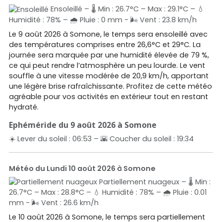
Ensoleillé – 🌡️ Min : 26.7°C – Max : 29.1°C – 💧
Humidité : 78% – 🌧️ Pluie : 0 mm - 🌬️ Vent : 23.8 km/h
Le 9 août 2026 à Somone, le temps sera ensoleillé avec
des températures comprises entre 26,6°C et 29°C. La
journée sera marquée par une humidité élevée de 79 %,
ce qui peut rendre l’atmosphère un peu lourde. Le vent
souffle à une vitesse modérée de 20,9 km/h, apportant
une légère brise rafraîchissante. Profitez de cette météo
agréable pour vos activités en extérieur tout en restant
hydraté.
Ephéméride du 9 août 2026 à Somone
☀️ Lever du soleil : 06:53 – 🌇 Coucher du soleil : 19:34
Météo du Lundi 10 août 2026 à Somone
Partiellement nuageux – 🌡️ Min :
26.7°C – Max : 28.8°C – 💧 Humidité : 78% – 🌧️ Pluie : 0.01
mm - 🌬️ Vent : 26.6 km/h
Le 10 août 2026 à Somone, le temps sera partiellement