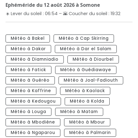
Ephéméride du 12 août 2026 à Somone
☀️ Lever du soleil : 06:54 – 🌇 Coucher du soleil : 19:32
Météo à Bakel
Météo à Cap Skirring
Météo à Dakar
Météo à Dar el Salam
Météo à Diamniadio
Météo à Diourbel
Météo à Fatick
Météo à Guédiawaye
Météo à Guéréo
Météo à Joal-Fadiouth
Météo à Kaffrine
Météo à Kaolack
Météo à Kedougou
Météo à Kolda
Météo à Louga
Météo à Matam
Météo à Mbodiène
Météo à Mbour
Météo à Ngaparou
Météo à Palmarin