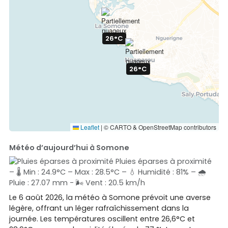
26°C
26°C
Leaflet
|
© CARTO & OpenStreetMap contributors
Météo d’aujourd’hui à Somone
Pluies éparses à proximité
– 🌡️ Min : 24.9°C – Max : 28.5°C – 💧 Humidité : 81% – 🌧️
Pluie : 27.07 mm - 🌬️ Vent : 20.5 km/h
Le 6 août 2026, la météo à Somone prévoit une averse
légère, offrant un léger rafraîchissement dans la
journée. Les températures oscillent entre 26,6°C et