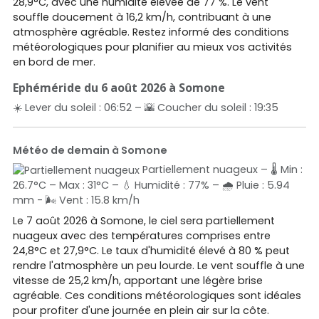
28,9°C, avec une humidité élevée de 77 %. Le vent
souffle doucement à 16,2 km/h, contribuant à une
atmosphère agréable. Restez informé des conditions
météorologiques pour planifier au mieux vos activités
en bord de mer.
Ephéméride du 6 août 2026 à Somone
☀️ Lever du soleil : 06:52 – 🌇 Coucher du soleil : 19:35
Météo de demain à Somone
Partiellement nuageux – 🌡️ Min :
26.7°C – Max : 31°C – 💧 Humidité : 77% – 🌧️ Pluie : 5.94
mm - 🌬️ Vent : 15.8 km/h
Le 7 août 2026 à Somone, le ciel sera partiellement
nuageux avec des températures comprises entre
24,8°C et 27,9°C. Le taux d'humidité élevé à 80 % peut
rendre l'atmosphère un peu lourde. Le vent souffle à une
vitesse de 25,2 km/h, apportant une légère brise
agréable. Ces conditions météorologiques sont idéales
pour profiter d'une journée en plein air sur la côte.