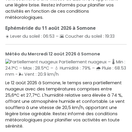
une légère brise. Restez informés pour planifier vos
activités en fonction de ces conditions
météorologiques.
Ephéméride du 11 août 2026 à Somone
☀️ Lever du soleil : 06:53 – 🌇 Coucher du soleil : 19:33
Météo du Mercredi 12 août 2026 à Somone
Partiellement nuageux – 🌡️ Min :
24.1°C – Max : 28.5°C – 💧 Humidité : 79% – 🌧️ Pluie : 68.53
mm - 🌬️ Vent : 20.9 km/h
Le 12 août 2026 à Somone, le temps sera partiellement
nuageux avec des températures comprises entre
25,6°C et 27,7°C. L'humidité relative sera élevée à 74 %,
offrant une atmosphère humide et confortable. Le vent
soufflera à une vitesse de 20,5 km/h, apportant une
légère brise agréable. Restez informé des conditions
météorologiques pour planifier vos activités en toute
sérénité.