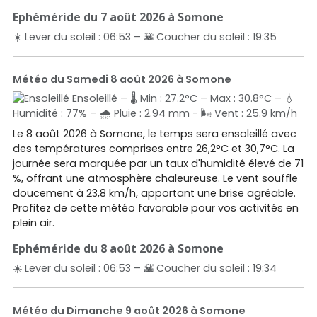
Ephéméride du 7 août 2026 à Somone
☀️ Lever du soleil : 06:53 – 🌇 Coucher du soleil : 19:35
Météo du Samedi 8 août 2026 à Somone
Ensoleillé – 🌡️ Min : 27.2°C – Max : 30.8°C – 💧
Humidité : 77% – 🌧️ Pluie : 2.94 mm - 🌬️ Vent : 25.9 km/h
Le 8 août 2026 à Somone, le temps sera ensoleillé avec
des températures comprises entre 26,2°C et 30,7°C. La
journée sera marquée par un taux d'humidité élevé de 71
%, offrant une atmosphère chaleureuse. Le vent souffle
doucement à 23,8 km/h, apportant une brise agréable.
Profitez de cette météo favorable pour vos activités en
plein air.
Ephéméride du 8 août 2026 à Somone
☀️ Lever du soleil : 06:53 – 🌇 Coucher du soleil : 19:34
Météo du Dimanche 9 août 2026 à Somone