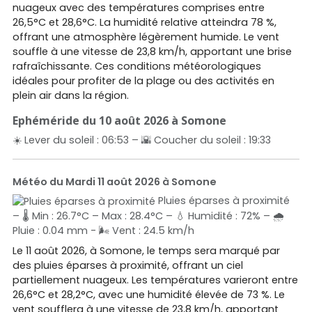
nuageux avec des températures comprises entre
26,5°C et 28,6°C. La humidité relative atteindra 78 %,
offrant une atmosphère légèrement humide. Le vent
souffle à une vitesse de 23,8 km/h, apportant une brise
rafraîchissante. Ces conditions météorologiques
idéales pour profiter de la plage ou des activités en
plein air dans la région.
Ephéméride du 10 août 2026 à Somone
☀️ Lever du soleil : 06:53 – 🌇 Coucher du soleil : 19:33
Météo du Mardi 11 août 2026 à Somone
Pluies éparses à proximité
– 🌡️ Min : 26.7°C – Max : 28.4°C – 💧 Humidité : 72% – 🌧️
Pluie : 0.04 mm - 🌬️ Vent : 24.5 km/h
Le 11 août 2026, à Somone, le temps sera marqué par
des pluies éparses à proximité, offrant un ciel
partiellement nuageux. Les températures varieront entre
26,6°C et 28,2°C, avec une humidité élevée de 73 %. Le
vent soufflera à une vitesse de 23,8 km/h, apportant