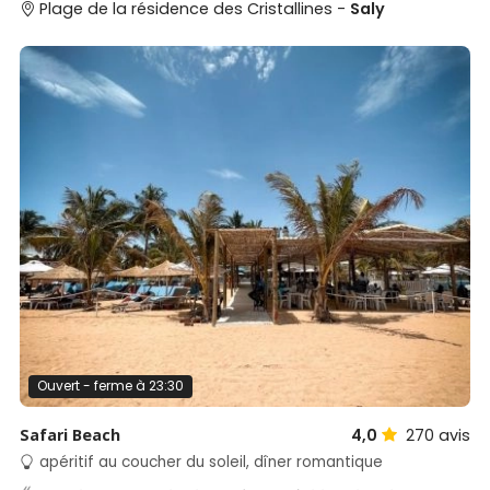
Plage de la résidence des Cristallines -
Saly
Ouvert - ferme à 23:30
Safari Beach
4,0
270
avis
apéritif au coucher du soleil, dîner romantique