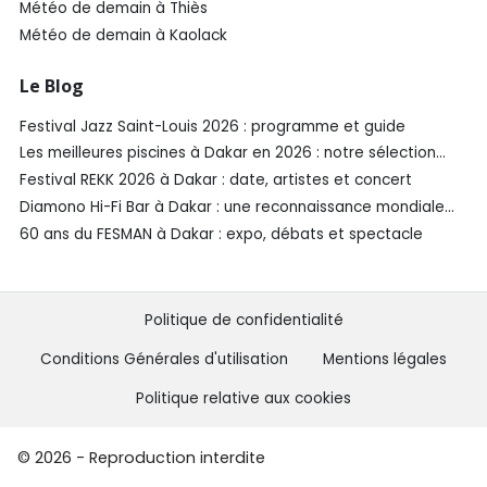
Météo de demain à Thiès
Météo de demain à Kaolack
Le Blog
Festival Jazz Saint-Louis 2026 : programme et guide
Les meilleures piscines à Dakar en 2026 : notre sélection
SénéGuide
Festival REKK 2026 à Dakar : date, artistes et concert
Diamono Hi-Fi Bar à Dakar : une reconnaissance mondiale
aux Spirited Awards®️ 2026
60 ans du FESMAN à Dakar : expo, débats et spectacle
Politique de confidentialité
Conditions Générales d'utilisation
Mentions légales
Politique relative aux cookies
© 2026 - Reproduction interdite