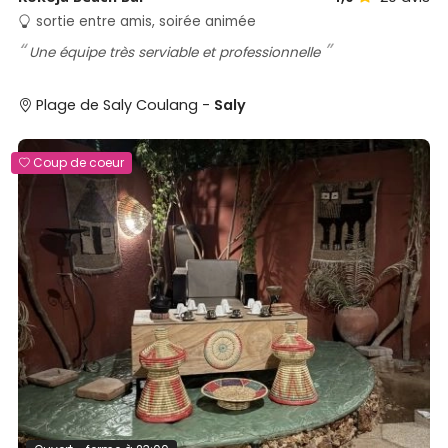
sortie entre amis, soirée animée
Une équipe très serviable et professionnelle
Plage de Saly Coulang -
Saly
Coup de coeur