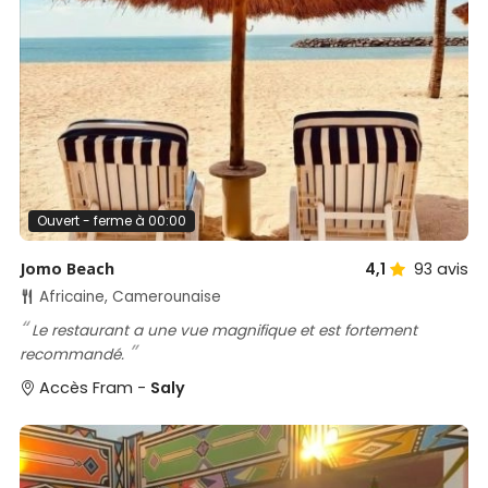
Ouvert - ferme à 00:00
Jomo Beach
4,1
93
avis
Africaine, Camerounaise
Le restaurant a une vue magnifique et est fortement
recommandé.
Accès Fram -
Saly