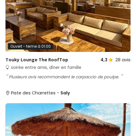
Ouvert - ferme à 01:00
Touky Lounge The RoofTop
4,3
28
avis
soirée entre amis, dîner en famille
Plusieurs avis recommandent le carpaccio de poulpe.
Piste des Charrettes -
Saly