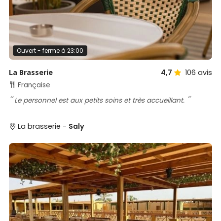
Ouvert - ferme à 23:00
La Brasserie
4,7
106
avis
Française
Le personnel est aux petits soins et très accueillant.
La brasserie -
Saly