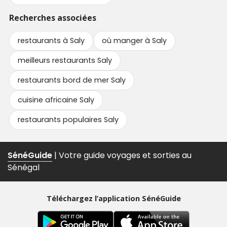
Recherches associées
restaurants à Saly
où manger à Saly
meilleurs restaurants Saly
restaurants bord de mer Saly
cuisine africaine Saly
restaurants populaires Saly
SénéGuide
| Votre guide voyages et sorties au
Sénégal
Téléchargez l’application SénéGuide