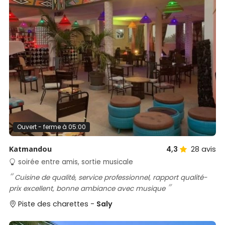
Ouvert - ferme à 05:00
Katmandou
4,3
28
avis
soirée entre amis, sortie musicale
Cuisine de qualité, service professionnel, rapport qualité-
prix excellent, bonne ambiance avec musique
Piste des charettes -
Saly