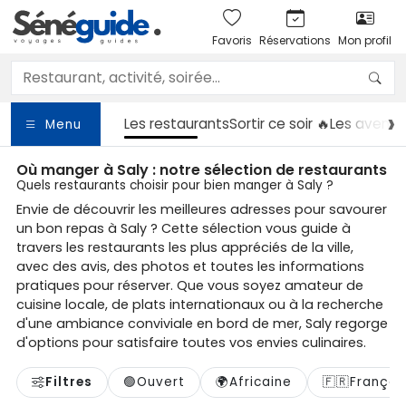
Favoris
Réservations
Mon profil
Les restaurants
Sortir
ce soir 🔥
Les aventu
Menu
Où manger à Saly : notre sélection de restaurants
Quels restaurants choisir pour bien manger à Saly ?
Envie de découvrir les meilleures adresses pour savourer
un bon repas à Saly ? Cette sélection vous guide à
travers les restaurants les plus appréciés de la ville,
avec des avis, des photos et toutes les informations
pratiques pour réserver. Que vous soyez amateur de
cuisine locale, de plats internationaux ou à la recherche
d'une ambiance conviviale en bord de mer, Saly regorge
d'options pour satisfaire toutes vos envies culinaires.
Filtres
🟢
Ouvert
🌍
Africaine
🇫🇷
Françai