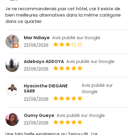
Je ne recommanderais pas cet hôtel, car il existe de
bien meilleures alternatives dans la même catégorie
dans ce quartier.
Mar Ndiaye
Avis publié sur Google
23/06/2026
Adebayo ADEOYA
Avis publié sur Google
23/06/2026
Avis publié sur
Hyacinthe DIEGANE
SARR
Google
22/06/2026
Oumy Gueye
Avis publié sur Google
22/06/2026
Une très belle expérience au Terrou-Bi. J’ai