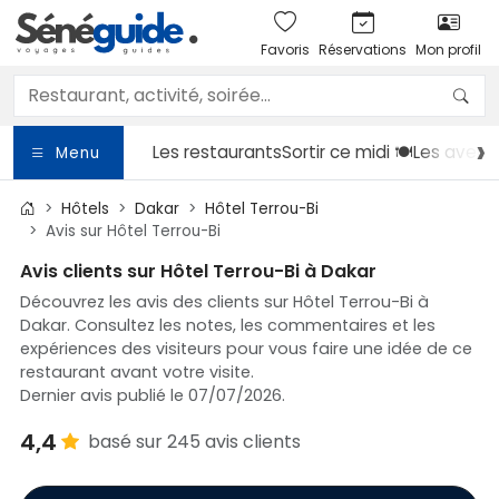
Favoris
Réservations
Mon profil
Les restaurants
Sortir
ce midi 🍽️
Les avent
Menu
Hôtels
Dakar
Hôtel Terrou-Bi
Avis sur Hôtel Terrou-Bi
Avis clients sur Hôtel Terrou-Bi à Dakar
Découvrez les avis des clients sur Hôtel Terrou-Bi à
Dakar. Consultez les notes, les commentaires et les
expériences des visiteurs pour vous faire une idée de ce
restaurant avant votre visite.
Dernier avis publié le 07/07/2026.
4,4
basé sur 245 avis clients