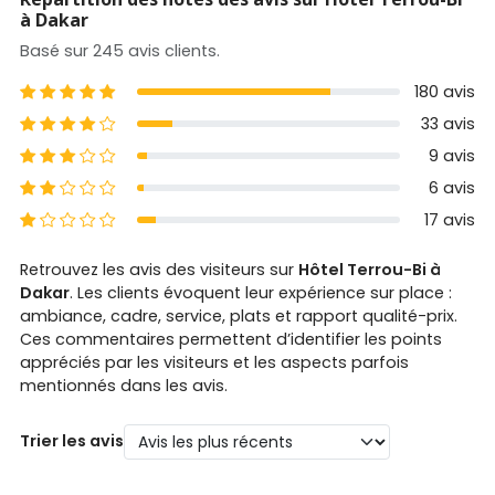
à Dakar
Basé sur 245 avis clients.
5 étoiles
180 avis
4 étoiles
33 avis
3 étoiles
9 avis
2 étoiles
6 avis
1 étoiles
17 avis
Retrouvez les avis des visiteurs sur
Hôtel Terrou-Bi à
Dakar
. Les clients évoquent leur expérience sur place :
ambiance, cadre, service, plats et rapport qualité-prix.
Ces commentaires permettent d’identifier les points
appréciés par les visiteurs et les aspects parfois
mentionnés dans les avis.
Trier les avis