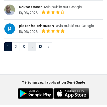
Kakpo Oscar
Avis publié sur Google
19/06/2026
pieter holtzhausen
Avis publié sur Google
16/06/2026
1
2
3
…
13
›
Téléchargez l’application SénéGuide