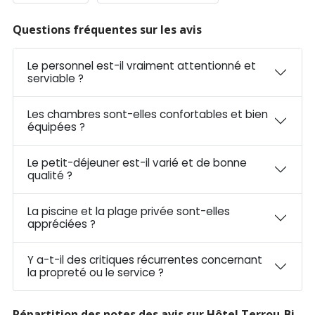
Questions fréquentes sur les avis
Le personnel est-il vraiment attentionné et
serviable ?
Les chambres sont-elles confortables et bien
équipées ?
Le petit-déjeuner est-il varié et de bonne
qualité ?
La piscine et la plage privée sont-elles
appréciées ?
Y a-t-il des critiques récurrentes concernant
la propreté ou le service ?
Répartition des notes des avis sur Hôtel Terrou-Bi