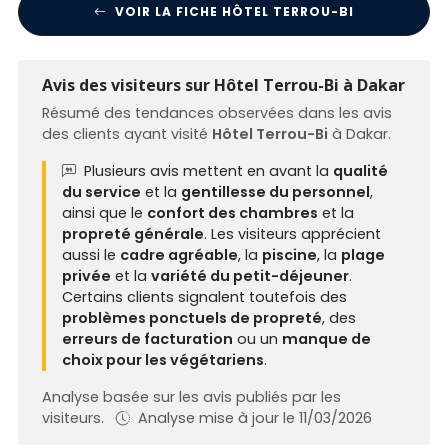
VOIR LA FICHE HÔTEL TERROU-BI
Avis des visiteurs sur Hôtel Terrou-Bi à Dakar
Résumé des tendances observées dans les avis
des clients ayant visité
Hôtel Terrou-Bi
à Dakar.
Plusieurs avis mettent en avant la
qualité
du service
et la
gentillesse du personnel
,
ainsi que le
confort des chambres
et la
propreté générale
. Les visiteurs apprécient
aussi le
cadre agréable
, la
piscine
, la
plage
privée
et la
variété du petit-déjeuner
.
Certains clients signalent toutefois des
problèmes ponctuels de propreté
, des
erreurs de facturation
ou un
manque de
choix pour les végétariens
.
Analyse basée sur les avis publiés par les
visiteurs.
Analyse mise à jour le 11/03/2026