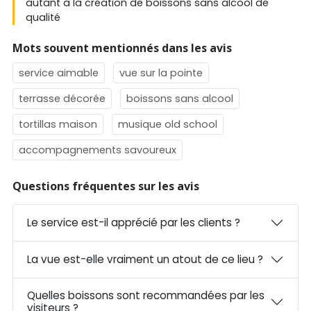
autant à la création de boissons sans alcool de
qualité
Mots souvent mentionnés dans les avis
service aimable
vue sur la pointe
terrasse décorée
boissons sans alcool
tortillas maison
musique old school
accompagnements savoureux
Questions fréquentes sur les avis
Le service est-il apprécié par les clients ?
La vue est-elle vraiment un atout de ce lieu ?
Quelles boissons sont recommandées par les
visiteurs ?