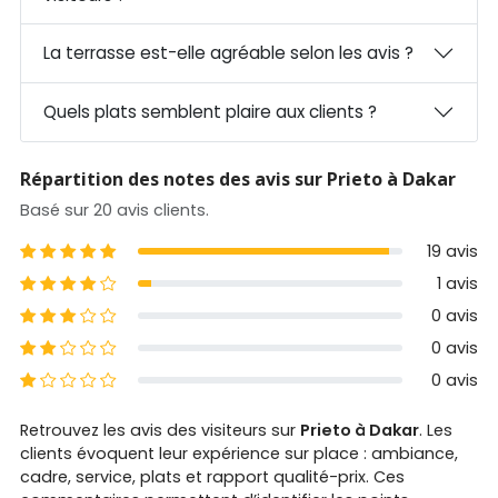
La terrasse est-elle agréable selon les avis ?
Quels plats semblent plaire aux clients ?
Répartition des notes des avis sur Prieto à Dakar
Basé sur 20 avis clients.
5 étoiles
19 avis
4 étoiles
1 avis
3 étoiles
0 avis
2 étoiles
0 avis
1 étoiles
0 avis
Retrouvez les avis des visiteurs sur
Prieto à Dakar
. Les
clients évoquent leur expérience sur place : ambiance,
cadre, service, plats et rapport qualité-prix. Ces