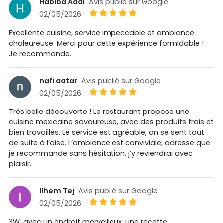
Habiba Addi
Avis publié sur Google
02/05/2026
Excellente cuisine, service impeccable et ambiance
chaleureuse. Merci pour cette expérience formidable !
Je recommande.
nafi aatar
Avis publié sur Google
02/05/2026
Très belle découverte ! Le restaurant propose une
cuisine mexicaine savoureuse, avec des produits frais et
bien travaillés. Le service est agréable, on se sent tout
de suite à l’aise. L’ambiance est conviviale, adresse que
je recommande sans hésitation, j’y reviendrai avec
plaisir.
Ilhem Tej
Avis publié sur Google
02/05/2026
3W, avec un endroit merveilleux, une recette