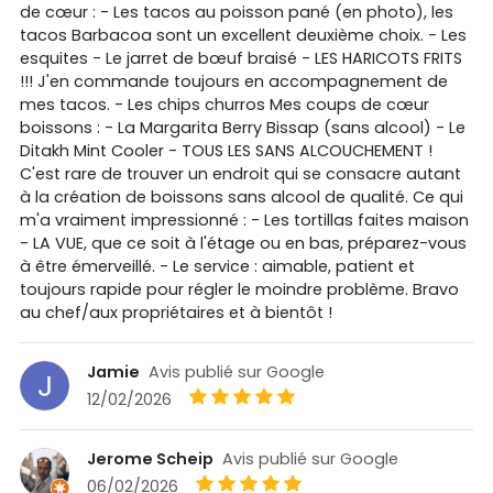
de cœur : - Les tacos au poisson pané (en photo), les
tacos Barbacoa sont un excellent deuxième choix. - Les
esquites - Le jarret de bœuf braisé - LES HARICOTS FRITS
!!! J'en commande toujours en accompagnement de
mes tacos. - Les chips churros Mes coups de cœur
boissons : - La Margarita Berry Bissap (sans alcool) - Le
Ditakh Mint Cooler - TOUS LES SANS ALCOUCHEMENT !
C'est rare de trouver un endroit qui se consacre autant
à la création de boissons sans alcool de qualité. Ce qui
m'a vraiment impressionné : - Les tortillas faites maison
- LA VUE, que ce soit à l'étage ou en bas, préparez-vous
à être émerveillé. - Le service : aimable, patient et
toujours rapide pour régler le moindre problème. Bravo
au chef/aux propriétaires et à bientôt !
Jamie
Avis publié sur Google
12/02/2026
Jerome Scheip
Avis publié sur Google
06/02/2026