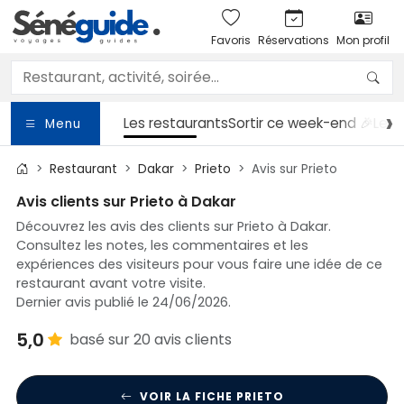
Favoris
Réservations
Mon profil
Les restaurants
Sortir
ce week-end 🎉
Les 
Menu
Restaurant
Dakar
Prieto
Avis sur Prieto
Avis clients sur Prieto à Dakar
Découvrez les avis des clients sur Prieto à Dakar.
Consultez les notes, les commentaires et les
expériences des visiteurs pour vous faire une idée de ce
restaurant avant votre visite.
Dernier avis publié le 24/06/2026.
5,0
basé sur 20 avis clients
VOIR LA FICHE PRIETO