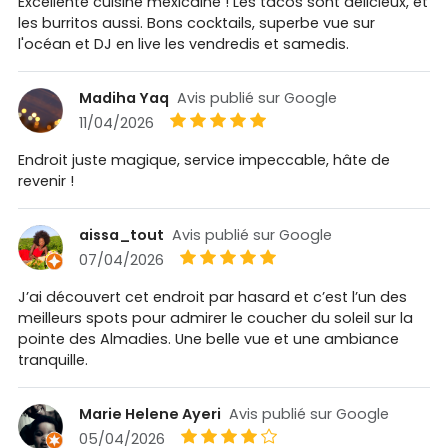
Excellente cuisine mexicaine ! Les tacos sont délicieux, et
les burritos aussi. Bons cocktails, superbe vue sur
l'océan et DJ en live les vendredis et samedis.
Madiha Yaq
Avis publié sur Google
11/04/2026
Endroit juste magique, service impeccable, hâte de
revenir !
aissa_tout
Avis publié sur Google
07/04/2026
J’ai découvert cet endroit par hasard et c’est l’un des
meilleurs spots pour admirer le coucher du soleil sur la
pointe des Almadies. Une belle vue et une ambiance
tranquille.
Marie Helene Ayeri
Avis publié sur Google
05/04/2026