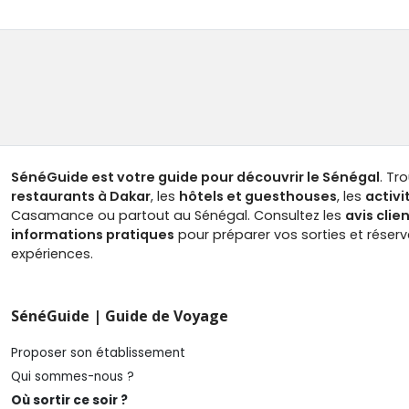
SénéGuide est votre guide pour découvrir le Sénégal
. Tr
restaurants à Dakar
, les
hôtels et guesthouses
, les
activi
Casamance ou partout au Sénégal. Consultez les
avis clie
informations pratiques
pour préparer vos sorties et réser
expériences.
SénéGuide | Guide de Voyage
Proposer son établissement
Qui sommes-nous ?
Où sortir ce soir ?