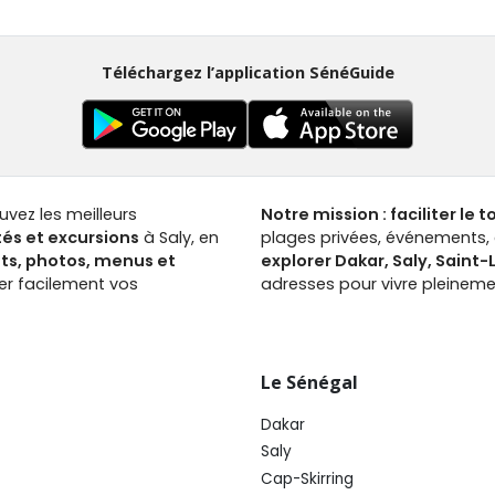
Téléchargez l’application SénéGuide
ouvez les meilleurs
Notre mission : faciliter le 
tés et excursions
à Saly, en
plages privées, événements, a
nts, photos, menus et
explorer Dakar, Saly, Saint
ver facilement vos
adresses pour vivre pleinemen
Le Sénégal
Dakar
Saly
Cap-Skirring