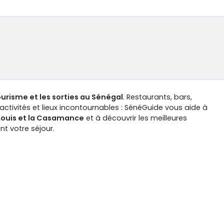
tourisme et les sorties au Sénégal
. Restaurants, bars,
ctivités et lieux incontournables : SénéGuide vous aide à
-Louis et la Casamance
et à découvrir les meilleures
t votre séjour.