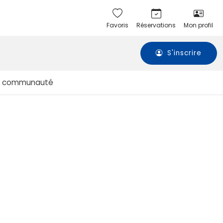
Favoris
Réservations
Mon profil
S'inscrire
a communauté