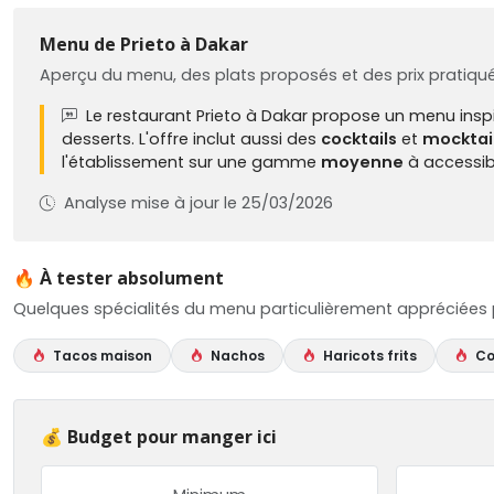
Menu de Prieto à Dakar
Aperçu du menu, des plats proposés et des prix pratiqu
Le restaurant Prieto à Dakar propose un menu insp
desserts. L'offre inclut aussi des
cocktails
et
mocktai
l'établissement sur une gamme
moyenne
à accessibl
Analyse mise à jour le 25/03/2026
🔥 À tester absolument
Quelques spécialités du menu particulièrement appréciées pa
Tacos maison
Nachos
Haricots frits
Co
💰 Budget pour manger ici