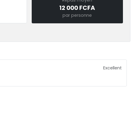
12 000 FCFA
par personne
Excellent