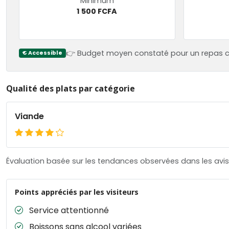
Minimum
1 500 FCFA
👉 Budget moyen constaté pour un repas 
€ Accessible
Qualité des plats par catégorie
Viande
Évaluation basée sur les tendances observées dans les avis 
Points appréciés par les visiteurs
Service attentionné
Boissons sans alcool variées