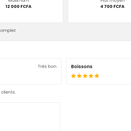
Maximum
Plat moyen
12 000 FCFA
4 700 FCFA
complet
Boissons
Très bon
clients.