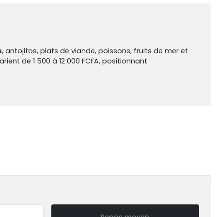
s
, antojitos, plats de viande, poissons, fruits de mer et
varient de 1 500 à 12 000 FCFA, positionnant
Repas moyen