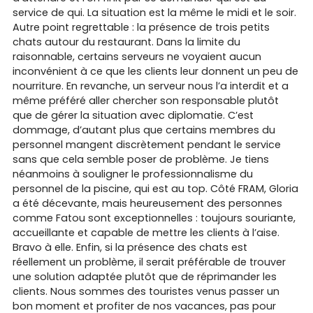
service de qui. La situation est la même le midi et le soir.
Autre point regrettable : la présence de trois petits
chats autour du restaurant. Dans la limite du
raisonnable, certains serveurs ne voyaient aucun
inconvénient à ce que les clients leur donnent un peu de
nourriture. En revanche, un serveur nous l’a interdit et a
même préféré aller chercher son responsable plutôt
que de gérer la situation avec diplomatie. C’est
dommage, d’autant plus que certains membres du
personnel mangent discrètement pendant le service
sans que cela semble poser de problème. Je tiens
néanmoins à souligner le professionnalisme du
personnel de la piscine, qui est au top. Côté FRAM, Gloria
a été décevante, mais heureusement des personnes
comme Fatou sont exceptionnelles : toujours souriante,
accueillante et capable de mettre les clients à l’aise.
Bravo à elle. Enfin, si la présence des chats est
réellement un problème, il serait préférable de trouver
une solution adaptée plutôt que de réprimander les
clients. Nous sommes des touristes venus passer un
bon moment et profiter de nos vacances, pas pour