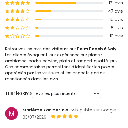
5 étoiles
121 avis
4 étoiles
47 avis
3 étoiles
15 avis
2 étoiles
8 avis
1 étoiles
10 avis
Retrouvez les avis des visiteurs sur
Palm Beach à Saly
.
Les clients évoquent leur expérience sur place :
ambiance, cadre, service, plats et rapport qualité-prix.
Ces commentaires permettent d’identifier les points
appréciés par les visiteurs et les aspects parfois
mentionnés dans les avis.
Trier les avis
Mariéme Yacine Sow
Avis publié sur Google
03/07/2026