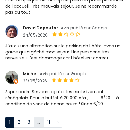
de l’accueil. Très mauvais séjour. Je ne recommande
pas du tout !
David Depoutot
Avis publié sur Google
24/05/2026
J´ai eu une altercation sur le parking de l´hôtel avec un
garde qui a gâché mon sejour. Une personne très
nerveuse. C´est dommage car l´hôtel est correct.
Michel
Avis publié sur Google
23/05/2026
Super cadre Serveurs agréables exclusivement
sénégalais. Pour le buffet à 20.000 cfa , ............ 8/20 .... à
condition de venir de bonne heure ! Sinon 6/20.
1
2
3
…
11
›