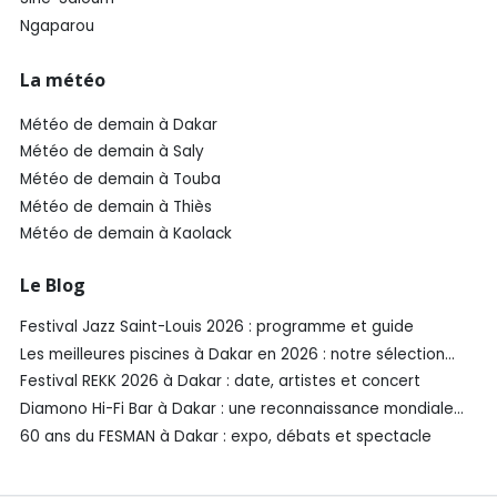
Ngaparou
La météo
Météo de demain à Dakar
Météo de demain à Saly
Météo de demain à Touba
Météo de demain à Thiès
Météo de demain à Kaolack
Le Blog
Festival Jazz Saint-Louis 2026 : programme et guide
Les meilleures piscines à Dakar en 2026 : notre sélection
SénéGuide
Festival REKK 2026 à Dakar : date, artistes et concert
Diamono Hi-Fi Bar à Dakar : une reconnaissance mondiale
aux Spirited Awards®️ 2026
60 ans du FESMAN à Dakar : expo, débats et spectacle