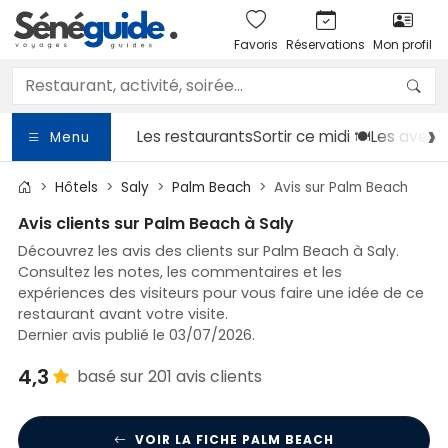
Favoris
Réservations
Mon profil
Les restaurants
Sortir
ce midi 🍽️
Les avent
Menu
Hôtels
Saly
Palm Beach
Avis sur Palm Beach
Avis clients sur Palm Beach à Saly
Découvrez les avis des clients sur Palm Beach à Saly.
Consultez les notes, les commentaires et les
expériences des visiteurs pour vous faire une idée de ce
restaurant avant votre visite.
Dernier avis publié le 03/07/2026.
4,3
basé sur 201 avis clients
VOIR LA FICHE PALM BEACH