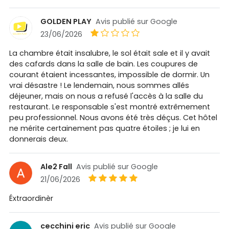
GOLDEN PLAY
Avis publié sur Google
23/06/2026
La chambre était insalubre, le sol était sale et il y avait
des cafards dans la salle de bain. Les coupures de
courant étaient incessantes, impossible de dormir. Un
vrai désastre ! Le lendemain, nous sommes allés
déjeuner, mais on nous a refusé l'accès à la salle du
restaurant. Le responsable s'est montré extrêmement
peu professionnel. Nous avons été très déçus. Cet hôtel
ne mérite certainement pas quatre étoiles ; je lui en
donnerais deux.
Ale2 Fall
Avis publié sur Google
21/06/2026
Éxtraordinèr
cecchini eric
Avis publié sur Google