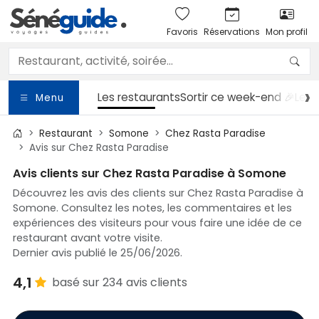
Favoris
Réservations
Mon profil
Les restaurants
Sortir
ce week-end 🎉
Les 
Menu
Restaurant
Somone
Chez Rasta Paradise
Avis sur Chez Rasta Paradise
Avis clients sur Chez Rasta Paradise à Somone
Découvrez les avis des clients sur Chez Rasta Paradise à
Somone. Consultez les notes, les commentaires et les
expériences des visiteurs pour vous faire une idée de ce
restaurant avant votre visite.
Dernier avis publié le 25/06/2026.
4,1
basé sur 234 avis clients