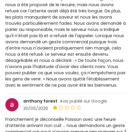
nous a été proposé de le recuire, mais nous avons
refusé car l'attente avait déjà été très longue. De plus,
les plats manquaient de saveur et nous les avons
trouvés particulièrement fades. Nous avons demandé à
parler au responsable, mais le serveur nous a indiqué
qu'il n'était pas là et a refusé de l'appeler. Lorsque nous
avons demandé un geste commercial puisque trois
d'entre nous n'avaient pratiquement rien mangé, cela
nous a été refusé. Le serveur est ensuite devenu
désagréable et nous a déclaré : « De toute façon, nous
n'avons pas l'habitude d'avoir des clients noirs. Vous
pouvez publier ce que vous voulez, ça n'empêchera pas
les gens de venir. » Nous avons quitté l'établissement
avec le sentiment de ne pas avoir été les bienvenus.
anthony forest
Avis publié sur Google
30/05/2026
Franchement je déconseille Poisson avec une heure
d’attente arrivant non cuit … nous demandons un geste
commercial car nous n’avons presque rien manger sur 3