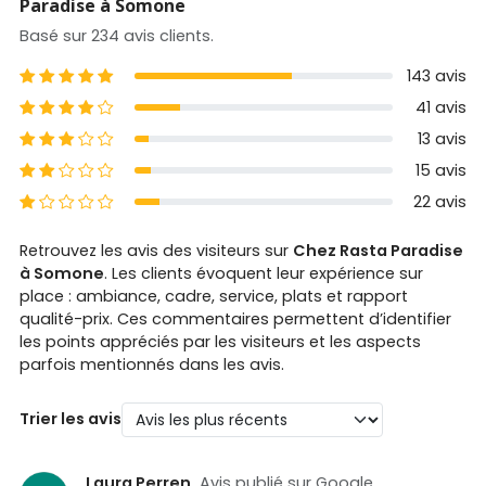
Paradise à Somone
Basé sur 234 avis clients.
5 étoiles
143 avis
4 étoiles
41 avis
3 étoiles
13 avis
2 étoiles
15 avis
1 étoiles
22 avis
Retrouvez les avis des visiteurs sur
Chez Rasta Paradise
à Somone
. Les clients évoquent leur expérience sur
place : ambiance, cadre, service, plats et rapport
qualité-prix. Ces commentaires permettent d’identifier
les points appréciés par les visiteurs et les aspects
parfois mentionnés dans les avis.
Trier les avis
Laura Perren
Avis publié sur Google