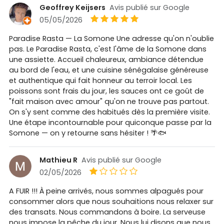
Geoffrey Keijsers
Avis publié sur Google
05/05/2026
Paradise Rasta — La Somone Une adresse qu'on n'oublie
pas. Le Paradise Rasta, c'est l'âme de la Somone dans
une assiette. Accueil chaleureux, ambiance détendue
au bord de l'eau, et une cuisine sénégalaise généreuse
et authentique qui fait honneur au terroir local. Les
poissons sont frais du jour, les sauces ont ce goût de
"fait maison avec amour" qu'on ne trouve pas partout.
On s'y sent comme des habitués dès la première visite.
Une étape incontournable pour quiconque passe par la
Somone — on y retourne sans hésiter ! 🌴🐟
Mathieu R
Avis publié sur Google
02/05/2026
A FUIR !!! À peine arrivés, nous sommes alpagués pour
consommer alors que nous souhaitions nous relaxer sur
des transats. Nous commandons à boire. La serveuse
nous impose la pêche du jour. Nous lui disons que nous