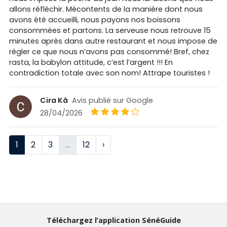
allons réfléchir. Mécontents de la manière dont nous
avons été accueilli, nous payons nos boissons
consommées et partons. La serveuse nous retrouve 15
minutes après dans autre restaurant et nous impose de
régler ce que nous n’avons pas consommé! Bref, chez
rasta, la babylon attitude, c’est l’argent !!! En
contradiction totale avec son nom! Attrape touristes !
Cira Kâ
Avis publié sur Google
28/04/2026
1
2
3
…
12
›
Téléchargez l’application SénéGuide