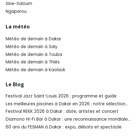
Sine-Saloum
Ngaparou
La météo
Météo de demain à Dakar
Météo de demain à Saly
Météo de demain à Touba
Météo de demain à Thiès
Météo de demain à Kaolack
Le Blog
Festival Jazz Saint-Louis 2026 : programme et guide
Les meilleures piscines à Dakar en 2026 : notre sélection
SénéGuide
Festival REKK 2026 à Dakar : date, artistes et concert
Diamono Hi-Fi Bar à Dakar : une reconnaissance mondiale
aux Spirited Awards®️ 2026
60 ans du FESMAN à Dakar : expo, débats et spectacle