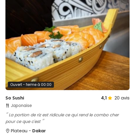
Ouvert - ferme à 00:00
So Sushi
4,1
20
avis
Japonaise
La portion de riz est ridicule ce qui rend le combo cher
pour ce que c'est
Plateau -
Dakar