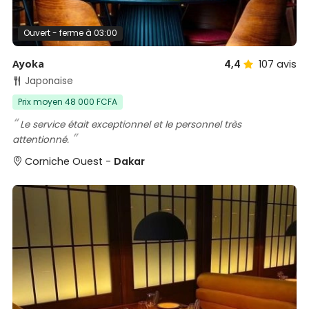
Ouvert - ferme à 03:00
Ayoka
4,4
107
avis
Japonaise
Prix moyen 48 000 FCFA
Le service était exceptionnel et le personnel très
attentionné.
Corniche Ouest -
Dakar