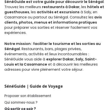
SénéGuide est votre guide pour découvrir le Sénégal
.
Trouvez les meilleurs
restaurants à Dakar
, les
hôtels et
guesthouses
, les
activités et excursions
à Saly, en
Casamance ou partout au Sénégal. Consultez les
avis
clients, photos, menus et informations pratiques
pour préparer vos sorties et réserver facilement vos
expériences.
Notre mission : faciliter le tourisme et les sorties au
Sénégal
. Restaurants, bars, plages privées,
événements, activités et lieux incontournables :
SénéGuide vous aide à
explorer Dakar, Saly, Saint-
Louis et la Casamance
et à découvrir les meilleures
adresses pour vivre pleinement votre séjour.
SénéGuide | Guide de Voyage
Proposer son établissement
Qui sommes-nous ?
Où sortir ce soir ?