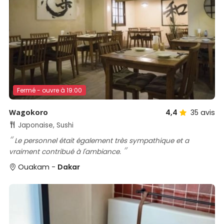
Fermé - ouvre à 19:00
Wagokoro
4,4
35
avis
Japonaise, Sushi
Le personnel était également très sympathique et a
vraiment contribué à l'ambiance.
Ouakam -
Dakar