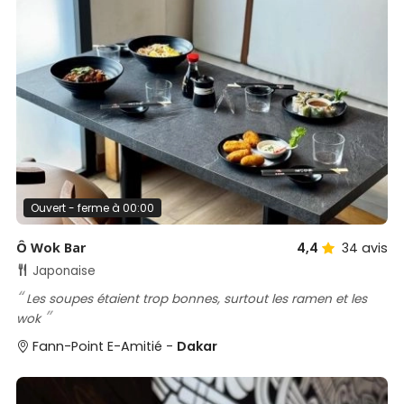
Ouvert - ferme à 00:00
Ô Wok Bar
4,4
34
avis
Japonaise
Les soupes étaient trop bonnes, surtout les ramen et les
wok
Fann-Point E-Amitié -
Dakar