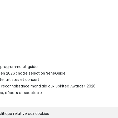
 : programme et guide
r en 2026 : notre sélection SénéGuide
te, artistes et concert
e reconnaissance mondiale aux Spirited Awards®️ 2026
po, débats et spectacle
olitique relative aux cookies