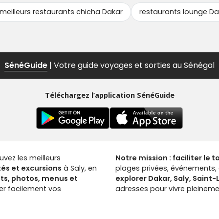
meilleurs restaurants chicha Dakar
restaurants lounge Da
SénéGuide
| Votre guide voyages et sorties au Sénégal
Téléchargez l’application SénéGuide
ouvez les meilleurs
Notre mission : faciliter le 
tés et excursions
à Saly, en
plages privées, événements, a
nts, photos, menus et
explorer Dakar, Saly, Saint
ver facilement vos
adresses pour vivre pleinemen