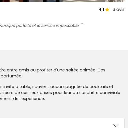
4,1
16
avis
a musique parfaite et le service impeccable.
re entre amis ou profiter d'une soirée animée. Ces
a parfumée.
s'invite à table, souvent accompagnée de cocktails et
sieurs de ces lieux prisés pour leur atmosphère conviviale
nement de l'expérience.