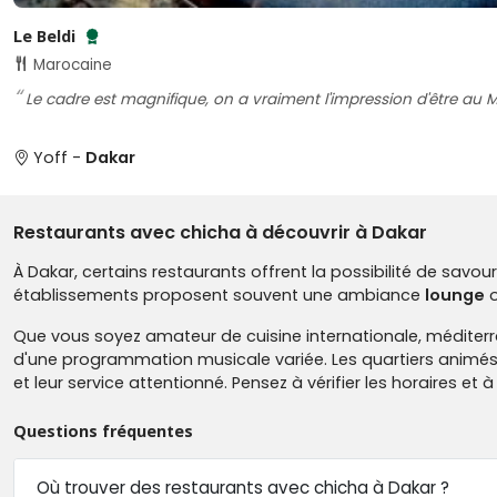
Le Beldi
Testé et approuvé par SénéGuide
Marocaine
Le cadre est magnifique, on a vraiment l'impression d'être au 
Yoff -
Dakar
Restaurants avec chicha à découvrir à Dakar
À Dakar, certains restaurants offrent la possibilité de savou
établissements proposent souvent une ambiance
lounge
Que vous soyez amateur de cuisine internationale, méditer
d'une programmation musicale variée. Les quartiers animés d
et leur service attentionné. Pensez à vérifier les horaires et
Questions fréquentes
Où trouver des restaurants avec chicha à Dakar ?