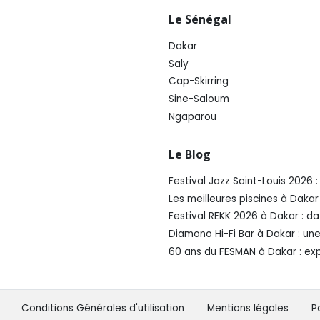
Le Sénégal
Dakar
Saly
Cap-Skirring
Sine-Saloum
Ngaparou
Le Blog
Festival Jazz Saint-Louis 2026
Les meilleures piscines à Daka
Festival REKK 2026 à Dakar : da
Diamono Hi-Fi Bar à Dakar : un
60 ans du FESMAN à Dakar : ex
Conditions Générales d'utilisation
Mentions légales
P