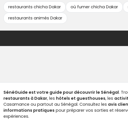
restaurants chicha Dakar
où fumer chicha Dakar
restaurants animés Dakar
SénéGuide est votre guide pour découvrir le Sénégal
. Tr
restaurants à Dakar
, les
hôtels et guesthouses
, les
activi
Casamance ou partout au Sénégal. Consultez les
avis clie
informations pratiques
pour préparer vos sorties et réser
expériences.