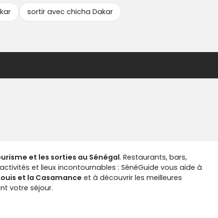
kar
sortir avec chicha Dakar
tourisme et les sorties au Sénégal
. Restaurants, bars,
ctivités et lieux incontournables : SénéGuide vous aide à
-Louis et la Casamance
et à découvrir les meilleures
t votre séjour.