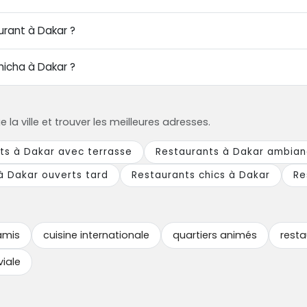
aurant à Dakar ?
hicha à Dakar ?
a ville et trouver les meilleures adresses.
ts à Dakar avec terrasse
Restaurants à Dakar ambia
à Dakar ouverts tard
Restaurants chics à Dakar
Re
amis
cuisine internationale
quartiers animés
resta
viale