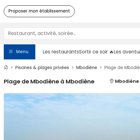
Proposer mon établissement
Les restaurants
Sortir
ce soir 🔥
Les aventu
Menu
Piscines & plages privées
Mbodiène
Plage de Mbodi
Plage de Mbodiène à Mbodiène
Mbodiène