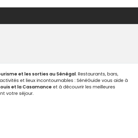
tourisme et les sorties au Sénégal
. Restaurants, bars,
ctivités et lieux incontournables : SénéGuide vous aide à
-Louis et la Casamance
et à découvrir les meilleures
t votre séjour.