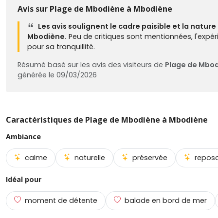
Avis sur Plage de Mbodiène à Mbodiène
Les avis soulignent le cadre paisible et la natur
Mbodiène.
Peu de critiques sont mentionnées, l'expé
pour sa tranquillité.
Résumé basé sur les avis des visiteurs de
Plage de Mbo
générée le 09/03/2026
Caractéristiques de Plage de Mbodiène à Mbodiène
Ambiance
calme
naturelle
préservée
repos
Idéal pour
moment de détente
balade en bord de mer