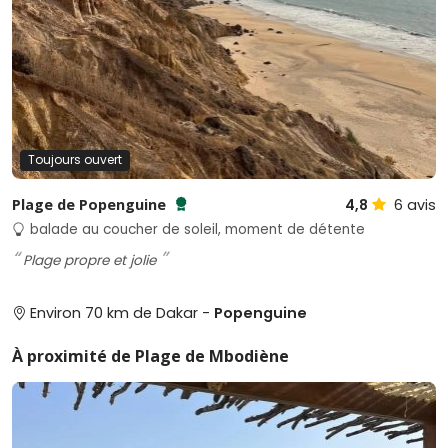
Toujours ouvert
Plage de Popenguine
4,8
6
avis
Testé et approuvé par SénéGuide
balade au coucher de soleil, moment de détente
Plage propre et jolie
Environ 70 km de Dakar -
Popenguine
À proximité de Plage de Mbodiène