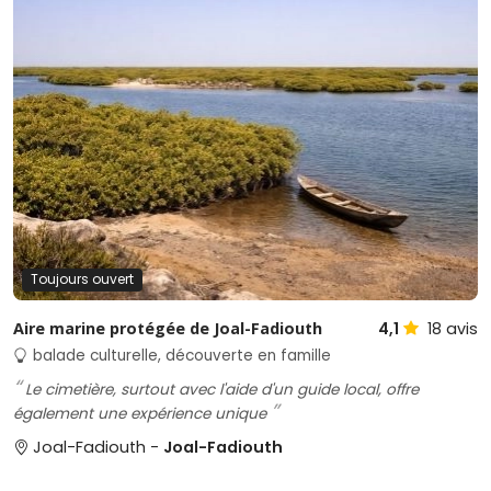
Toujours ouvert
Aire marine protégée de Joal-Fadiouth
4,1
18
avis
balade culturelle, découverte en famille
Le cimetière, surtout avec l'aide d'un guide local, offre
également une expérience unique
Joal-Fadiouth -
Joal-Fadiouth