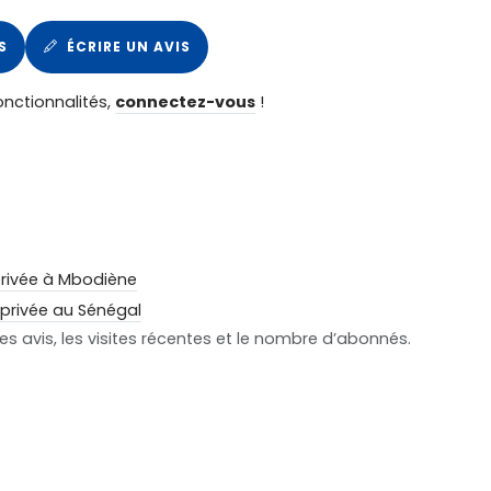
S
ÉCRIRE UN AVIS
onctionnalités,
connectez-vous
!
privée à Mbodiène
 privée au Sénégal
s avis, les visites récentes et le nombre d’abonnés.