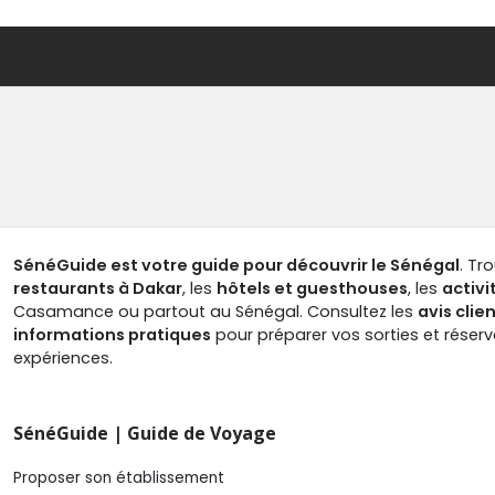
SénéGuide est votre guide pour découvrir le Sénégal
. Tr
restaurants à Dakar
, les
hôtels et guesthouses
, les
activi
Casamance ou partout au Sénégal. Consultez les
avis clie
informations pratiques
pour préparer vos sorties et réser
expériences.
SénéGuide | Guide de Voyage
Proposer son établissement