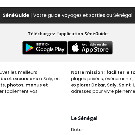
SénéGuide
| Votre guide voyages et sorties au Sénégal
Téléchargez l’application SénéGuide
ouvez les meilleurs
Notre mission : faciliter le 
tés et excursions
à Saly, en
plages privées, événements, a
nts, photos, menus et
explorer Dakar, Saly, Saint
ver facilement vos
adresses pour vivre pleinemen
Le Sénégal
Dakar