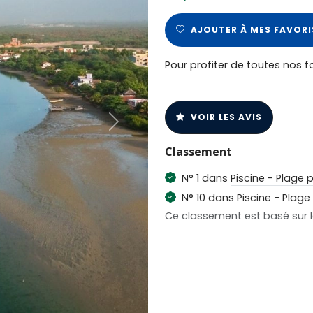
AJOUTER À MES FAVORI
Pour profiter de toutes nos f
VOIR LES AVIS
Next
Classement
N° 1 dans
Piscine - Plage 
N° 10 dans
Piscine - Plage
Ce classement est basé sur le