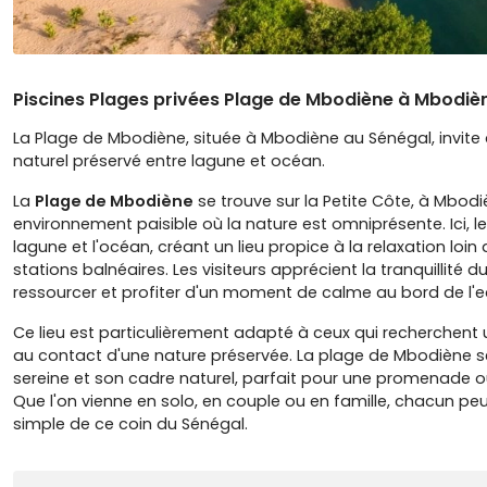
Piscines Plages privées Plage de Mbodiène à Mbodiè
La Plage de Mbodiène, située à Mbodiène au Sénégal, invite
naturel préservé entre lagune et océan.
La
Plage de Mbodiène
se trouve sur la Petite Côte, à Mbodi
environnement paisible où la nature est omniprésente. Ici, le
lagune et l'océan, créant un lieu propice à la relaxation loin
stations balnéaires. Les visiteurs apprécient la tranquillité du
ressourcer et profiter d'un moment de calme au bord de l'e
Ce lieu est particulièrement adapté à ceux qui recherchent
au contact d'une nature préservée. La plage de Mbodiène 
sereine et son cadre naturel, parfait pour une promenade 
Que l'on vienne en solo, en couple ou en famille, chacun peu
simple de ce coin du Sénégal.