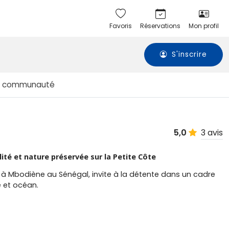
Favoris
Réservations
Mon profil
S'inscrire
a communauté
3 avis
5,0
ité et nature préservée sur la Petite Côte
 à Mbodiène au Sénégal, invite à la détente dans un cadre
e et océan.