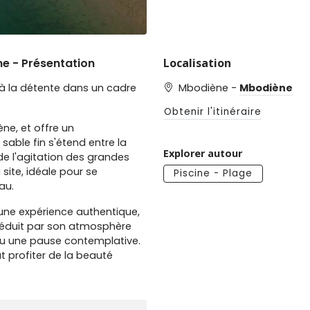
ne - Présentation
Localisation
 à la détente dans un cadre
Mbodiène -
Mbodiène
Obtenir l'itinéraire
ène, et offre un
 sable fin s'étend entre la
Explorer autour
 de l'agitation des grandes
 site, idéale pour se
Piscine - Plage
au.
 une expérience authentique,
séduit par son atmosphère
ou une pause contemplative.
t profiter de la beauté