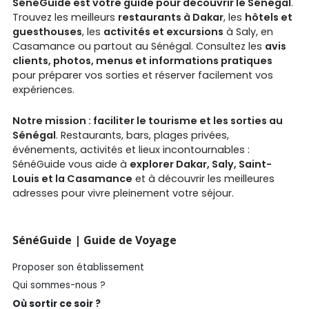
SénéGuide est votre guide pour découvrir le Sénégal
.
Trouvez les meilleurs
restaurants à Dakar
, les
hôtels et
guesthouses
, les
activités et excursions
à Saly, en
Casamance ou partout au Sénégal. Consultez les
avis
clients, photos, menus et informations pratiques
pour préparer vos sorties et réserver facilement vos
expériences.
Notre mission : faciliter le tourisme et les sorties au
Sénégal
. Restaurants, bars, plages privées,
événements, activités et lieux incontournables :
SénéGuide vous aide à
explorer Dakar, Saly, Saint-
Louis et la Casamance
et à découvrir les meilleures
adresses pour vivre pleinement votre séjour.
SénéGuide | Guide de Voyage
Proposer son établissement
Qui sommes-nous ?
Où sortir ce soir ?