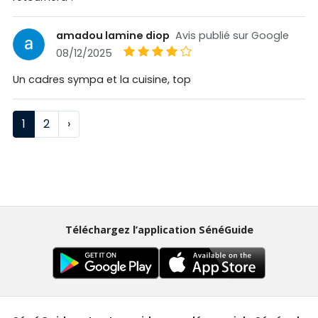
amadou lamine diop
Avis publié sur Google
08/12/2025
Un cadres sympa et la cuisine, top
1
2
›
Téléchargez l’application SénéGuide