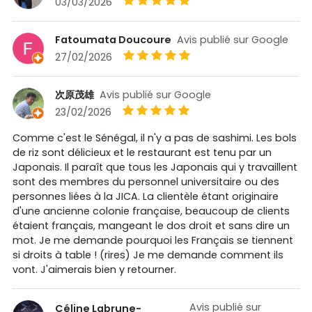
03/03/2026
Fatoumata Doucoure
Avis publié sur Google
27/02/2026
次原茂雄
Avis publié sur Google
23/02/2026
Comme c'est le Sénégal, il n'y a pas de sashimi. Les bols
de riz sont délicieux et le restaurant est tenu par un
Japonais. Il paraît que tous les Japonais qui y travaillent
sont des membres du personnel universitaire ou des
personnes liées à la JICA. La clientèle étant originaire
d'une ancienne colonie française, beaucoup de clients
étaient français, mangeant le dos droit et sans dire un
mot. Je me demande pourquoi les Français se tiennent
si droits à table ! (rires) Je me demande comment ils
vont. J'aimerais bien y retourner.
Avis publié sur
Céline Labrune-