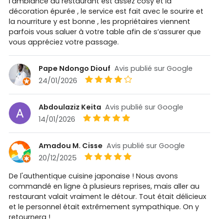
l’ambiance du restaurant est assez cosy et la
décoration épurée , le service est fait avec le sourire et
la nourriture y est bonne , les propriétaires viennent
parfois vous saluer à votre table afin de s’assurer que
vous appréciez votre passage.
Pape Ndongo Diouf
Avis publié sur Google
24/01/2026
Abdoulaziz Keita
Avis publié sur Google
14/01/2026
Amadou M. Cisse
Avis publié sur Google
20/12/2025
De l'authentique cuisine japonaise ! Nous avons
commandé en ligne à plusieurs reprises, mais aller au
restaurant valait vraiment le détour. Tout était délicieux
et le personnel était extrêmement sympathique. On y
retournera !