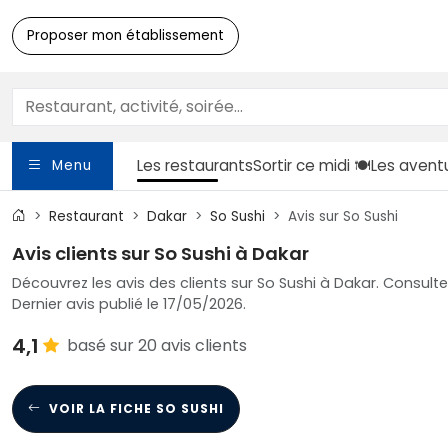
Proposer mon établissement
Les restaurants
Sortir
ce midi 🍽️
Les avent
Menu
Restaurant
Dakar
So Sushi
Avis sur So Sushi
Avis clients sur So Sushi à Dakar
Découvrez les avis des clients sur So Sushi à Dakar. Consulte
Dernier avis publié le 17/05/2026.
4,1
basé sur 20 avis clients
VOIR LA FICHE SO SUSHI