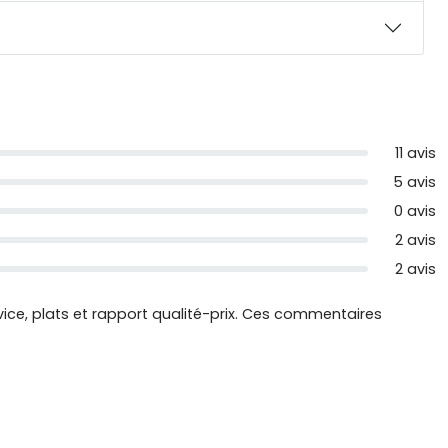
11 avis
5 avis
0 avis
2 avis
2 avis
rvice, plats et rapport qualité-prix. Ces commentaires