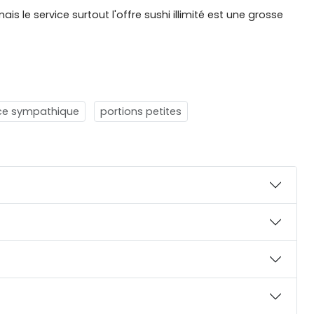
is le service surtout l'offre sushi illimité est une grosse
ice sympathique
portions petites