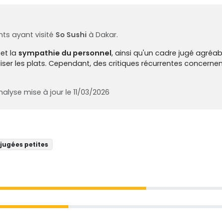
ts ayant visité
So Sushi
à Dakar.
et la
sympathie du personnel
, ainsi qu'un cadre jugé agréabl
liser les plats. Cependant, des critiques récurrentes concerne
alyse mise à jour le 11/03/2026
jugées petites