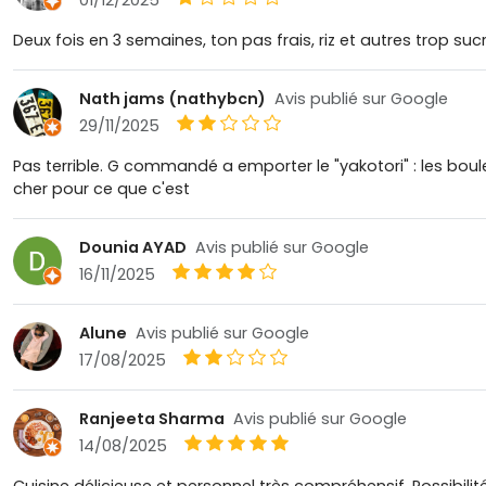
Deux fois en 3 semaines, ton pas frais, riz et autres trop s
Nath jams (nathybcn)
Avis publié sur Google
29/11/2025
Pas terrible. G commandé a emporter le "yakotori" : les boul
cher pour ce que c'est
Dounia AYAD
Avis publié sur Google
16/11/2025
Alune
Avis publié sur Google
17/08/2025
Ranjeeta Sharma
Avis publié sur Google
14/08/2025
Cuisine délicieuse et personnel très compréhensif. Possibi