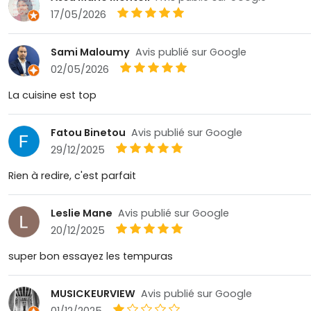
17/05/2026
Sami Maloumy
Avis publié sur Google
02/05/2026
La cuisine est top
Fatou Binetou
Avis publié sur Google
29/12/2025
Rien à redire, c'est parfait
Leslie Mane
Avis publié sur Google
20/12/2025
super bon essayez les tempuras
MUSICKEURVIEW
Avis publié sur Google
01/12/2025