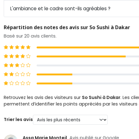
L'ambiance et le cadre sont-ils agréables ?
Répartition des notes des avis sur So Sushi à Dakar
Basé sur 20 avis clients.
5 étoiles
4 étoiles
3 étoiles
2 étoiles
1 étoiles
Retrouvez les avis des visiteurs sur
So Sushi à Dakar
. Les cl
permettent d’identifier les points appréciés par les visiteur
Trier les avis
Assa Marie Monteil
Avis publié sur Google