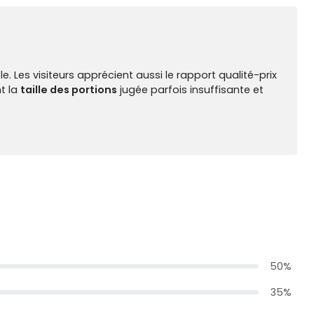
e. Les visiteurs apprécient aussi le rapport qualité-prix
nt la
taille des portions
jugée parfois insuffisante et
50%
35%