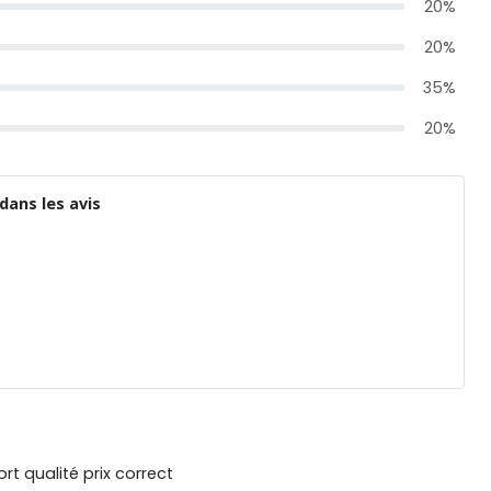
20%
20%
35%
20%
dans les avis
t qualité prix correct