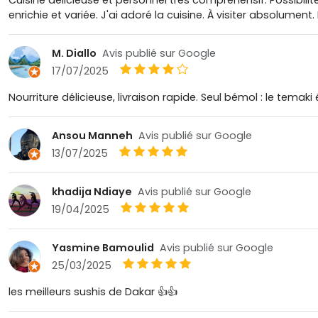
enrichie et variée. J'ai adoré la cuisine. À visiter absolumen
M. Diallo
Avis publié sur Google
17/07/2025
Nourriture délicieuse, livraison rapide. Seul bémol : le temaki é
Ansou Manneh
Avis publié sur Google
13/07/2025
khadija Ndiaye
Avis publié sur Google
19/04/2025
Yasmine Bamoulid
Avis publié sur Google
25/03/2025
les meilleurs sushis de Dakar 👍👍