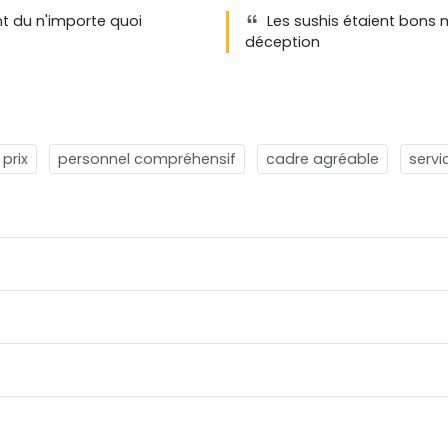
t du n'importe quoi
Les sushis étaient bons ma
déception
 prix
personnel compréhensif
cadre agréable
serv