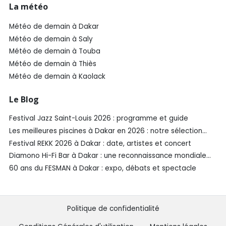
La météo
Météo de demain à Dakar
Météo de demain à Saly
Météo de demain à Touba
Météo de demain à Thiès
Météo de demain à Kaolack
Le Blog
Festival Jazz Saint-Louis 2026 : programme et guide
Les meilleures piscines à Dakar en 2026 : notre sélection
SénéGuide
Festival REKK 2026 à Dakar : date, artistes et concert
Diamono Hi-Fi Bar à Dakar : une reconnaissance mondiale
aux Spirited Awards®️ 2026
60 ans du FESMAN à Dakar : expo, débats et spectacle
Politique de confidentialité