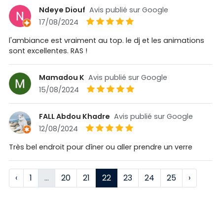
Ndeye Diouf
Avis publié sur Google
17/08/2024
l'ambiance est vraiment au top. le dj et les animations
sont excellentes. RAS !
Mamadou K
Avis publié sur Google
15/08/2024
FALL Abdou Khadre
Avis publié sur Google
12/08/2024
Très bel endroit pour dîner ou aller prendre un verre
‹
1
…
20
21
22
23
24
25
›