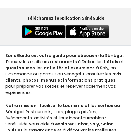
Téléchargez l’application SénéGuide
SénéGuide est votre guide pour découvrir le Sénégal
.
Trouvez les meilleurs
restaurants à Dakar
, les
hôtels et
guesthouses
, les
activités et excursions
à Saly, en
Casamance ou partout au Sénégal. Consultez les
avis
clients, photos, menus et informations pratiques
pour préparer vos sorties et réserver facilement vos
expériences.
Notre mission : faciliter le tourisme et les sorties au
Sénégal
. Restaurants, bars, plages privées,
événements, activités et lieux incontournables :
SénéGuide vous aide à
explorer Dakar, Saly, Saint-
Louis et la Casamance
et à découvrir les meilleures