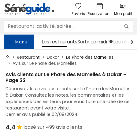
Favoris
Réservations
Mon profil
Les restaurants
Sortir
ce midi 🍽️
Les avent
Menu
Restaurant
Dakar
Le Phare des Mamelles
Avis sur Le Phare des Mamelles
Avis clients sur Le Phare des Mamelles à Dakar -
Page 22
Découvrez les avis des clients sur Le Phare des Mamelles
à Dakar. Consultez les notes, les commentaires et les
expériences des visiteurs pour vous faire une idée de ce
restaurant avant votre visite.
Dernier avis publié le 02/09/2024.
4,4
basé sur 499 avis clients