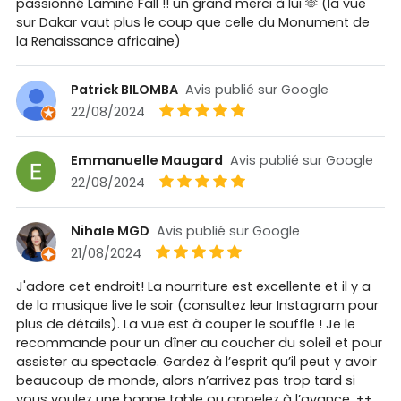
passionné Lamine Fall !! un grand merci à lui 🫶 (la vue
sur Dakar vaut plus le coup que celle du Monument de
la Renaissance africaine)
Patrick BILOMBA
Avis publié sur Google
22/08/2024
Emmanuelle Maugard
Avis publié sur Google
22/08/2024
Nihale MGD
Avis publié sur Google
21/08/2024
J'adore cet endroit! La nourriture est excellente et il y a
de la musique live le soir (consultez leur Instagram pour
plus de détails). La vue est à couper le souffle ! Je le
recommande pour un dîner au coucher du soleil et pour
assister au spectacle. Gardez à l’esprit qu’il peut y avoir
beaucoup de monde, alors n’arrivez pas trop tard si
vous voulez une bonne table ou appelez à l’avance. ++