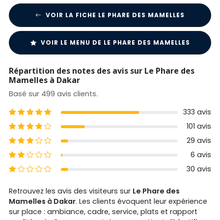
VOIR LA FICHE LE PHARE DES MAMELLES
VOIR LE MENU DE LE PHARE DES MAMELLES
Répartition des notes des avis sur Le Phare des
Mamelles à Dakar
Basé sur 499 avis clients.
5 étoiles
333 avis
4 étoiles
101 avis
3 étoiles
29 avis
2 étoiles
6 avis
1 étoiles
30 avis
Retrouvez les avis des visiteurs sur
Le Phare des
Mamelles à Dakar
. Les clients évoquent leur expérience
sur place : ambiance, cadre, service, plats et rapport