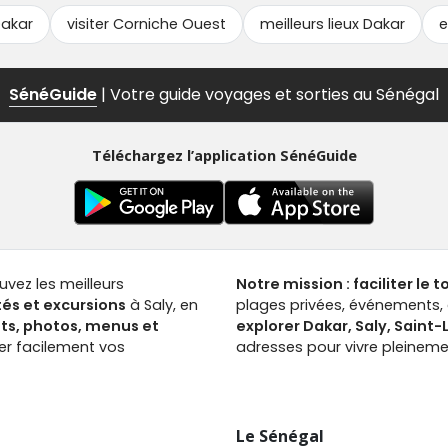
Dakar
visiter Corniche Ouest
meilleurs lieux Dakar
e
SénéGuide
| Votre guide voyages et sorties au Sénégal
Téléchargez l’application SénéGuide
ouvez les meilleurs
Notre mission : faciliter le 
tés et excursions
à Saly, en
plages privées, événements, a
nts, photos, menus et
explorer Dakar, Saly, Saint
ver facilement vos
adresses pour vivre pleinemen
Le Sénégal