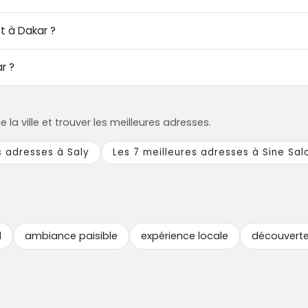
st à Dakar ?
r ?
a ville et trouver les meilleures adresses.
s adresses à Saly
Les 7 meilleures adresses à Sine Sa
l
ambiance paisible
expérience locale
découverte 