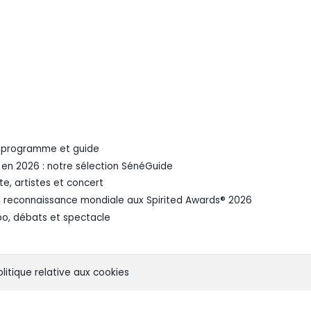
 : programme et guide
r en 2026 : notre sélection SénéGuide
te, artistes et concert
e reconnaissance mondiale aux Spirited Awards®️ 2026
po, débats et spectacle
olitique relative aux cookies