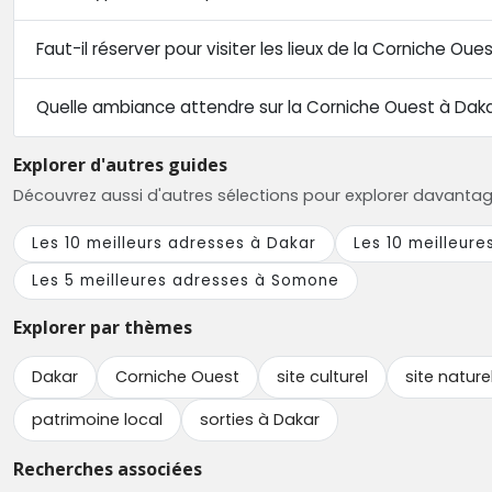
Faut-il réserver pour visiter les lieux de la Corniche Oue
Quelle ambiance attendre sur la Corniche Ouest à Daka
Explorer d'autres guides
Découvrez aussi d'autres sélections pour explorer davantage l
Les 10 meilleurs adresses à Dakar
Les 10 meilleure
Les 5 meilleures adresses à Somone
Explorer par thèmes
Dakar
Corniche Ouest
site culturel
site nature
patrimoine local
sorties à Dakar
Recherches associées