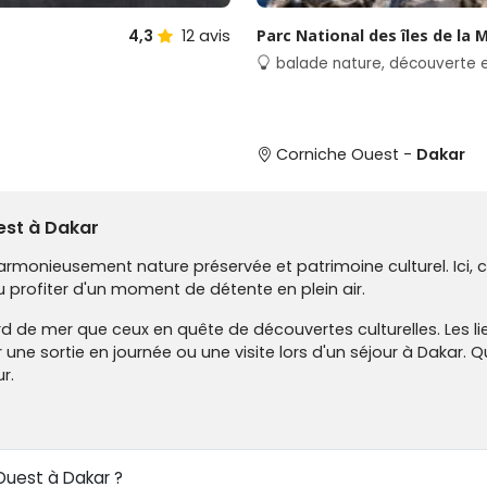
4,3
12
avis
Parc National des îles de la 
balade nature, découverte e
Corniche Ouest -
Dakar
est à Dakar
rmonieusement nature préservée et patrimoine culturel. Ici, 
ou profiter d'un moment de détente en plein air.
d de mer que ceux en quête de découvertes culturelles. Les li
r une sortie en journée ou une visite lors d'un séjour à Dakar
r.
Ouest à Dakar ?