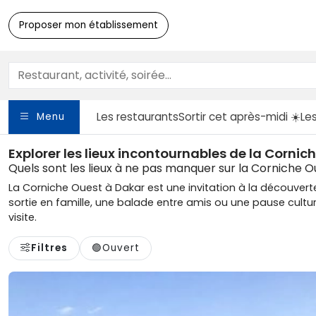
Proposer mon établissement
Les restaurants
Sortir
cet après-midi ☀️
Le
Menu
Explorer les lieux incontournables de la Corni
Quels sont les lieux à ne pas manquer sur la Corniche O
La Corniche Ouest à Dakar est une invitation à la découverte
sortie en famille, une balade entre amis ou une pause culture
visite.
Filtres
🟢
Ouvert