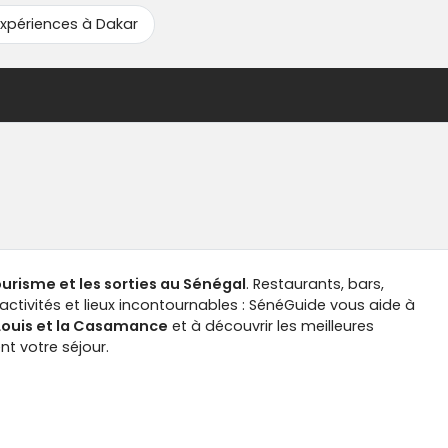
xpériences à Dakar
tourisme et les sorties au Sénégal
. Restaurants, bars,
ctivités et lieux incontournables : SénéGuide vous aide à
-Louis et la Casamance
et à découvrir les meilleures
t votre séjour.