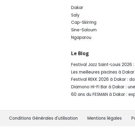
Dakar
Saly
Cap-Skirring
Sine-Saloum
Ngaparou
Le Blog
Festival Jazz Saint-Louis 2026
Les meilleures piscines à Daka
Festival REKK 2026 à Dakar : da
Diamono Hi-Fi Bar à Dakar : un
60 ans du FESMAN à Dakar : ex
Conditions Générales d'utilisation
Mentions légales
P