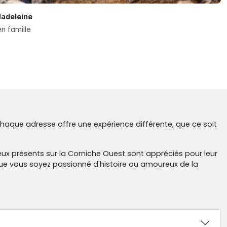
Madeleine
n famille
chaque adresse offre une expérience différente, que ce soit
eux présents sur la Corniche Ouest sont appréciés pour leur
. Que vous soyez passionné d'histoire ou amoureux de la