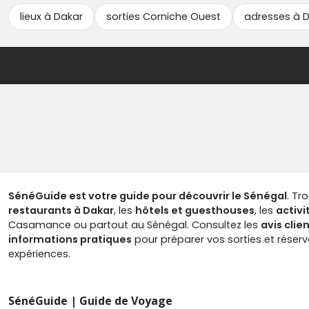
lieux à Dakar
sorties Corniche Ouest
adresses à 
SénéGuide est votre guide pour découvrir le Sénégal
. Tr
restaurants à Dakar
, les
hôtels et guesthouses
, les
activi
Casamance ou partout au Sénégal. Consultez les
avis clie
informations pratiques
pour préparer vos sorties et réser
expériences.
SénéGuide | Guide de Voyage