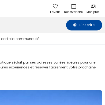
Favoris
Réservations
Mon profil
S'inscrire
a carte
La communauté
matique séduit par ses adresses variées, idéales pour une
lleures expériences et réserver facilement votre prochaine