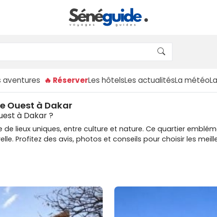
s aventures
🔥 Réserver
Les hôtels
Les actualités
La météo
L
che Ouest à Dakar
uest à Dakar ?
 de lieux uniques, entre culture et nature. Ce quartier emblé
lle. Profitez des avis, photos et conseils pour choisir les mei