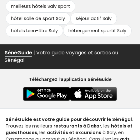
meilleurs hôtels Saly sport
hôtel salle de sport Saly
séjour actif Saly
hôtels bien-être Saly
hébergement sportif Saly
SénéGuide
| Votre guide voyages et sorties au
Sénégal
Téléchargez l’application SénéGuide
SénéGuide est votre guide pour découvrir le Sénégal
.
Trouvez les meilleurs
restaurants à Dakar
, les
hôtels et
guesthouses
, les
activités et excursions
à Saly, en
Casamance ou partout au Sénégal. Consultez les
avis