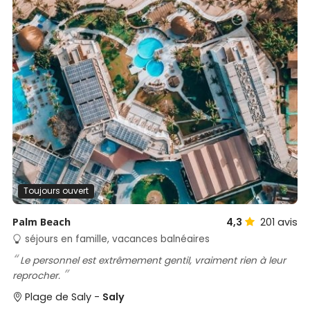
Toujours ouvert
Palm Beach
4,3
201
avis
séjours en famille, vacances balnéaires
Le personnel est extrêmement gentil, vraiment rien à leur
reprocher.
Plage de Saly -
Saly