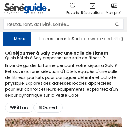
Favoris
Réservations
Mon profil
Les restaurants
Sortir
ce week-end 🎉
Les 
Menu
Où séjourner à Saly avec une salle de fitness
Quels hôtels à Saly proposent une salle de fitness ?
Envie de garder la forme pendant votre séjour à Saly ?
Retrouvez ici une sélection d'hôtels équipés d'une salle
de fitness, parfaits pour conjuguer détente et activité
physique. Explorez des adresses locales appréciées
pour leur confort et leurs équipements, et profitez d'un
séjour dynamique sur la Petite Côte.
Filtres
🟢
Ouvert