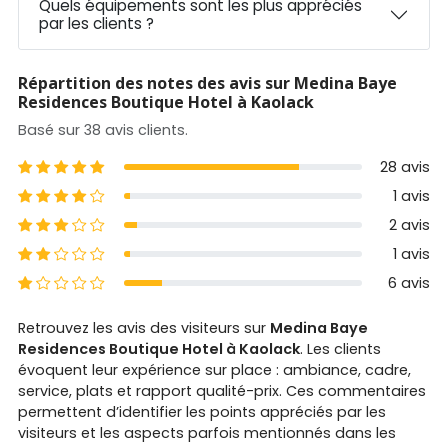
Quels équipements sont les plus appréciés
par les clients ?
Répartition des notes des avis sur Medina Baye
Residences Boutique Hotel à Kaolack
Basé sur 38 avis clients.
5 étoiles
28 avis
4 étoiles
1 avis
3 étoiles
2 avis
2 étoiles
1 avis
1 étoiles
6 avis
Retrouvez les avis des visiteurs sur
Medina Baye
Residences Boutique Hotel à Kaolack
. Les clients
évoquent leur expérience sur place : ambiance, cadre,
service, plats et rapport qualité-prix. Ces commentaires
permettent d’identifier les points appréciés par les
visiteurs et les aspects parfois mentionnés dans les