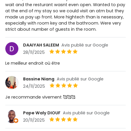
wait and the resturant wasnt even open. Wanted to pay
at the end of my stay so we could visit an atm but they
made us pay up front. More hightech than is nesessary,
especially with room key and the bathroom. Were very
strict about number of guests in the room.
DAAIYAH SALEEM
Avis publié sur Google
28/11/2025
Le meilleur endroit où être
Bassine Niang
Avis publié sur Google
24/11/2025
Je recommande vivement 🥰🥰🥰
Pape Waly DIOUF
Avis publié sur Google
20/11/2025