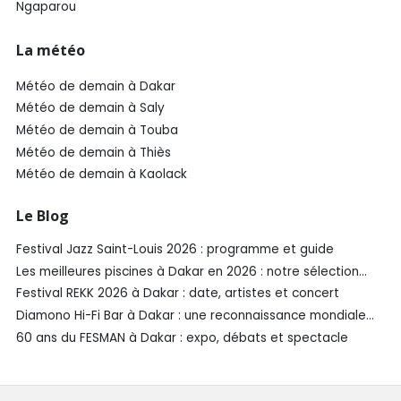
Ngaparou
La météo
Météo de demain à Dakar
Météo de demain à Saly
Météo de demain à Touba
Météo de demain à Thiès
Météo de demain à Kaolack
Le Blog
Festival Jazz Saint-Louis 2026 : programme et guide
Les meilleures piscines à Dakar en 2026 : notre sélection
SénéGuide
Festival REKK 2026 à Dakar : date, artistes et concert
Diamono Hi-Fi Bar à Dakar : une reconnaissance mondiale
aux Spirited Awards®️ 2026
60 ans du FESMAN à Dakar : expo, débats et spectacle