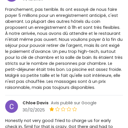
Franchement, pas terrible. Ils ont essayé de nous faire
payer 5 millions pour un enregistrement anticipé, c'est
aberrant. La plupart des autres hôtels du coin
proposent un enregistrement à 11h et sont très flexibles.
À notre arrivée, nous avons dû attendre et le restaurant
n'était même pas ouvert. Nous voulions payer à la fin du
séjour pour pouvoir retirer de l'argent, mais ils ont exigé
le paiement d'avance. Un peu trop high-tech, surtout
pour la clé de chambre et la salle de bain. Ils étaient très
stricts sur le nombre de personnes par chambre. Le
petit-déjeuner était très bon. La piscine est assez froide.
Malgré sa petite taille et le fait qu'elle soit intérieure, elle
n'est pas chauffée. Les massages sont à un prix
raisonnable, mais pas toujours disponibles.
Chloe Davis
Avis publié sur Google
30/12/2025
Honestly not very good Tried to charge us for early
check in, 5mil for that is crazy. Got there and had to