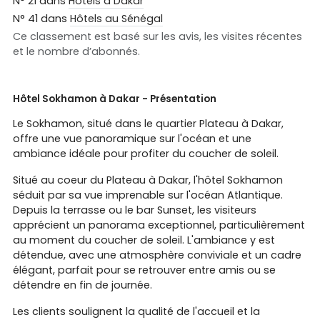
N° 21 dans
Hôtels à Dakar
N° 41 dans
Hôtels au Sénégal
Ce classement est basé sur les avis, les visites récentes
et le nombre d’abonnés.
Hôtel Sokhamon à Dakar - Présentation
Le Sokhamon, situé dans le quartier Plateau à Dakar,
offre une vue panoramique sur l'océan et une
ambiance idéale pour profiter du coucher de soleil.
Situé au coeur du Plateau à Dakar, l'hôtel Sokhamon
séduit par sa vue imprenable sur l'océan Atlantique.
Depuis la terrasse ou le bar Sunset, les visiteurs
apprécient un panorama exceptionnel, particulièrement
au moment du coucher de soleil. L'ambiance y est
détendue, avec une atmosphère conviviale et un cadre
élégant, parfait pour se retrouver entre amis ou se
détendre en fin de journée.
Les clients soulignent la qualité de l'accueil et la