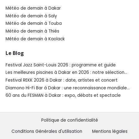
Météo de demain à Dakar
Météo de demain à Saly
Météo de demain à Touba
Météo de demain à Thiès
Météo de demain à Kaolack
Le Blog
Festival Jazz Saint-Louis 2026 : programme et guide
Les meilleures piscines à Dakar en 2026 : notre sélection
SénéGuide
Festival REKK 2026 à Dakar : date, artistes et concert
Diamono Hi-Fi Bar à Dakar : une reconnaissance mondiale
aux Spirited Awards®️ 2026
60 ans du FESMAN à Dakar : expo, débats et spectacle
Politique de confidentialité
Conditions Générales d'utilisation
Mentions légales