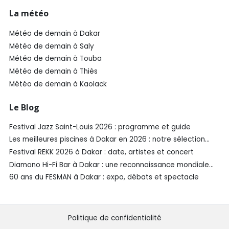
La météo
Météo de demain à Dakar
Météo de demain à Saly
Météo de demain à Touba
Météo de demain à Thiès
Météo de demain à Kaolack
Le Blog
Festival Jazz Saint-Louis 2026 : programme et guide
Les meilleures piscines à Dakar en 2026 : notre sélection
SénéGuide
Festival REKK 2026 à Dakar : date, artistes et concert
Diamono Hi-Fi Bar à Dakar : une reconnaissance mondiale
aux Spirited Awards®️ 2026
60 ans du FESMAN à Dakar : expo, débats et spectacle
Politique de confidentialité