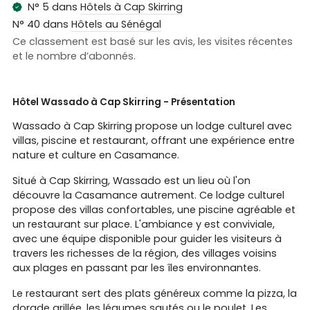
N° 5 dans
Hôtels à Cap Skirring
N° 40 dans
Hôtels au Sénégal
Ce classement est basé sur les avis, les visites récentes
et le nombre d’abonnés.
Hôtel Wassado à Cap Skirring - Présentation
Wassado à Cap Skirring propose un lodge culturel avec
villas, piscine et restaurant, offrant une expérience entre
nature et culture en Casamance.
Situé à Cap Skirring, Wassado est un lieu où l'on
découvre la Casamance autrement. Ce lodge culturel
propose des villas confortables, une piscine agréable et
un restaurant sur place. L'ambiance y est conviviale,
avec une équipe disponible pour guider les visiteurs à
travers les richesses de la région, des villages voisins
aux plages en passant par les îles environnantes.
Le restaurant sert des plats généreux comme la pizza, la
dorade grillée, les légumes sautés ou le poulet. Les