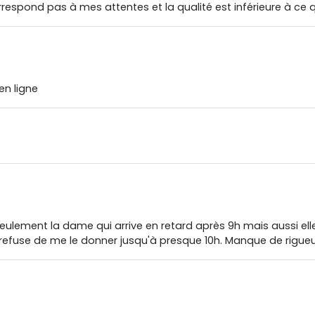
espond pas à mes attentes et la qualité est inférieure à ce q
en ligne
eulement la dame qui arrive en retard après 9h mais aussi el
 refuse de me le donner jusqu'à presque 10h. Manque de rigueu