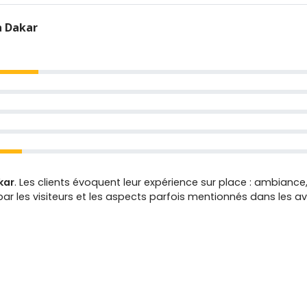
à Dakar
kar
. Les clients évoquent leur expérience sur place : ambiance,
r les visiteurs et les aspects parfois mentionnés dans les avi