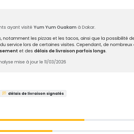
ts ayant visité
Yum Yum Ouakam
à Dakar.
ats, notamment les pizzas et les tacos, ainsi que la possibili
té du service lors de certaines visites. Cependant, de nombreu
issement
et des
délais de livraison parfois longs
.
alyse mise à jour le 11/03/2026
délais de livraison signalés