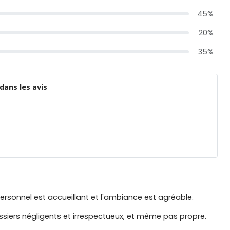
45%
20%
35%
dans les avis
personnel est accueillant et l'ambiance est agréable.
ssiers négligents et irrespectueux, et même pas propre.