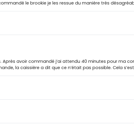
 commandé le brookie je les ressue du manière très désagréab
s. Après avoir commandé j’ai attendu 40 minutes pour ma comm
, la caissière a dit que ce n’était pas possible. Cela s’est 