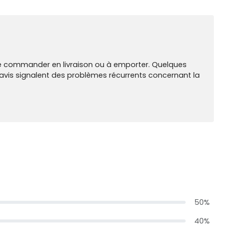
té de commander en livraison ou à emporter. Quelques
x avis signalent des problèmes récurrents concernant la
50%
40%