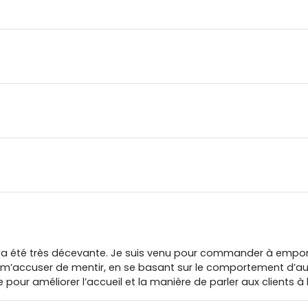
 a été très décevante. Je suis venu pour commander à emporte
m’accuser de mentir, en se basant sur le comportement d’autre
ur améliorer l’accueil et la manière de parler aux clients à l