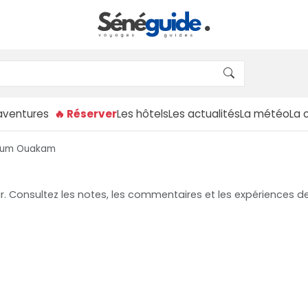
aventures
🔥 Réserver
Les hôtels
Les actualités
La météo
La 
 Yum Ouakam
 Consultez les notes, les commentaires et les expériences des