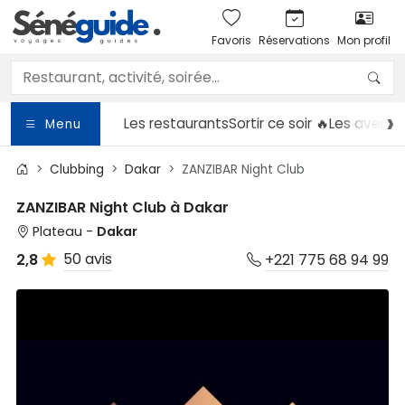
Favoris
Réservations
Mon profil
Les restaurants
Sortir
ce soir 🔥
Les aventu
Menu
Clubbing
Dakar
ZANZIBAR Night Club
ZANZIBAR Night Club à Dakar
Plateau -
Dakar
50 avis
2,8
+221 775 68 94 99