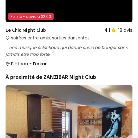
Fermé - ouvre à 22:00
Le Chic Night Club
4,1
18
avis
soirées entre amis, sorties dansantes
Une musique éclectique qui donne envie de bouger sans
jamais être trop forte.
Plateau -
Dakar
À proximité de ZANZIBAR Night Club