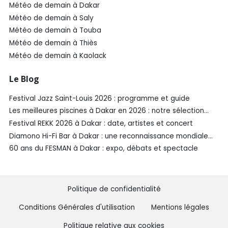
Météo de demain à Dakar
Météo de demain à Saly
Météo de demain à Touba
Météo de demain à Thiès
Météo de demain à Kaolack
Le Blog
Festival Jazz Saint-Louis 2026 : programme et guide
Les meilleures piscines à Dakar en 2026 : notre sélection
SénéGuide
Festival REKK 2026 à Dakar : date, artistes et concert
Diamono Hi-Fi Bar à Dakar : une reconnaissance mondiale
aux Spirited Awards®️ 2026
60 ans du FESMAN à Dakar : expo, débats et spectacle
Politique de confidentialité
Conditions Générales d'utilisation
Mentions légales
Politique relative aux cookies