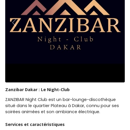
Previous
Next
Zanzibar Dakar : Le Night-Club
ZANZIBAR Night Club est un bar-lounge-discothèque
situé dans le quartier Plateau à Dakar, connu pour ses
soirées animées et son ambiance électrique.
Services et caractéristiques