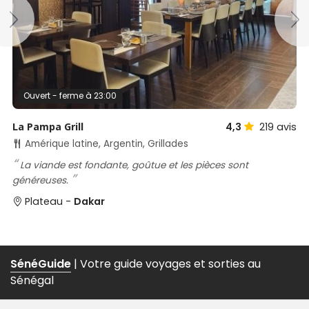
Ouvert - ferme à 23:00
La Pampa Grill
4,3
219
avis
Amérique latine, Argentin, Grillades
La viande est fondante, goûtue et les pièces sont
généreuses.
Plateau -
Dakar
SénéGuide
| Votre guide voyages et sorties au
Sénégal