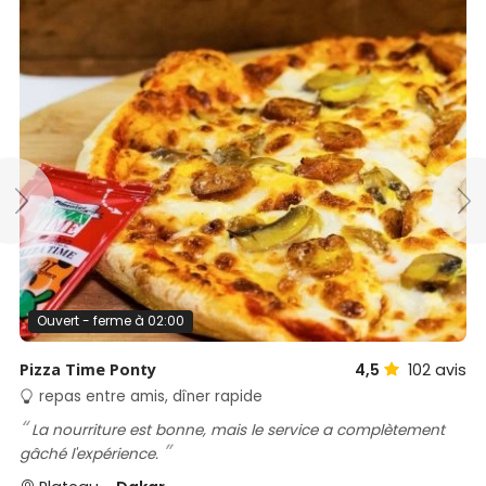
Ouvert - ferme à 02:00
Pizza Time Ponty
4,5
102
avis
repas entre amis, dîner rapide
La nourriture est bonne, mais le service a complètement
gâché l'expérience.