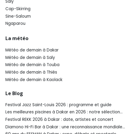
Saly
Cap-Skirring
Sine-Saloum
Ngaparou
La météo
Météo de demain à Dakar
Météo de demain à Saly
Météo de demain à Touba
Météo de demain à Thiès
Météo de demain à Kaolack
Le Blog
Festival Jazz Saint-Louis 2026 : programme et guide
Les meilleures piscines à Dakar en 2026 : notre sélection
SénéGuide
Festival REKK 2026 à Dakar : date, artistes et concert
Diamono Hi-Fi Bar à Dakar : une reconnaissance mondiale
aux Spirited Awards®️ 2026