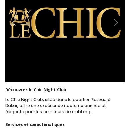
Previous
Next
Découvrez le Chic Night-Club
Le Chic Night Club, situé dans le quartier Plateau à
Dakar, offre une expérience nocturne animée et
élégante pour les amateurs de clubbing.
Services et caractéristiques