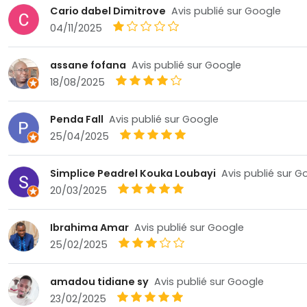
Cario dabel Dimitrove
Avis publié sur Google
04/11/2025
assane fofana
Avis publié sur Google
18/08/2025
Penda Fall
Avis publié sur Google
25/04/2025
Simplice Peadrel Kouka Loubayi
Avis publié sur G
20/03/2025
Ibrahima Amar
Avis publié sur Google
25/02/2025
amadou tidiane sy
Avis publié sur Google
23/02/2025