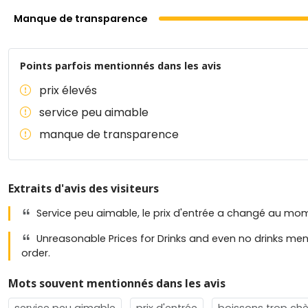
Manque de transparence
Points parfois mentionnés dans les avis
prix élevés
service peu aimable
manque de transparence
Extraits d'avis des visiteurs
Service peu aimable, le prix d'entrée a changé au m
Unreasonable Prices for Drinks and even no drinks men
order.
Mots souvent mentionnés dans les avis
service peu aimable
prix d'entrée
boissons trop chè