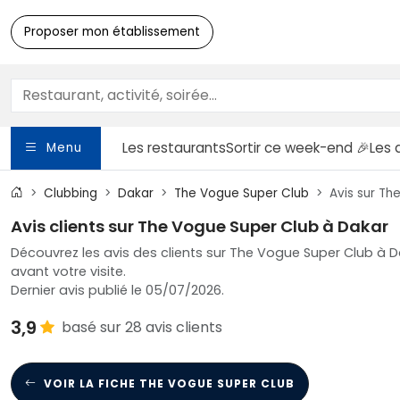
Proposer mon établissement
Les restaurants
Sortir
ce week-end 🎉
Les 
Menu
Clubbing
Dakar
The Vogue Super Club
Avis sur Th
Avis clients sur The Vogue Super Club à Dakar
Découvrez les avis des clients sur The Vogue Super Club à D
avant votre visite.
Dernier avis publié le 05/07/2026.
3,9
basé sur 28 avis clients
VOIR LA FICHE THE VOGUE SUPER CLUB