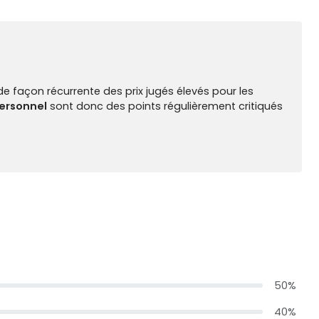
de façon récurrente des prix jugés élevés pour les
ersonnel
sont donc des points régulièrement critiqués
50%
40%