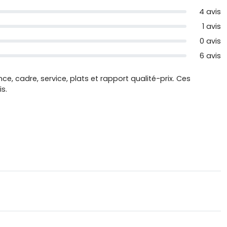
4 avis
1 avis
0 avis
6 avis
ce, cadre, service, plats et rapport qualité-prix. Ces
s.