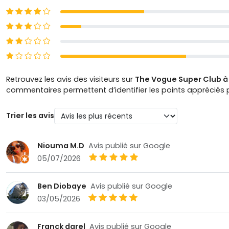
4 étoiles
3 étoiles
2 étoiles
1 étoiles
Retrouvez les avis des visiteurs sur
The Vogue Super Club à
commentaires permettent d’identifier les points appréciés pa
Trier les avis
Niouma M.D
Avis publié sur Google
05/07/2026
Ben Diobaye
Avis publié sur Google
03/05/2026
Franck darel
Avis publié sur Google