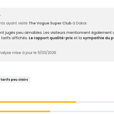
r
ts ayant visité
The Vogue Super Club
à Dakar.
 sont jugés peu aimables. Les visiteurs mentionnent également 
tarifs affichés.
Le rapport qualité-prix
et la
sympathie du p
alyse mise à jour le 11/03/2026
tarifs peu clairs