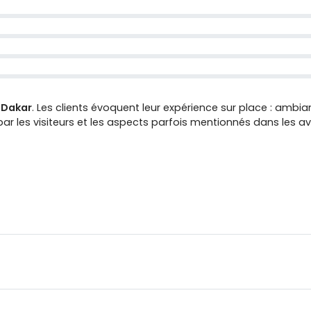
 Dakar
. Les clients évoquent leur expérience sur place : ambian
r les visiteurs et les aspects parfois mentionnés dans les avi