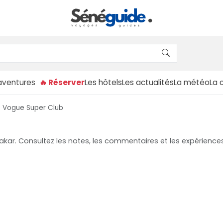
aventures
🔥 Réserver
Les hôtels
Les actualités
La météo
La 
e Vogue Super Club
akar. Consultez les notes, les commentaires et les expériences