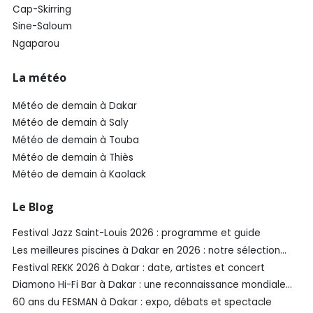
Cap-Skirring
Sine-Saloum
Ngaparou
La météo
Météo de demain à Dakar
Météo de demain à Saly
Météo de demain à Touba
Météo de demain à Thiès
Météo de demain à Kaolack
Le Blog
Festival Jazz Saint-Louis 2026 : programme et guide
Les meilleures piscines à Dakar en 2026 : notre sélection
SénéGuide
Festival REKK 2026 à Dakar : date, artistes et concert
Diamono Hi-Fi Bar à Dakar : une reconnaissance mondiale
aux Spirited Awards®️ 2026
60 ans du FESMAN à Dakar : expo, débats et spectacle