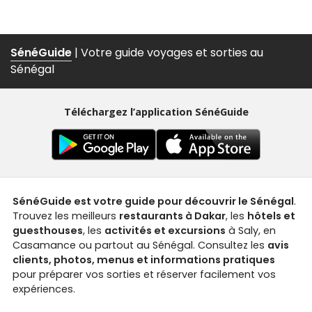
spots pour vibrer au rythme des Lions.
SénéGuide
| Votre guide voyages et sorties au
Sénégal
Téléchargez l’application SénéGuide
SénéGuide est votre guide pour découvrir le Sénégal
.
Trouvez les meilleurs
restaurants à Dakar
, les
hôtels et
guesthouses
, les
activités et excursions
à Saly, en
Casamance ou partout au Sénégal. Consultez les
avis
clients, photos, menus et informations pratiques
pour préparer vos sorties et réserver facilement vos
expériences.