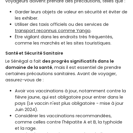
voyageurs doivent prendre des précautions, telles que :
Garder leurs objets de valeur en sécurité et éviter de
les exhiber.
Utiliser des taxis officiels ou des services de
transport reconnus comme Yango
.
Être vigilant dans les endroits très fréquentés,
comme les marchés et les sites touristiques.
Santé et Sécurité Sanitaire
Le Sénégal a fait
des progrès significatifs dans le
domaine de la santé
, mais il est essentiel de prendre
certaines précautions sanitaires. Avant de voyager,
assurez-vous de :
Avoir vos vaccinations à jour, notamment contre la
fièvre jaune, qui est obligatoire pour entrer dans le
pays (Le vaccin n'est plus obligatoire - mise à jour
Juin 2024).
Considérer les vaccinations recommandées,
comme celles contre l'hépatite A et B, la typhoïde
et la rage.