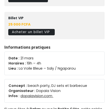
Billet VIP
25 000 FCFA
Acheter un billet VIP
Informations pratiques
Date :
21 mars
Horaires :
19h – 4h
Lieu :
La Voile Bleue – Saly / Ngaparou
Concept :
beach party, DJ sets et barbecue
Organisateur :
Dopaïa Vision
Infos :
dopaiavision.com