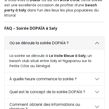
Si vous êtes à
Dakar
ou sur la
Petite Côte
, cette soirée
est une excellente occasion de profiter d’une
beach
party à Saly
dans l’un des lieux les plus populaires du
littoral.
FAQ – Soirée DOPAÏA à Saly
Où se déroule la soirée DOPAÏA ?
La soirée se déroule à
La Voile Bleue à Saly
, un
beach club situé entre Saly et Ngaparou sur la
Petite Côte au Sénégal.
À quelle heure commence la soirée ?
Quel est le concept de la soirée DOPAÏA ?
Comment obtenir des informations ou
réserver ?