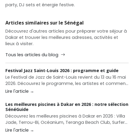
party, DJ sets et énergie festive.
Articles similaires sur le Sénégal
Découvrez d'autres articles pour préparer votre séjour à
Dakar et trouver les meilleures adresses, activités et
lieux à visiter.
Tous les articles du blog
Festival Jazz Saint-Louis 2026 : programme et guide
Le Festival de Jazz de Saint-Louis revient du 13 au 16 mai
2026. Découvrez le programme, les artistes et comment
organiser votre séjour.
Lire l'article →
Les meilleures piscines à Dakar en 2026 : notre sélection
SénéGuide
Découvrez les meilleures piscines à Dakar en 2026 : Villa
Jade, Terrou-Bi, Océanium, Teranga Beach Club, Surfer
Paradise, La Pointe des Almadies et autres adresses
Lire l'article →