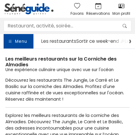
Favoris
Réservations
Mon profil
Les restaurants
Sortir
ce week-end 🎉
Les 
Menu
Les meilleurs restaurants sur la Corniche des
Almadies
Une expérience culinaire unique avec vue sur l'océan
Découvrez les restaurants The Jungle, Le Carré et Le
Basilic sur la corniche des Almadies. Profitez d'une
cuisine raffinée et de vues exceptionnelles sur l'océan.
Réservez dès maintenant !
Explorez les meilleurs restaurants de la corniche des
Almadies. Découvrez The Jungle, Le Carré et Le Basilic,
des adresses incontournables pour une cuisine
exceptionnelle avec une vue imprenable sur l’océan.