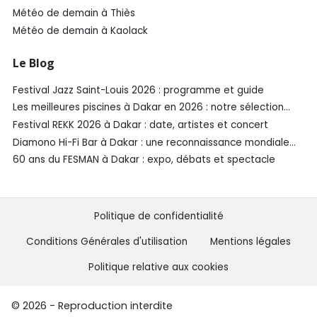
Météo de demain à Thiès
Météo de demain à Kaolack
Le Blog
Festival Jazz Saint-Louis 2026 : programme et guide
Les meilleures piscines à Dakar en 2026 : notre sélection
SénéGuide
Festival REKK 2026 à Dakar : date, artistes et concert
Diamono Hi-Fi Bar à Dakar : une reconnaissance mondiale
aux Spirited Awards®️ 2026
60 ans du FESMAN à Dakar : expo, débats et spectacle
Politique de confidentialité
Conditions Générales d'utilisation
Mentions légales
Politique relative aux cookies
© 2026 - Reproduction interdite