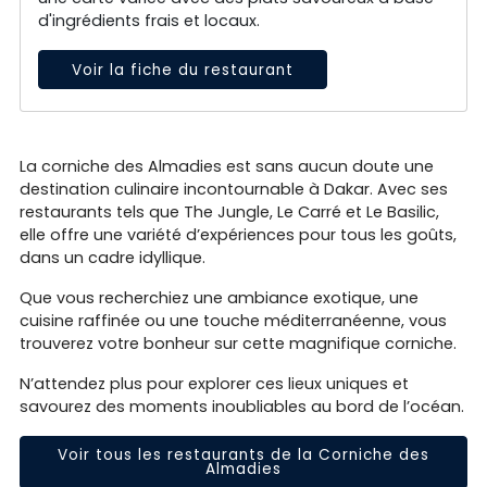
d'ingrédients frais et locaux.
Voir la fiche du restaurant
La corniche des Almadies est sans aucun doute une
destination culinaire incontournable à Dakar. Avec ses
restaurants tels que The Jungle, Le Carré et Le Basilic,
elle offre une variété d’expériences pour tous les goûts,
dans un cadre idyllique.
Que vous recherchiez une ambiance exotique, une
cuisine raffinée ou une touche méditerranéenne, vous
trouverez votre bonheur sur cette magnifique corniche.
N’attendez plus pour explorer ces lieux uniques et
savourez des moments inoubliables au bord de l’océan.
Voir tous les restaurants de la Corniche des
Almadies