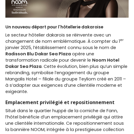
Un nouveau départ pour l'hôtellerie dakaroise
Le secteur hôtelier dakarois se réinvente avec un
er
changement de nom emblématique. À compter du 1
janvier 2025, l’établissement connu sous le nom de
Radisson Blu Dakar Sea Plaza
opère une
transformation radicale pour devenir le
Noom Hotel
Dakar Sea Plaza
. Cette évolution, bien plus qu’un simple
rebranding, symbolise l’engagement du groupe
Mangalis Hotel – filiale du groupe Teyliom créé en 2011 –
à s’adapter aux exigences d’une clientèle moderne et
exigeante.
Emplacement privilégié et repositionnement
Situé dans le quartier huppé de la corniche de Fann,
l’hôtel bénéficie d’un emplacement privilégié qui attire
une clientèle internationale. Ce repositionnement sous
la bannière NOOM, intégrée à la prestigieuse collection