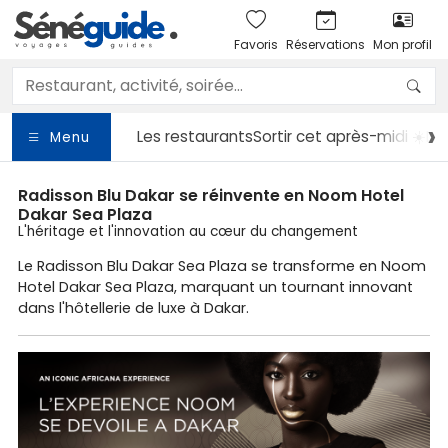
Favoris
Réservations
Mon profil
Les restaurants
Sortir
cet après-midi ☀️
Le
Menu
Radisson Blu Dakar se réinvente en Noom Hotel
Dakar Sea Plaza
L'héritage et l'innovation au cœur du changement
Le Radisson Blu Dakar Sea Plaza se transforme en Noom
Hotel Dakar Sea Plaza, marquant un tournant innovant
dans l'hôtellerie de luxe à Dakar.