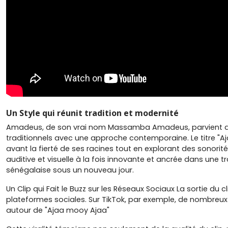
Un Style qui réunit tradition et modernité
Amadeus, de son vrai nom Massamba Amadeus, parvient av
traditionnels avec une approche contemporaine. Le titre "A
avant la fierté de ses racines tout en explorant des sonori
auditive et visuelle à la fois innovante et ancrée dans une tra
sénégalaise sous un nouveau jour.
Un Clip qui Fait le Buzz sur les Réseaux Sociaux La sortie d
plateformes sociales. Sur TikTok, par exemple, de nombreux 
autour de "Ajaa mooy Ajaa"