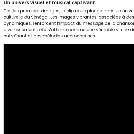
Un univers visuel et musical captivant
Dès les premières images, le clip nous plonge dans un unive
culturelle du Sénégal. Les images vibrantes, associées à
dynamiques, renforcent l’impact du message de la chanson.
divertissement : elle s’affirme comme une véritable vitrine d
entraînant et des mélodies accrocheuses.