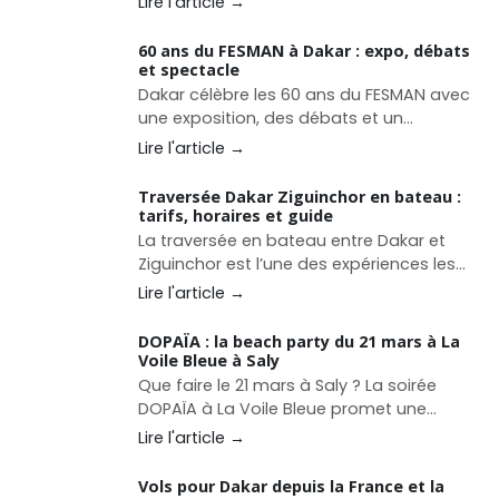
Lire l'article →
le Diamono Hi-Fi Bar. Déjà reconnu pour
son concept unique, l’établissement
60 ans du FESMAN à Dakar : expo, débats
franchit un cap majeur en intégrant le Top
et spectacle
10 Middle East &amp; Africa des
Dakar célèbre les 60 ans du FESMAN avec
prestigieux Spirited Awards®️ 2026
une exposition, des débats et un
spectacle autour des archives africaines.
Lire l'article →
Un événement culturel majeur entre
mémoire et création contemporaine.
Traversée Dakar Ziguinchor en bateau :
tarifs, horaires et guide
La traversée en bateau entre Dakar et
Ziguinchor est l’une des expériences les
plus populaires pour rejoindre la
Lire l'article →
Casamance. Découvrez les horaires du
ferry Aline Sitoe Diatta, les prix des cabines,
DOPAÏA : la beach party du 21 mars à La
les services à bord et nos conseils pour
Voile Bleue à Saly
préparer votre voyage.
Que faire le 21 mars à Saly ? La soirée
DOPAÏA à La Voile Bleue promet une
ambiance beach party avec DJs,
Lire l'article →
barbecue et fête face à l’océan sur la
Petite Côte.
Vols pour Dakar depuis la France et la