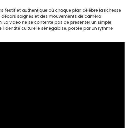
rs festif et authentique où chaque plan célèbre la richesse
 des décors soignés et des mouvements de caméra
 La vidéo ne se contente pas de présenter un simple
e l’identité culturelle sénégalaise, portée par un rythme