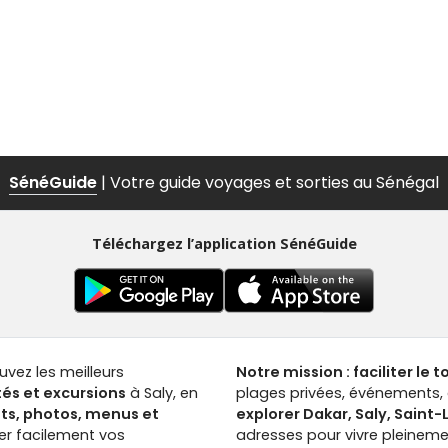
SénéGuide
| Votre guide voyages et sorties au Sénégal
Téléchargez l’application SénéGuide
ouvez les meilleurs
Notre mission : faciliter le 
tés et excursions
à Saly, en
plages privées, événements, a
nts, photos, menus et
explorer Dakar, Saly, Saint
ver facilement vos
adresses pour vivre pleinemen