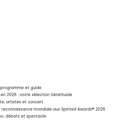
 : programme et guide
r en 2026 : notre sélection SénéGuide
te, artistes et concert
e reconnaissance mondiale aux Spirited Awards®️ 2026
po, débats et spectacle