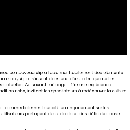
ec ce nouveau clip à fusionner habilement des éléments
jaa mooy Ajaa" s’inscrit dans une démarche qui met en
tés actuelles. Ce savant mélange offre une expérience
dition riche, invitant les spectateurs à redécouvrir la culture
u clip a immédiatement suscité un engouement sur les
utilisateurs partagent des extraits et des défis de danse