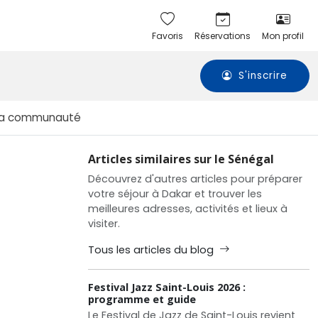
Favoris
Réservations
Mon profil
S'inscrire
La communauté
Articles similaires sur le Sénégal
Découvrez d'autres articles pour préparer
votre séjour à Dakar et trouver les
meilleures adresses, activités et lieux à
visiter.
Tous les articles du blog
Festival Jazz Saint-Louis 2026 :
programme et guide
Le Festival de Jazz de Saint-Louis revient