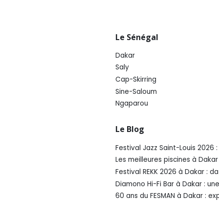
Le Sénégal
Dakar
Saly
Cap-Skirring
Sine-Saloum
Ngaparou
Le Blog
Festival Jazz Saint-Louis 2026
Les meilleures piscines à Daka
Festival REKK 2026 à Dakar : da
Diamono Hi-Fi Bar à Dakar : un
60 ans du FESMAN à Dakar : ex