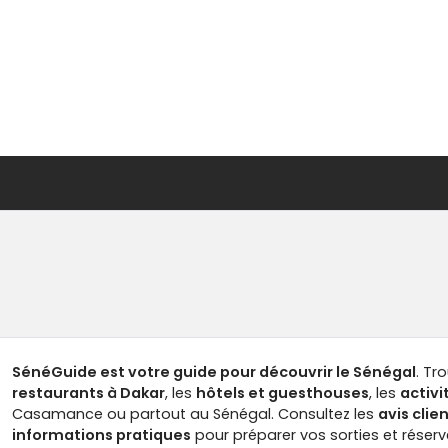
SénéGuide est votre guide pour découvrir le Sénégal
. Tr
restaurants à Dakar
, les
hôtels et guesthouses
, les
activi
Casamance ou partout au Sénégal. Consultez les
avis clie
informations pratiques
pour préparer vos sorties et réser