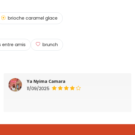
brioche caramel glace
 entre amis
brunch
Ya Nyima Camara
11/09/2025