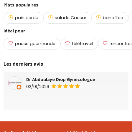
Plats populaires
pain perdu
salade Caesar
banoffee
Idéal pour
pause gourmande
télétravail
rencontres
Les derniers avis
Dr Abdoulaye Diop Gynécologue
02/01/2026