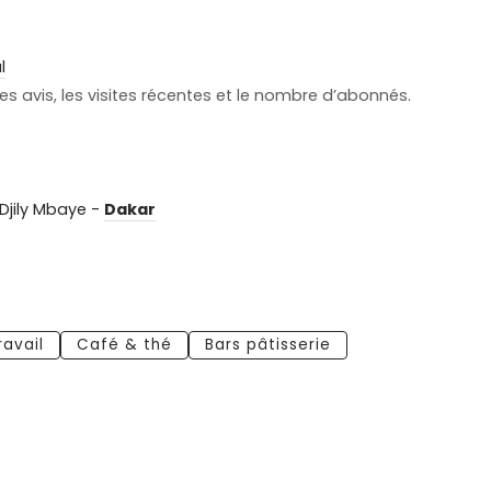
l
s avis, les visites récentes et le nombre d’abonnés.
 Djily Mbaye -
Dakar
ravail
Café & thé
Bars pâtisserie