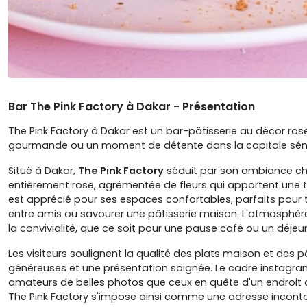
Bar The Pink Factory à Dakar - Présentation
The Pink Factory à Dakar est un bar-pâtisserie au décor ros
gourmande ou un moment de détente dans la capitale sén
Situé à Dakar,
The Pink Factory
séduit par son ambiance chi
entièrement rose, agrémentée de fleurs qui apportent une t
est apprécié pour ses espaces confortables, parfaits pour té
entre amis ou savourer une pâtisserie maison. L'atmosphère 
la convivialité, que ce soit pour une pause café ou un déjeun
Les visiteurs soulignent la qualité des plats maison et des p
généreuses et une présentation soignée. Le cadre instagra
amateurs de belles photos que ceux en quête d'un endroit a
The Pink Factory s'impose ainsi comme une adresse inconto