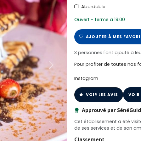
Abordable
Ouvert - ferme à 19:00
AJOUTER À MES FAVORI
3 personnes l'ont ajouté à leu
Pour profiter de toutes nos f
Next
Instagram
VOIR LES AVIS
VOIR
Approuvé par SénéGui
Cet établissement a été visit
de ses services et de son a
Classement