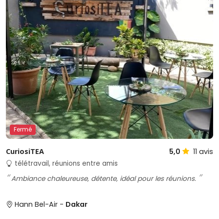
Fermé
CuriosiTEA
5,0
11
avis
télétravail, réunions entre amis
Ambiance chaleureuse, détente, idéal pour les réunions.
Hann Bel-Air -
Dakar