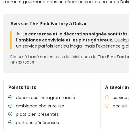
moment gourmand dans un décor original au cœur de Daka
Avis sur The Pink Factory à Dakar
Le cadre rose et la décoration soignée sont trè
l'ambiance conviviale et les plats généreux.
Quelque
un service parfois lent ou inégal, mais l'expérience glo
Résumé basé sur les avis des visiteurs de
The Pink Fact
09/03/2026
Points forts
À savoir a
décor rose instagrammable
service 
ambiance chaleureuse
accueil 
plats bien présentés
portions généreuses