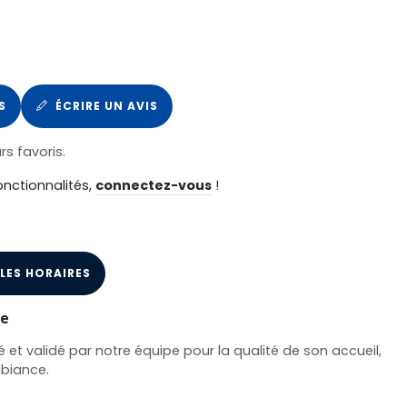
S
ÉCRIRE UN AVIS
rs favoris.
onctionnalités,
connectez-vous
!
 LES HORAIRES
de
é et validé par notre équipe pour la qualité de son accueil,
mbiance.