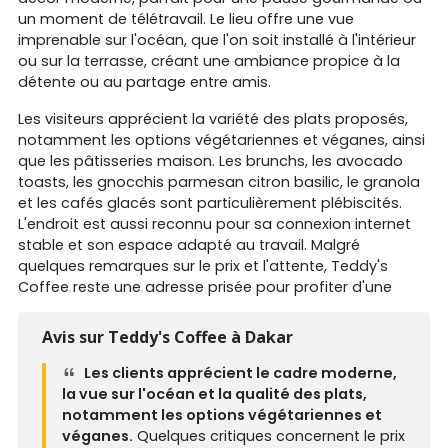
un moment de télétravail. Le lieu offre une vue
imprenable sur l'océan, que l'on soit installé à l'intérieur
ou sur la terrasse, créant une ambiance propice à la
détente ou au partage entre amis.
Les visiteurs apprécient la variété des plats proposés,
notamment les options végétariennes et véganes, ainsi
que les pâtisseries maison. Les brunchs, les avocado
toasts, les gnocchis parmesan citron basilic, le granola
et les cafés glacés sont particulièrement plébiscités.
L'endroit est aussi reconnu pour sa connexion internet
stable et son espace adapté au travail. Malgré
quelques remarques sur le prix et l'attente, Teddy's
Coffee reste une adresse prisée pour profiter d'une
belle vue et d'une cuisine soignée à Dakar.
Avis sur Teddy's Coffee à Dakar
Les clients apprécient le cadre moderne,
la vue sur l'océan et la qualité des plats,
notamment les options végétariennes et
véganes.
Quelques critiques concernent le prix