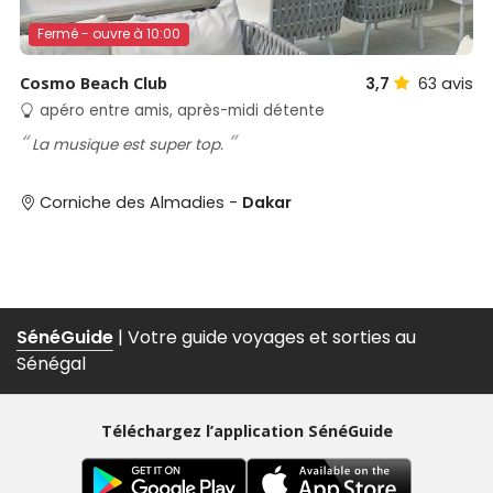
Fermé - ouvre à 10:00
Cosmo Beach Club
3,7
63
avis
apéro entre amis, après-midi détente
La musique est super top.
Corniche des Almadies -
Dakar
SénéGuide
| Votre guide voyages et sorties au
Sénégal
Téléchargez l’application SénéGuide