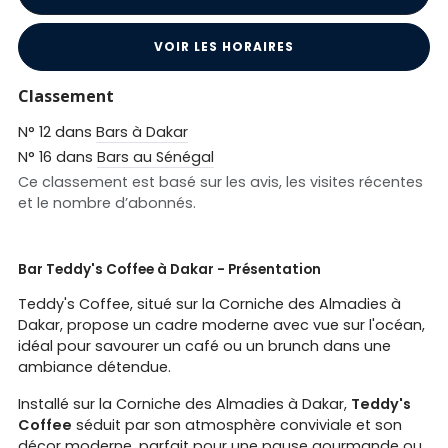
VOIR LES HORAIRES
Classement
N° 12 dans
Bars à Dakar
N° 16 dans
Bars au Sénégal
Ce classement est basé sur les avis, les visites récentes
et le nombre d’abonnés.
Bar Teddy's Coffee à Dakar - Présentation
Teddy's Coffee, situé sur la Corniche des Almadies à
Dakar, propose un cadre moderne avec vue sur l'océan,
idéal pour savourer un café ou un brunch dans une
ambiance détendue.
Installé sur la Corniche des Almadies à Dakar,
Teddy's
Coffee
séduit par son atmosphère conviviale et son
décor moderne, parfait pour une pause gourmande ou