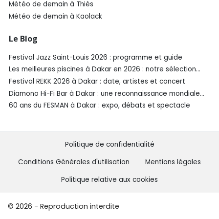
Météo de demain à Thiès
Météo de demain à Kaolack
Le Blog
Festival Jazz Saint-Louis 2026 : programme et guide
Les meilleures piscines à Dakar en 2026 : notre sélection
SénéGuide
Festival REKK 2026 à Dakar : date, artistes et concert
Diamono Hi-Fi Bar à Dakar : une reconnaissance mondiale
aux Spirited Awards®️ 2026
60 ans du FESMAN à Dakar : expo, débats et spectacle
Politique de confidentialité
Conditions Générales d'utilisation
Mentions légales
Politique relative aux cookies
© 2026 - Reproduction interdite