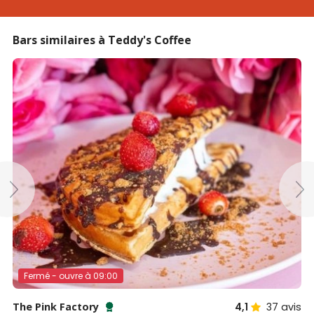
Bars similaires à Teddy's Coffee
Fermé - ouvre à 09:00
The Pink Factory
4,1
37
avis