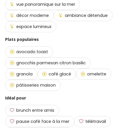
vue panoramique sur la mer
décor moderne
ambiance détendue
espace lumineux
Plats populaires
avocado toast
gnocchis parmesan citron basilic
granola
café glacé
omelette
pâtisseries maison
Idéal pour
brunch entre amis
pause café face à la mer
télétravail