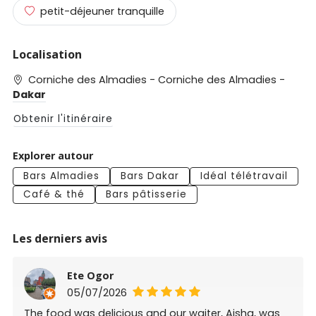
petit-déjeuner tranquille
Localisation
Corniche des Almadies - Corniche des Almadies -
Dakar
Obtenir l'itinéraire
Explorer autour
Bars Almadies
Bars Dakar
Idéal télétravail
Café & thé
Bars pâtisserie
Les derniers avis
Ete Ogor
05/07/2026
The food was delicious and our waiter, Aisha, was