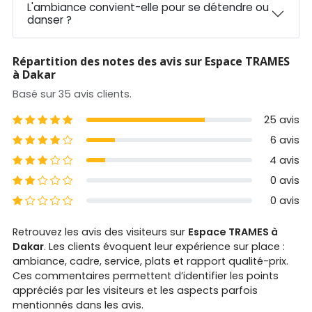
L'ambiance convient-elle pour se détendre ou
danser ?
Répartition des notes des avis sur Espace TRAMES
à Dakar
Basé sur 35 avis clients.
5 étoiles
25 avis
4 étoiles
6 avis
3 étoiles
4 avis
2 étoiles
0 avis
1 étoiles
0 avis
Retrouvez les avis des visiteurs sur
Espace TRAMES à
Dakar
. Les clients évoquent leur expérience sur place :
ambiance, cadre, service, plats et rapport qualité-prix.
Ces commentaires permettent d’identifier les points
appréciés par les visiteurs et les aspects parfois
mentionnés dans les avis.