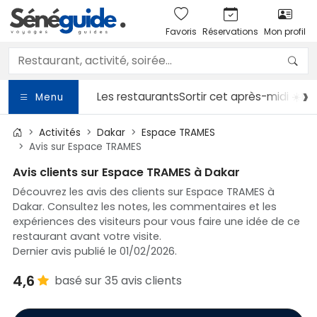
Favoris
Réservations
Mon profil
Les restaurants
Sortir
cet après-midi ☀️
Le
Menu
Activités
Dakar
Espace TRAMES
Avis sur Espace TRAMES
Avis clients sur Espace TRAMES à Dakar
Découvrez les avis des clients sur Espace TRAMES à
Dakar. Consultez les notes, les commentaires et les
expériences des visiteurs pour vous faire une idée de ce
restaurant avant votre visite.
Dernier avis publié le 01/02/2026.
4,6
basé sur 35 avis clients