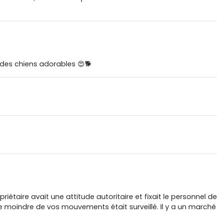
t des chiens adorables 😍🐕
ropriétaire avait une attitude autoritaire et fixait le personnel
Le moindre de vos mouvements était surveillé. Il y a un marché