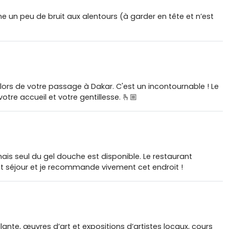
e un peu de bruit aux alentours (à garder en tête et n’est
i lors de votre passage à Dakar. C'est un incontournable ! Le
tre accueil et votre gentillesse. 🫰🏼
, mais seul du gel douche est disponible. Le restaurant
nt séjour et je recommande vivement cet endroit !
ante, œuvres d’art et expositions d’artistes locaux, cours