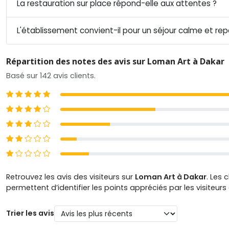
La restauration sur place répond-elle aux attentes ?
L'établissement convient-il pour un séjour calme et re
Répartition des notes des avis sur Loman Art à Dakar
Basé sur 142 avis clients.
5 étoiles
4 étoiles
3 étoiles
2 étoiles
1 étoiles
Retrouvez les avis des visiteurs sur
Loman Art à Dakar
. Les 
permettent d’identifier les points appréciés par les visiteur
Trier les avis