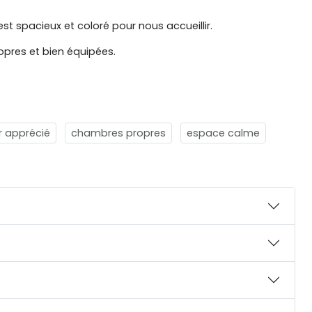
st spacieux et coloré pour nous accueillir.
pres et bien équipées.
r apprécié
chambres propres
espace calme