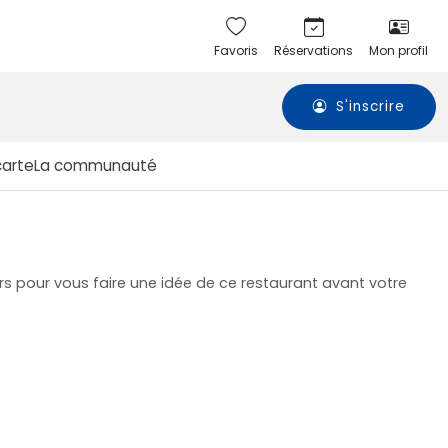
Favoris
Réservations
Mon profil
S'inscrire
carte
La communauté
urs pour vous faire une idée de ce restaurant avant votre