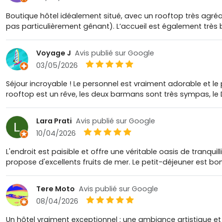
Boutique hôtel idéalement situé, avec un rooftop très agréa
pas particulièrement gênant). L’accueil est également très b
Voyage J
Avis publié sur Google
03/05/2026
Séjour incroyable ! Le personnel est vraiment adorable et le 
rooftop est un rêve, les deux barmans sont très sympas, le D
Lara Prati
Avis publié sur Google
10/04/2026
L'endroit est paisible et offre une véritable oasis de tranqui
propose d'excellents fruits de mer. Le petit-déjeuner est b
Tere Moto
Avis publié sur Google
08/04/2026
Un hôtel vraiment exceptionnel : une ambiance artistique et 