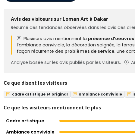
Avis des visiteurs sur Loman Art à Dakar
Résumé des tendances observées dans les avis des clien
Plusieurs avis mentionnent la
présence d'oeuvres 
l'ambiance conviviale, la décoration soignée, la terras
façon récurrente des
problèmes de service
, une ca
Analyse basée sur les avis publiés par les visiteurs.
An
Ce que disent les visiteurs
cadre artistique et original
ambiance conviviale
s
Ce que les visiteurs mentionnent le plus
Cadre artistique
Ambiance conviviale