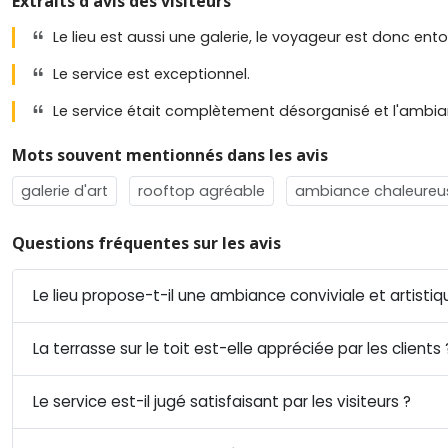
Extraits d'avis des visiteurs
Le lieu est aussi une galerie, le voyageur est donc ento
Le service est exceptionnel.
Le service était complètement désorganisé et l'ambia
Mots souvent mentionnés dans les avis
galerie d'art
rooftop agréable
ambiance chaleureu
Questions fréquentes sur les avis
Le lieu propose-t-il une ambiance conviviale et artistiq
La terrasse sur le toit est-elle appréciée par les clients 
Le service est-il jugé satisfaisant par les visiteurs ?