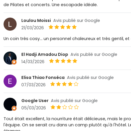
de Pilates et concerts. Une escapade idéale.
Loulou Moissi
Avis publié sur Google
21/03/2026
Un coin très cosy... un personnel chaleureux et très gentil, e
El Hadji Amadou Diop
Avis publié sur Google
14/03/2026
Elisa Thiao Fonséca
Avis publié sur Google
07/03/2026
Google User
Avis publié sur Google
05/03/2026
Tout était excellent, la nourriture était délicieuse, mais le p
l'équipe. On se serait cru dans un camp plutôt qu'à l'hôtel. 
étrange.