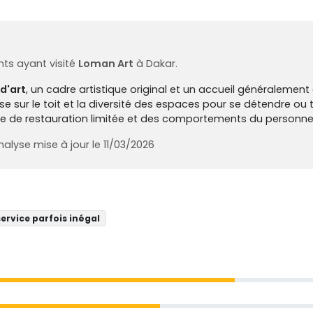
ts ayant visité
Loman Art
à Dakar.
d'art
, un cadre artistique original et un accueil généralement
se sur le toit et la diversité des espaces pour se détendre ou t
rte de restauration limitée et des comportements du personne
alyse mise à jour le 11/03/2026
ervice parfois inégal