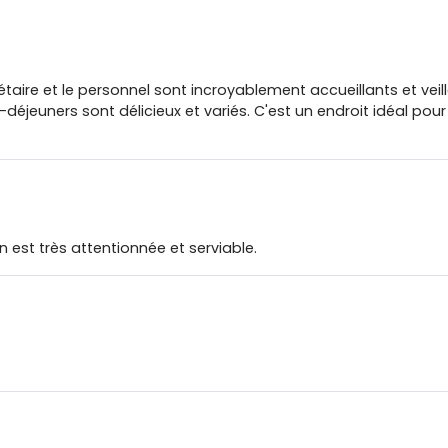
ire et le personnel sont incroyablement accueillants et veille
éjeuners sont délicieux et variés. C'est un endroit idéal pour
 est très attentionnée et serviable.