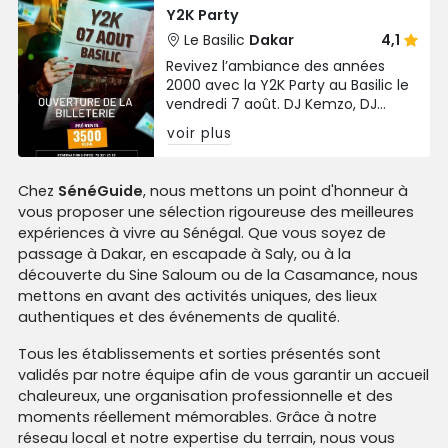
Y2K Party
Le Basilic
Dakar
4,1
Revivez l’ambiance des années
2000 avec la Y2K Party au Basilic le
vendredi 7 août. DJ Kemzo, DJ
Rignsei et DJ Nesta aux platines.
voir plus
Prévente à 3 500 FCFA.
Chez
SénéGuide
, nous mettons un point d'honneur à
vous proposer une sélection rigoureuse des meilleures
expériences à vivre au Sénégal. Que vous soyez de
passage à Dakar, en escapade à Saly, ou à la
découverte du Sine Saloum ou de la Casamance, nous
mettons en avant des activités uniques, des lieux
authentiques et des événements de qualité.
Tous les établissements et sorties présentés sont
validés par notre équipe afin de vous garantir un accueil
chaleureux, une organisation professionnelle et des
moments réellement mémorables. Grâce à notre
réseau local et notre expertise du terrain, nous vous