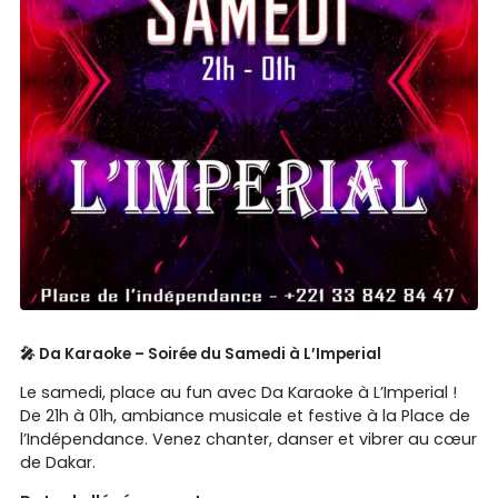
🎤 Da Karaoke – Soirée du Samedi à L’Imperial
Le samedi, place au fun avec Da Karaoke à L’Imperial !
De 21h à 01h, ambiance musicale et festive à la Place de
l’Indépendance. Venez chanter, danser et vibrer au cœur
de Dakar.