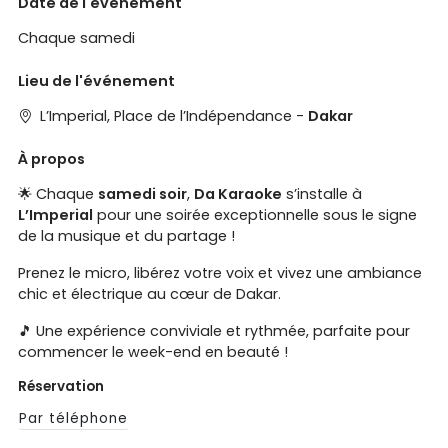
Date de l'événement
Chaque samedi
Lieu de l'événement
L’Imperial, Place de l’Indépendance -
Dakar
À propos
🌟 Chaque
samedi soir
,
Da Karaoke
s’installe à
L’Imperial
pour une soirée exceptionnelle sous le signe
de la musique et du partage !
Prenez le micro, libérez votre voix et vivez une ambiance
chic et électrique au cœur de Dakar.
🎵 Une expérience conviviale et rythmée, parfaite pour
commencer le week-end en beauté !
Réservation
Par téléphone