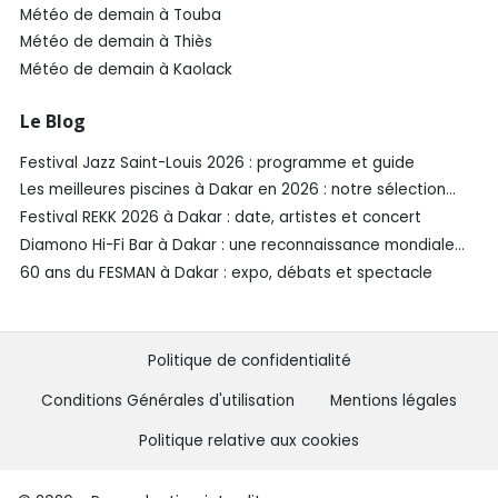
Météo de demain à Touba
Météo de demain à Thiès
Météo de demain à Kaolack
Le Blog
Festival Jazz Saint-Louis 2026 : programme et guide
Les meilleures piscines à Dakar en 2026 : notre sélection
SénéGuide
Festival REKK 2026 à Dakar : date, artistes et concert
Diamono Hi-Fi Bar à Dakar : une reconnaissance mondiale
aux Spirited Awards®️ 2026
60 ans du FESMAN à Dakar : expo, débats et spectacle
Politique de confidentialité
Conditions Générales d'utilisation
Mentions légales
Politique relative aux cookies