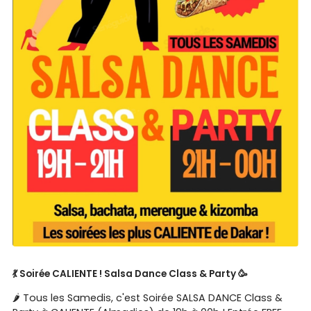
💃 Soirée CALIENTE ! Salsa Dance Class & Party 🥳
🌶️ Tous les Samedis, c'est Soirée SALSA DANCE Class &