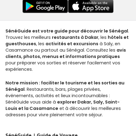
SénéGuide est votre guide pour découvrir le Sénégal
.
Trouvez les meilleurs
restaurants à Dakar
, les
hôtels et
guesthouses
, les
activités et excursions
à Saly, en
Casamance ou partout au Sénégal. Consultez les
avis
clients, photos, menus et informations pratiques
pour préparer vos sorties et réserver facilement vos
expériences.
Notre mission : faciliter le tourisme et les sorties au
Sénégal
. Restaurants, bars, plages privées,
événements, activités et lieux incontournables :
SénéGuide vous aide à
explorer Dakar, Saly, Saint-
Louis et la Casamance
et à découvrir les meilleures
adresses pour vivre pleinement votre séjour.
SénéGuide | Guide de Voyage