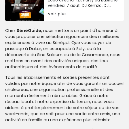
vendredi 7 août. DJ Kemzo, DJ
Rignsei et DJ Nesta aux platines.
voir plus
Prévente à 3 500 FCFA.
Chez
SénéGuide
, nous mettons un point d'honneur à
vous proposer une sélection rigoureuse des meilleures
expériences à vivre au Sénégal. Que vous soyez de
passage à Dakar, en escapade à Saly, ou à la
découverte du Sine Saloum ou de la Casamance, nous
mettons en avant des activités uniques, des lieux
authentiques et des événements de qualité.
Tous les établissements et sorties présentés sont
validés par notre équipe afin de vous garantir un accueil
chaleureux, une organisation professionnelle et des
moments réellement mémorables. Grâce à notre
réseau local et notre expertise du terrain, nous vous
aidons à profiter pleinement de votre séjour ou de vos
week-ends, que ce soit pour une sortie entre amis, une
activité en famille ou une expérience plus intimiste.