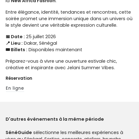
la
New Africa Fashion
.
Entre élégance, identité, tendances et rencontres, cette
soirée promet une immersion unique dans un univers où
le style devient une véritable expression culturelle.
📅 Date :
25 juillet 2026
📍 Lieu :
Dakar, Sénégal
🎟️ Billets :
Disponibles maintenant
Préparez-vous à vivre une ouverture estivale chic,
créative et inspirante avec Jelani Summer Vibes.
Réservation
En ligne
D'autres événements à la même période
SénéGuide
sélectionne les meilleures expériences à
vivre au Sénégal. Sorties, concerts, ateliers, brunchs,