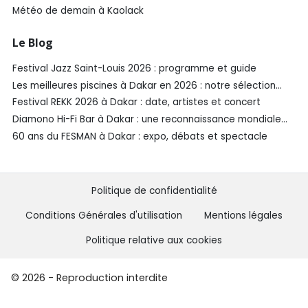
Météo de demain à Kaolack
Le Blog
Festival Jazz Saint-Louis 2026 : programme et guide
Les meilleures piscines à Dakar en 2026 : notre sélection
SénéGuide
Festival REKK 2026 à Dakar : date, artistes et concert
Diamono Hi-Fi Bar à Dakar : une reconnaissance mondiale
aux Spirited Awards®️ 2026
60 ans du FESMAN à Dakar : expo, débats et spectacle
Politique de confidentialité
Conditions Générales d'utilisation
Mentions légales
Politique relative aux cookies
© 2026 - Reproduction interdite