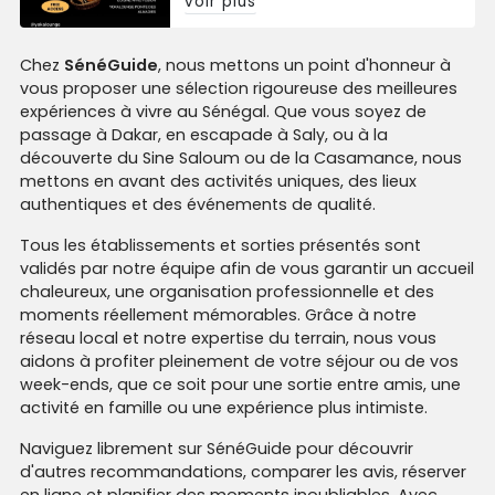
voir plus
piste de danse vous attend !
Chez
SénéGuide
, nous mettons un point d'honneur à
vous proposer une sélection rigoureuse des meilleures
expériences à vivre au Sénégal. Que vous soyez de
passage à Dakar, en escapade à Saly, ou à la
découverte du Sine Saloum ou de la Casamance, nous
mettons en avant des activités uniques, des lieux
authentiques et des événements de qualité.
Tous les établissements et sorties présentés sont
validés par notre équipe afin de vous garantir un accueil
chaleureux, une organisation professionnelle et des
moments réellement mémorables. Grâce à notre
réseau local et notre expertise du terrain, nous vous
aidons à profiter pleinement de votre séjour ou de vos
week-ends, que ce soit pour une sortie entre amis, une
activité en famille ou une expérience plus intimiste.
Naviguez librement sur SénéGuide pour découvrir
d'autres recommandations, comparer les avis, réserver
en ligne et planifier des moments inoubliables. Avec