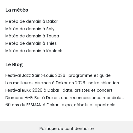
La météo
Météo de demain à Dakar
Météo de demain à Saly
Météo de demain à Touba
Météo de demain à Thiès
Météo de demain à Kaolack
Le Blog
Festival Jazz Saint-Louis 2026 : programme et guide
Les meilleures piscines à Dakar en 2026 : notre sélection
SénéGuide
Festival REKK 2026 à Dakar : date, artistes et concert
Diamono Hi-Fi Bar à Dakar : une reconnaissance mondiale
aux Spirited Awards®️ 2026
60 ans du FESMAN à Dakar : expo, débats et spectacle
Politique de confidentialité