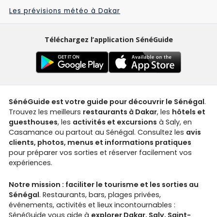
Les prévisions météo à Dakar
Téléchargez l’application SénéGuide
SénéGuide est votre guide pour découvrir le Sénégal
.
Trouvez les meilleurs
restaurants à Dakar
, les
hôtels et
guesthouses
, les
activités et excursions
à Saly, en
Casamance ou partout au Sénégal. Consultez les
avis
clients, photos, menus et informations pratiques
pour préparer vos sorties et réserver facilement vos
expériences.
Notre mission : faciliter le tourisme et les sorties au
Sénégal
. Restaurants, bars, plages privées,
événements, activités et lieux incontournables :
SénéGuide vous aide à
explorer Dakar, Saly, Saint-