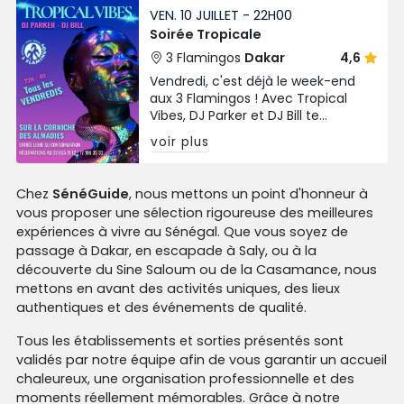
VEN. 10 JUILLET - 22H00
Soirée Tropicale
3 Flamingos
Dakar
4,6
Vendredi, c'est déjà le week-end
aux 3 Flamingos ! Avec Tropical
Vibes, DJ Parker et DJ Bill te
préparent une nuit où la bonne
voir plus
musique et la bonne humeur sont
les seules consignes.
Chez
SénéGuide
, nous mettons un point d'honneur à
vous proposer une sélection rigoureuse des meilleures
expériences à vivre au Sénégal. Que vous soyez de
passage à Dakar, en escapade à Saly, ou à la
découverte du Sine Saloum ou de la Casamance, nous
mettons en avant des activités uniques, des lieux
authentiques et des événements de qualité.
Tous les établissements et sorties présentés sont
validés par notre équipe afin de vous garantir un accueil
chaleureux, une organisation professionnelle et des
moments réellement mémorables. Grâce à notre