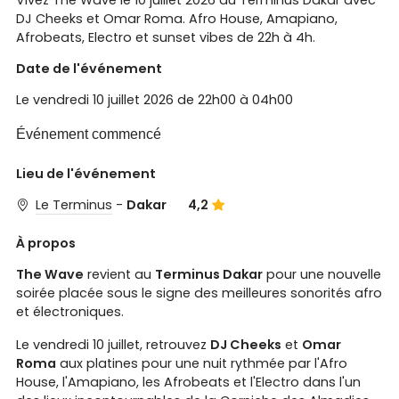
Vivez The Wave le 10 juillet 2026 au Terminus Dakar avec
DJ Cheeks et Omar Roma. Afro House, Amapiano,
Afrobeats, Electro et sunset vibes de 22h à 4h.
Date de l'événement
Le vendredi 10 juillet 2026 de 22h00 à 04h00
Événement commencé
Lieu de l'événement
Le Terminus
-
Dakar
4,2
À propos
The Wave
revient au
Terminus Dakar
pour une nouvelle
soirée placée sous le signe des meilleures sonorités afro
et électroniques.
Le vendredi 10 juillet, retrouvez
DJ Cheeks
et
Omar
Roma
aux platines pour une nuit rythmée par l'Afro
House, l'Amapiano, les Afrobeats et l'Electro dans l'un