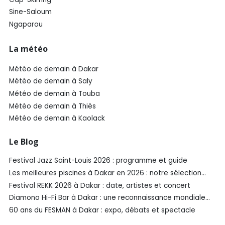
Sine-Saloum
Ngaparou
La météo
Météo de demain à Dakar
Météo de demain à Saly
Météo de demain à Touba
Météo de demain à Thiès
Météo de demain à Kaolack
Le Blog
Festival Jazz Saint-Louis 2026 : programme et guide
Les meilleures piscines à Dakar en 2026 : notre sélection
SénéGuide
Festival REKK 2026 à Dakar : date, artistes et concert
Diamono Hi-Fi Bar à Dakar : une reconnaissance mondiale
aux Spirited Awards®️ 2026
60 ans du FESMAN à Dakar : expo, débats et spectacle