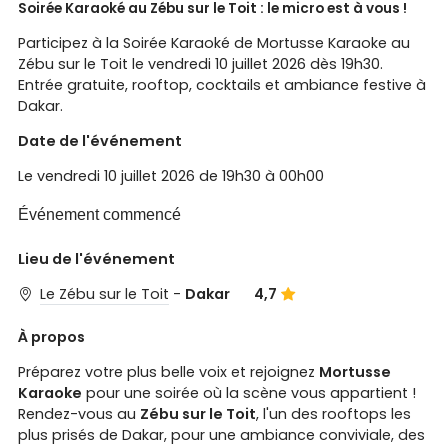
Soirée Karaoké au Zébu sur le Toit : le micro est à vous !
Participez à la Soirée Karaoké de Mortusse Karaoke au
Zébu sur le Toit le vendredi 10 juillet 2026 dès 19h30.
Entrée gratuite, rooftop, cocktails et ambiance festive à
Dakar.
Date de l'événement
Le vendredi 10 juillet 2026 de 19h30 à 00h00
Événement commencé
Lieu de l'événement
Le Zébu sur le Toit
-
Dakar
4,7
À propos
Préparez votre plus belle voix et rejoignez
Mortusse
Karaoke
pour une soirée où la scène vous appartient !
Rendez-vous au
Zébu sur le Toit
, l'un des rooftops les
plus prisés de Dakar, pour une ambiance conviviale, des