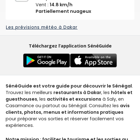
Vent :
14.8 km/h
Partiellement nuageux
Les prévisions météo à Dakar
Téléchargez l’application SénéGuide
SénéGuide est votre guide pour découvrir le Sénégal
.
Trouvez les meilleurs
restaurants à Dakar
, les
hôtels et
guesthouses
, les
activités et excursions
à Saly, en
Casamance ou partout au Sénégal. Consultez les
avis
clients, photos, menus et informations pratiques
pour préparer vos sorties et réserver facilement vos
expériences.
Notre mission : faciliter le tourisme et les sorties au