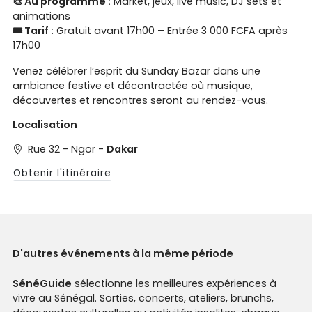
🎨 Au programme :
Market, jeux, live music, DJ sets et
animations
🎟️ Tarif :
Gratuit avant 17h00 – Entrée 3 000 FCFA après
17h00
Venez célébrer l’esprit du Sunday Bazar dans une
ambiance festive et décontractée où musique,
découvertes et rencontres seront au rendez-vous.
Localisation
Rue 32 - Ngor -
Dakar
Obtenir l'itinéraire
D'autres événements à la même période
SénéGuide
sélectionne les meilleures expériences à
vivre au Sénégal. Sorties, concerts, ateliers, brunchs,