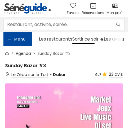
Favoris
Réservations
Mon profil
Les restaurants
Sortir
ce soir 🔥
Les aventu
Menu
Agenda
Sunday Bazar #3
Sunday Bazar #3
23 avis
Le Zébu sur le Toit
-
Dakar
4,7