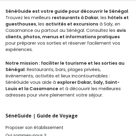
SénéGuide est votre guide pour découvrir le Sénégal
.
Trouvez les meilleurs
restaurants à Dakar
, les
hôtels et
guesthouses
, les
activités et excursions
à Saly, en
Casamance ou partout au Sénégal. Consultez les
avis
clients, photos, menus et informations pratiques
pour préparer vos sorties et réserver facilement vos
expériences.
Notre mission : faciliter le tourisme et les sorties au
Sénégal
. Restaurants, bars, plages privées,
événements, activités et lieux incontournables :
SénéGuide vous aide à
explorer Dakar, Saly, Saint-
Louis et la Casamance
et à découvrir les meilleures
adresses pour vivre pleinement votre séjour.
SénéGuide | Guide de Voyage
Proposer son établissement
Qui sommes-nous ?