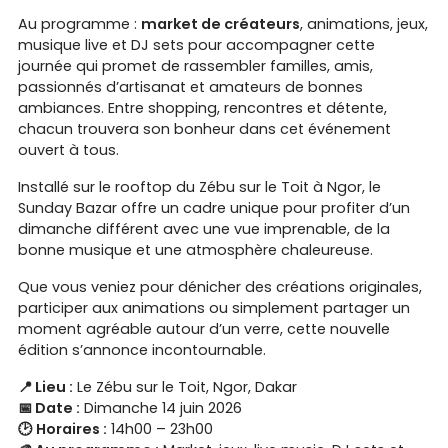
Au programme :
market de créateurs
, animations, jeux,
musique live et DJ sets pour accompagner cette
journée qui promet de rassembler familles, amis,
passionnés d’artisanat et amateurs de bonnes
ambiances. Entre shopping, rencontres et détente,
chacun trouvera son bonheur dans cet événement
ouvert à tous.
Installé sur le rooftop du Zébu sur le Toit à Ngor, le
Sunday Bazar offre un cadre unique pour profiter d’un
dimanche différent avec une vue imprenable, de la
bonne musique et une atmosphère chaleureuse.
Que vous veniez pour dénicher des créations originales,
participer aux animations ou simplement partager un
moment agréable autour d’un verre, cette nouvelle
édition s’annonce incontournable.
📍 Lieu :
Le Zébu sur le Toit, Ngor, Dakar
📅 Date :
Dimanche 14 juin 2026
🕑 Horaires :
14h00 – 23h00