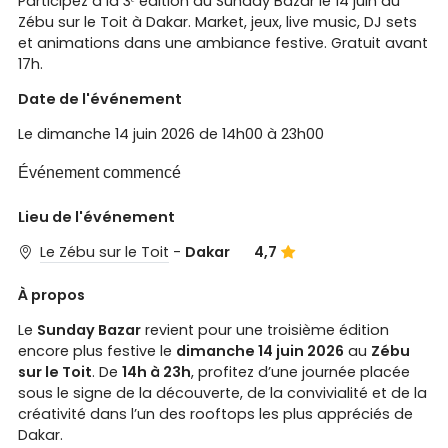
Participez à la 3ᵉ édition du Sunday Bazar le 14 juin au
Zébu sur le Toit à Dakar. Market, jeux, live music, DJ sets
et animations dans une ambiance festive. Gratuit avant
17h.
Date de l'événement
Le dimanche 14 juin 2026 de 14h00 à 23h00
Événement commencé
Lieu de l'événement
Le Zébu sur le Toit
-
Dakar
4,7
À propos
Le
Sunday Bazar
revient pour une troisième édition
encore plus festive le
dimanche 14 juin 2026
au
Zébu
sur le Toit
. De
14h à 23h
, profitez d’une journée placée
sous le signe de la découverte, de la convivialité et de la
créativité dans l’un des rooftops les plus appréciés de
Dakar.