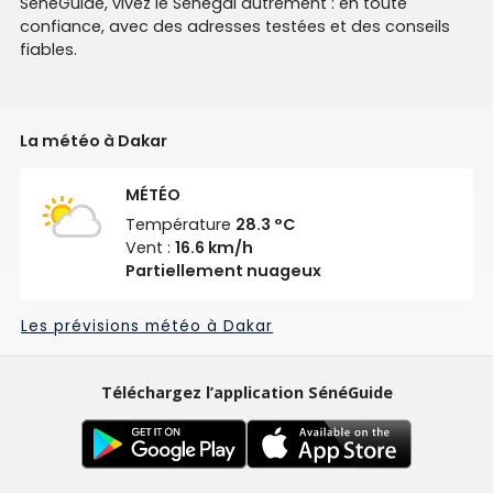
SénéGuide, vivez le Sénégal autrement : en toute
confiance, avec des adresses testées et des conseils
fiables.
La météo à Dakar
MÉTÉO
Température
28.3 °C
Vent :
16.6 km/h
Partiellement nuageux
Les prévisions météo à Dakar
Téléchargez l’application SénéGuide