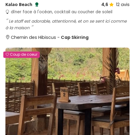
Kalao Beach
4,6
12
avis
Testé et approuvé par SénéGuide
dîner face à l'océan, cocktail au coucher de soleil
Le staff est adorable, attentionné, et on se sent ici comme
à la maison
Chemin des Hibiscus -
Cap Skirring
Coup de coeur