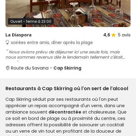
Ouvert - ferme à 23:00
La Diaspora
4,6
5
avis
soirées entre amis, dîner après la plage
Nous avions prévu de déjeuner ici une seule fois, mais
nous sommes revenus dès le lendemain tellement c'était
bon.
Route du Savana -
Cap Skirring
Restaurants à Cap Skirring où l'on sert de l'alcool
Cap Skirring séduit par ses restaurants où l'on peut
apprécier un repas accompagné d'un verre, dans une
ambiance souvent
décontractée
et chaleureuse. Que
ce soit en bord de plage ou à proximité du centre, ces
adresses offrent la possibilité de savourer un cocktail
ou un verre de vin tout en profitant de la douceur de