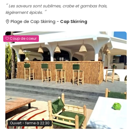
Les saveurs sont sublimes, crabe et gambas frais,
légèrement épicés.
Plage de Cap Skirring -
Cap Skirring
Coup de coeur
Ouvert - ferme à 22:30