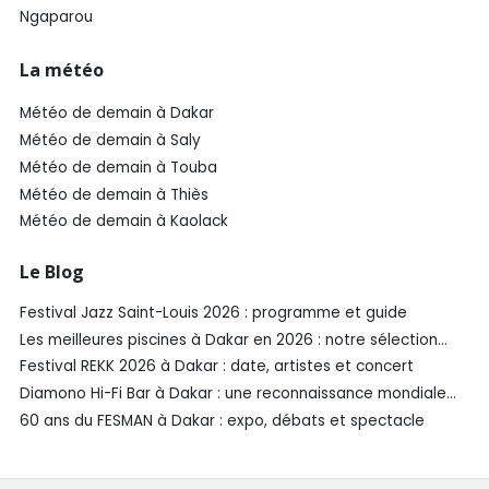
Ngaparou
La météo
Météo de demain à Dakar
Météo de demain à Saly
Météo de demain à Touba
Météo de demain à Thiès
Météo de demain à Kaolack
Le Blog
Festival Jazz Saint-Louis 2026 : programme et guide
Les meilleures piscines à Dakar en 2026 : notre sélection
SénéGuide
Festival REKK 2026 à Dakar : date, artistes et concert
Diamono Hi-Fi Bar à Dakar : une reconnaissance mondiale
aux Spirited Awards®️ 2026
60 ans du FESMAN à Dakar : expo, débats et spectacle