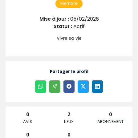
Membre
Mise à jour :
05/02/2026
Statut :
Actif
Vivre sa vie
Partager le profil
0
2
0
AVIS
LIEUX
ABONNEMENT
0
0