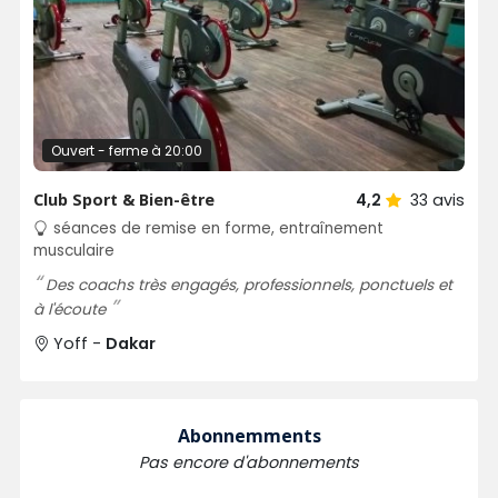
Ouvert - ferme à 20:00
Club Sport & Bien-être
4,2
33
avis
séances de remise en forme, entraînement
musculaire
Des coachs très engagés, professionnels, ponctuels et
à l'écoute
Yoff -
Dakar
Abonnemments
Pas encore d'abonnements