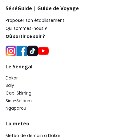
SénéGuide | Guide de Voyage
Proposer son établissement
Qui sommes-nous ?
Où sortir ce soir ?
Le Sénégal
Dakar
Saly
Cap-Skirring
Sine-Saloum
Ngaparou
La météo
Météo de demain à Dakar