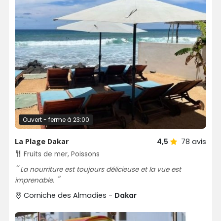
Ouvert - ferme à 23:00
La Plage Dakar
4,5
78
avis
Fruits de mer, Poissons
La nourriture est toujours délicieuse et la vue est
imprenable.
Corniche des Almadies -
Dakar