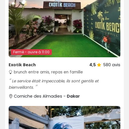
Fermé - ouvre à 11:00
Exotik Beach
4,5
580
avis
brunch entre amis, repas en famille
Le service était impeccable, ils sont gentils et
bienveillants.
Corniche des Almadies -
Dakar