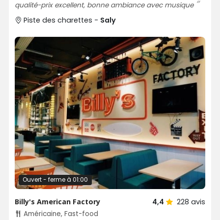
qualité-prix excellent, bonne ambiance avec musique
Piste des charettes -
Saly
Ouvert - ferme à 01:00
Billy's American Factory
4,4
228
avis
Américaine, Fast-food