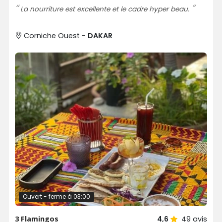
La nourriture est excellente et le cadre hyper beau.
Corniche Ouest -
DAKAR
Ouvert - ferme à 03:00
3 Flamingos
4,6
49
avis