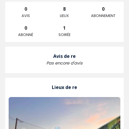
0
8
0
AVIS
LIEUX
ABONNEMENT
0
1
ABONNÉ
SOIRÉE
Avis de re
Pas encore d'avis
Lieux de re