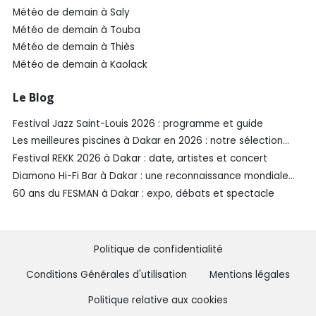
Météo de demain à Saly
Météo de demain à Touba
Météo de demain à Thiès
Météo de demain à Kaolack
Le Blog
Festival Jazz Saint-Louis 2026 : programme et guide
Les meilleures piscines à Dakar en 2026 : notre sélection
SénéGuide
Festival REKK 2026 à Dakar : date, artistes et concert
Diamono Hi-Fi Bar à Dakar : une reconnaissance mondiale
aux Spirited Awards®️ 2026
60 ans du FESMAN à Dakar : expo, débats et spectacle
Politique de confidentialité
Conditions Générales d'utilisation
Mentions légales
Politique relative aux cookies