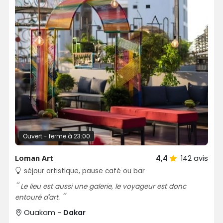
Ouvert - ferme à 23:00
Loman Art
4,4
142
avis
séjour artistique, pause café ou bar
Le lieu est aussi une galerie, le voyageur est donc
entouré d'art.
Ouakam -
Dakar