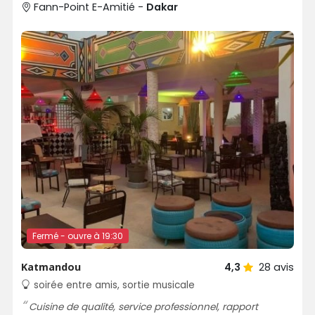
Fann-Point E-Amitié -
Dakar
Fermé - ouvre à 19:30
Katmandou
4,3
28
avis
soirée entre amis, sortie musicale
Cuisine de qualité, service professionnel, rapport