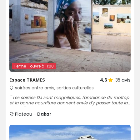
Fermé - ouvre à 11:00
Espace TRAMES
4,6
35
avis
soirées entre amis, sorties culturelles
Les soirées DJ sont magnifiques, l'ambiance du rooftop
et la bonne nourriture donnent envie d'y passer toute la
soirée
Plateau -
Dakar