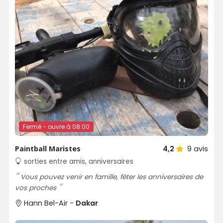
Fermé - ouvre à 08:00
Paintball Maristes
4,2
9
avis
sorties entre amis, anniversaires
Vous pouvez venir en famille, fêter les anniversaires de
vos proches
Hann Bel-Air -
Dakar