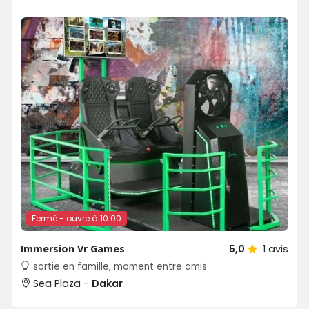
Fermé - ouvre à 10:00
Immersion Vr Games
5,0
1
avis
sortie en famille, moment entre amis
Sea Plaza -
Dakar