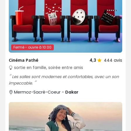
Fermé - ouvre à 10:00
Cinéma Pathé
4,3
444
avis
sortie en famille, soirée entre amis
Les salles sont modernes et confortables, avec un son
impeccable.
Mermoz-Sacré-Coeur -
Dakar