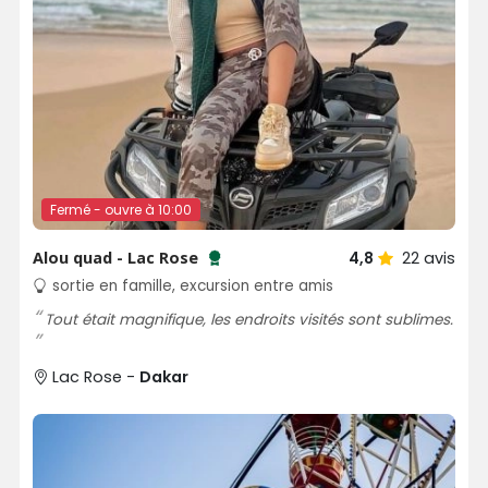
Fermé - ouvre à 10:00
Alou quad - Lac Rose
4,8
22
avis
Testé et approuvé par SénéGuide
sortie en famille, excursion entre amis
Tout était magnifique, les endroits visités sont sublimes.
Lac Rose -
Dakar