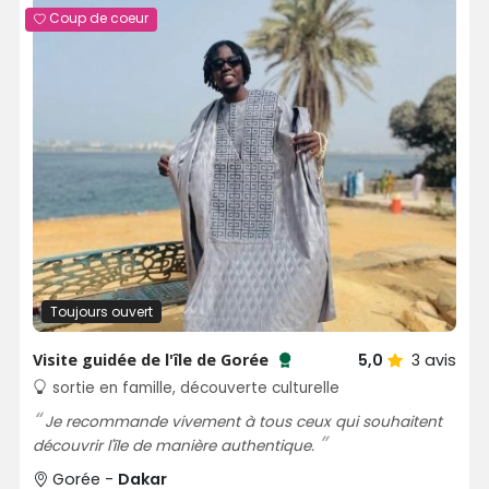
Coup de coeur
Toujours ouvert
Visite guidée de l'île de Gorée
5,0
3
avis
Testé et approuvé par SénéGuide
sortie en famille, découverte culturelle
Je recommande vivement à tous ceux qui souhaitent
découvrir l'île de manière authentique.
Gorée -
Dakar