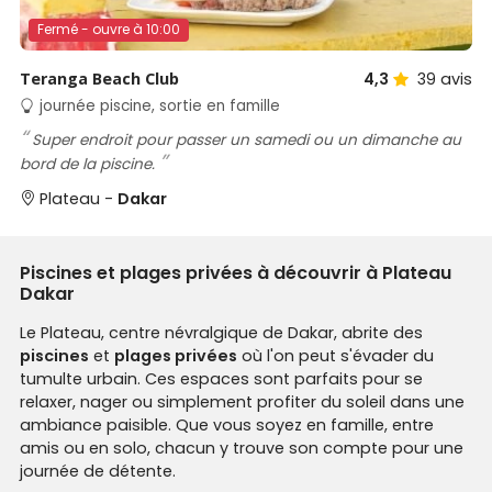
Fermé - ouvre à 10:00
Teranga Beach Club
4,3
39
avis
journée piscine, sortie en famille
Super endroit pour passer un samedi ou un dimanche au
bord de la piscine.
Plateau -
Dakar
Piscines et plages privées à découvrir à Plateau
Dakar
Le Plateau, centre névralgique de Dakar, abrite des
piscines
et
plages privées
où l'on peut s'évader du
tumulte urbain. Ces espaces sont parfaits pour se
relaxer, nager ou simplement profiter du soleil dans une
ambiance paisible. Que vous soyez en famille, entre
amis ou en solo, chacun y trouve son compte pour une
journée de détente.