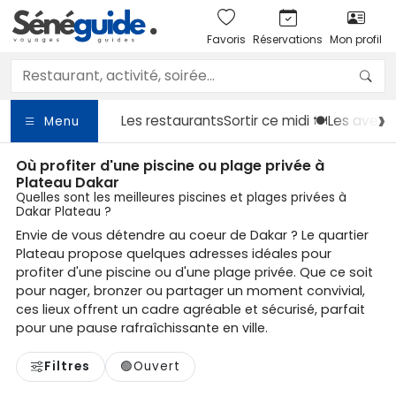
Favoris
Réservations
Mon profil
Les restaurants
Sortir
ce midi 🍽️
Les avent
Menu
Où profiter d'une piscine ou plage privée à
Plateau Dakar
Quelles sont les meilleures piscines et plages privées à
Dakar Plateau ?
Envie de vous détendre au coeur de Dakar ? Le quartier
Plateau propose quelques adresses idéales pour
profiter d'une piscine ou d'une plage privée. Que ce soit
pour nager, bronzer ou partager un moment convivial,
ces lieux offrent un cadre agréable et sécurisé, parfait
pour une pause rafraîchissante en ville.
Filtres
🟢
Ouvert