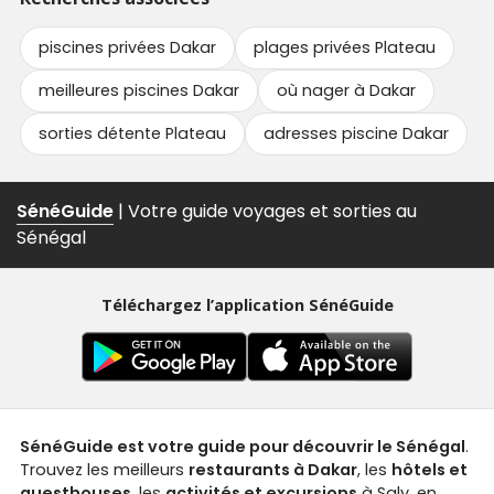
piscines privées Dakar
plages privées Plateau
meilleures piscines Dakar
où nager à Dakar
sorties détente Plateau
adresses piscine Dakar
SénéGuide
| Votre guide voyages et sorties au
Sénégal
Téléchargez l’application SénéGuide
SénéGuide est votre guide pour découvrir le Sénégal
.
Trouvez les meilleurs
restaurants à Dakar
, les
hôtels et
guesthouses
, les
activités et excursions
à Saly, en