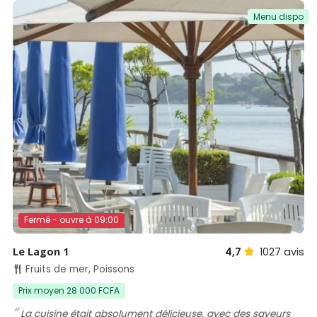
Menu dispo
Fermé - ouvre à 09:00
Le Lagon 1
4,7
1027
avis
Fruits de mer, Poissons
Prix moyen 28 000 FCFA
La cuisine était absolument délicieuse, avec des saveurs